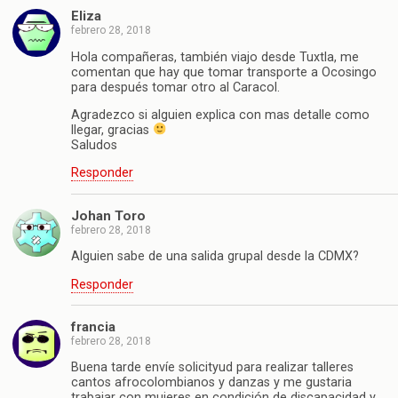
Eliza
febrero 28, 2018
Hola compañeras, también viajo desde Tuxtla, me
comentan que hay que tomar transporte a Ocosingo
para después tomar otro al Caracol.
Agradezco si alguien explica con mas detalle como
llegar, gracias
Saludos
Responder
Johan Toro
febrero 28, 2018
Alguien sabe de una salida grupal desde la CDMX?
Responder
francia
febrero 28, 2018
Buena tarde envíe solicityud para realizar talleres
cantos afrocolombianos y danzas y me gustaria
trabajar con mujeres en condición de discapacidad y