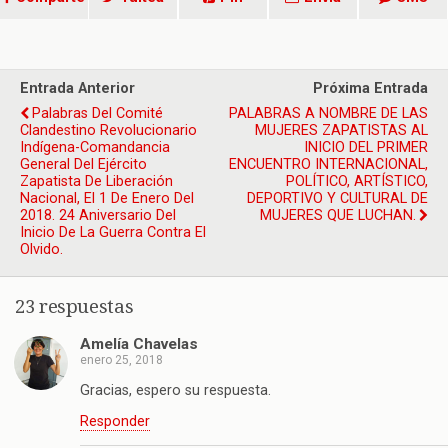
Entrada Anterior
Próxima Entrada
Palabras Del Comité
PALABRAS A NOMBRE DE LAS
Clandestino Revolucionario
MUJERES ZAPATISTAS AL
Indígena-Comandancia
INICIO DEL PRIMER
General Del Ejército
ENCUENTRO INTERNACIONAL,
Zapatista De Liberación
POLÍTICO, ARTÍSTICO,
Nacional, El 1 De Enero Del
DEPORTIVO Y CULTURAL DE
2018. 24 Aniversario Del
MUJERES QUE LUCHAN.
Inicio De La Guerra Contra El
Olvido.
23 respuestas
Amelía Chavelas
enero 25, 2018
Gracias, espero su respuesta.
Responder