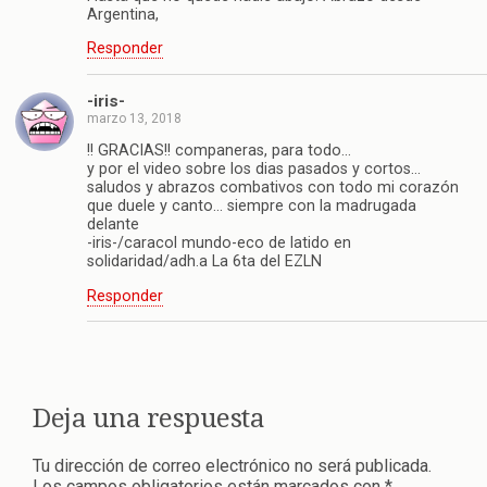
Argentina,
Responder
-iris-
marzo 13, 2018
!! GRACIAS!! companeras, para todo…
y por el video sobre los dias pasados y cortos…
saludos y abrazos combativos con todo mi corazón
que duele y canto… siempre con la madrugada
delante
-iris-/caracol mundo-eco de latido en
solidaridad/adh.a La 6ta del EZLN
Responder
Deja una respuesta
Tu dirección de correo electrónico no será publicada.
Los campos obligatorios están marcados con
*