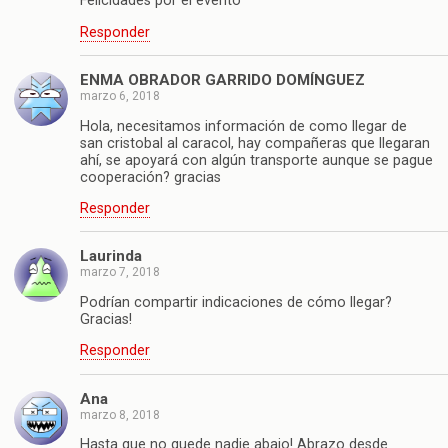
Felicidades por el evento
Responder
ENMA OBRADOR GARRIDO DOMÍNGUEZ
marzo 6, 2018
Hola, necesitamos información de como llegar de
san cristobal al caracol, hay compañeras que llegaran
ahí, se apoyará con algún transporte aunque se pague
cooperación? gracias
Responder
Laurinda
marzo 7, 2018
Podrían compartir indicaciones de cómo llegar?
Gracias!
Responder
Ana
marzo 8, 2018
Hasta que no quede nadie abajo! Abrazo desde