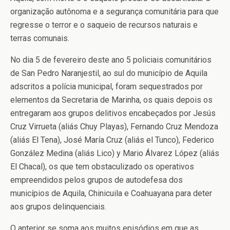
organização autônoma e a segurança comunitária para que
regresse o terror e o saqueio de recursos naturais e
terras comunais.
No dia 5 de fevereiro deste ano 5 policiais comunitários
de San Pedro Naranjestil, ao sul do município de Aquila
adscritos a polícia municipal, foram sequestrados por
elementos da Secretaria de Marinha, os quais depois os
entregaram aos grupos delitivos encabeçados por Jesús
Cruz Virrueta (aliás Chuy Playas), Fernando Cruz Mendoza
(aliás El Tena), José María Cruz (aliás el Tunco), Federico
González Medina (aliás Lico) y Mario Álvarez López (aliás
El Chacal), os que tem obstaculizado os operativos
empreendidos pelos grupos de autodefesa dos
municípios de Aquila, Chinicuila e Coahuayana para deter
aos grupos delinquenciais.
O anterior se soma aos muitos episódios em que as