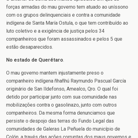
forças armadas do mau governo tem atuado ao uníssono
com os grupos delinquenciais e contra a comunidade
indígena de Santa María Ostula, o que tem contribuído ao
luto coletivo e a exigência de justiça pelos 34
companheiros que foram assassinados e pelos 5 que
estão desaparecidos.
No estado de Querétaro
.
O mau governo mantem injustamente preso o
companheiro indígena ñhañhú Raymundo Pascual García
originário de San Ildefonso, Amealco, Qro. O qual foi
detido por participar junto com sua comunidade nas
mobilizações contra o gasolinazo, junto com outros
companheiros. Da mesma forma denunciamos que
persiste o despojo das terras do Fundo Legal das
comunidades de Galeras La Peñuela do município de
Colón, a través das ações corruptas dos maus governos e