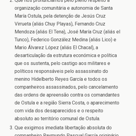
Que nos pronunciamos pelo pleno respeito a
organização comunitária e autonomia de Santa
María Ostula, pela detenção de Jesús Cruz
Virrueta (aliás Chuy Playas), Fernando Cruz
Mendoza (aliás El Tena), José María Cruz (aliás el
Tunco), Federico González Medina (aliás Lico) e
Mario Álvarez López (aliás El Chacal), a
desarticulação da estrutura económica e política
que os sustenta, pelo castigo aos militares e
políticos responsáveis pelo assassinato do
menino Hidelberto Reyes García e todos os
companheiros assassinados, pelo cancelamento
das ordens de apreensão contra os comandantes
de Ostula e a região Sierra Costa, o aparecimento
com vida dos desaparecidos e o respeito
absoluto ao território comunal de Ostula.
Que exigimos imediata libertação absoluta do
companheiro Raymundo Pascual García originário