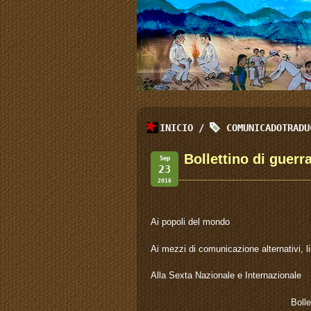
INICIO
/
COMUNICADOTRADU
Bollettino di guerra
Sep
23
2016
Ai popoli del mondo
Ai mezzi di comunicazione alternativi, 
Alla Sexta Nazionale e Internazionale
Bolle