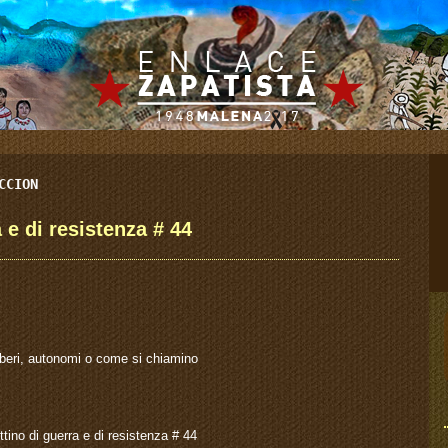
CCION
 e di resistenza # 44
liberi, autonomi o come si chiamino
ttino di guerra e di resistenza # 44