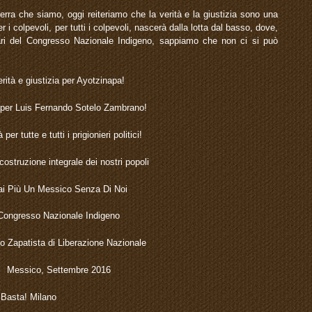
rra che siamo, oggi reiteriamo che la verità e la giustizia sono una
er i colpevoli, per tutti i colpevoli, nascerà dalla lotta dal basso, dove,
ari del Congresso Nazionale Indigeno, sappiamo che non ci si può
erità e giustizia per Ayotzinapa!
 per Luis Fernando Sotelo Zambrano!
 per tutte e tutti i prigionieri politici!
icostruzione integrale dei nostri popoli
i Più Un Messico Senza Di Noi
Congresso Nazionale Indigeno
o Zapatista di Liberazione Nazionale
Messico, Settembre 2016
 Basta! Milano