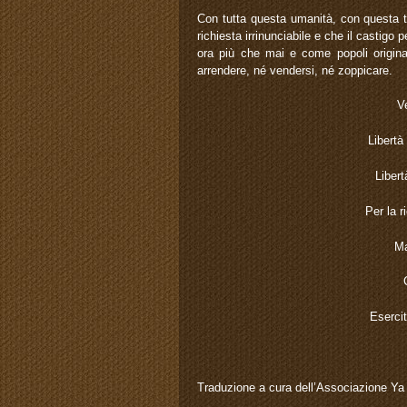
Con tutta questa umanità, con questa te
richiesta irrinunciabile e che il castigo p
ora più che mai e come popoli origin
arrendere, né vendersi, né zoppicare.
V
Libertà
Libertà
Per la r
Ma
Esercit
Traduzione a cura dell’Associazione Ya