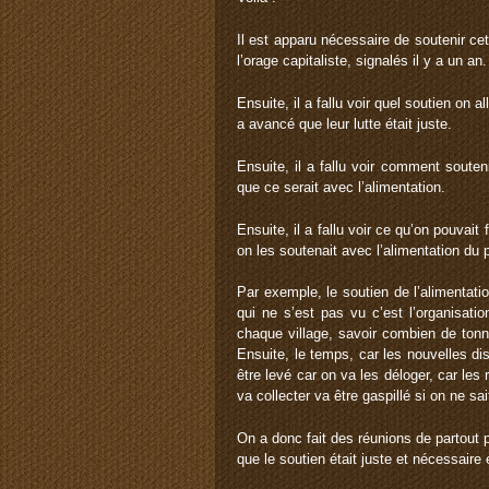
Il est apparu nécessaire de soutenir cett
l’orage capitaliste, signalés il y a un an.
Ensuite, il a fallu voir quel soutien on 
a avancé que leur lutte était juste.
Ensuite, il a fallu voir comment souteni
que ce serait avec l’alimentation.
Ensuite, il a fallu voir ce qu’on pouvait
on les soutenait avec l’alimentation du p
Par exemple, le soutien de l’alimentati
qui ne s’est pas vu c’est l’organisatio
chaque village, savoir combien de tonn
Ensuite, le temps, car les nouvelles di
être levé car on va les déloger, car les
va collecter va être gaspillé si on ne sa
On a donc fait des réunions de partout 
que le soutien était juste et nécessair