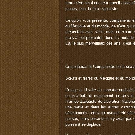
terre mère ainsi que leur travail collect
jeunes, pour le futur zapatiste.
Ce qu’on vous présente, compañeras et 
du Mexique et du monde, ce n’est qu’une
présentera avec vous, mais on n’aura p
mois à tout présenter, donc il y aura de
Car le plus merveilleux des arts, c’est le
Compañeras et Compañeros de la sexta n
Sœurs et frères du Mexique et du mond
L’orage et l’hydre du monstre capitali
qu’on a fait, là, maintenant, on se vo
l’Armée Zapatiste de Libération Nation
une partie et dans les autres caracol
sélectionnés : ceux qui avaient été sél
passés, mais parce qu’il n’y avait pas
puissent se déplacer.