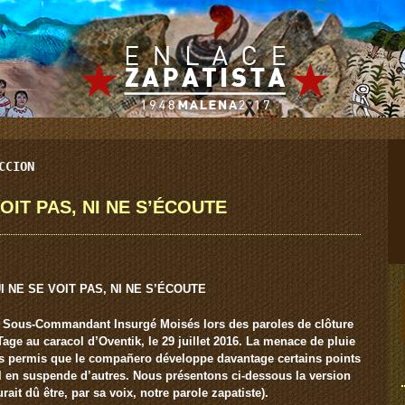
CCION
VOIT PAS, NI NE S’ÉCOUTE
I NE SE VOIT PAS, NI NE S’ÉCOUTE
 du Sous-Commandant Insurgé Moisés lors des paroles de clôture
Tage au caracol d’Oventik, le 29 juillet 2016. La menace de pluie
pas permis que le compañero développe davantage certains points
l en suspende d’autres. Nous présentons ci-dessous la version
rait dû être, par sa voix, notre parole zapatiste).