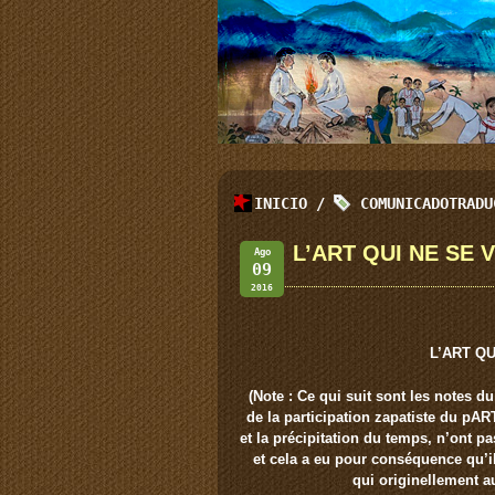
INICIO
/
COMUNICADOTRADU
L’ART QUI NE SE 
Ago
09
2016
L’ART QU
(Note : Ce qui suit sont les notes
de la participation zapatiste du pAR
et la précipitation du temps, n’ont 
et cela a eu pour conséquence qu’i
qui originellement au