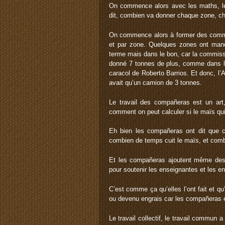
On commence alors avec les maths, le
dit, combien va donner chaque zone, c
On commence alors à former des commi
et par zone. Quelques zones ont ma
terme mais dans le bon, car la commissi
donné 7 tonnes de plus, comme dans le
caracol de Roberto Barrios. Et donc, l’A
avait qu’un camion de 3 tonnes.
Le travail des compañeras est un art
comment on peut calculer si le maïs qui
Eh bien les compañeras ont dit que ce
combien de temps cuit le maïs, et comb
Et les compañeras ajoutent même des s
pour soutenir les enseignantes et les e
C’est comme ça qu’elles l’ont fait et qu
ou devenu engrais car les compañeras en
Le travail collectif, le travail commun 