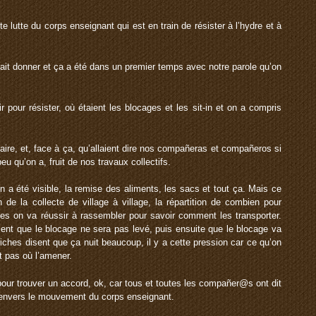
e lutte du corps enseignant qui est en train de résister à l’hydre et à
allait donner et ça a été dans un premier temps avec notre parole qu’on
r pour résister, où étaient les blocages et les sit-in et on a compris
 faire, et, face à ça, qu’allaient dire nos compañeras et compañeros si
eu qu’on a, fruit de nos travaux collectifs.
on a été visible, la remise des aliments, les sacs et tout ça. Mais ce
n de la collecte de village à village, la répartition de combien pour
es on va réussir à rassembler pour savoir comment les transporter.
sent que le blocage ne sera pas levé, puis ensuite que le blocage va
 riches disent que ça nuit beaucoup, il y a cette pression car ce qu’on
it pas où l’amener.
pour trouver un accord, ok, car tous et toutes les compañer@s ont dit
e envers le mouvement du corps enseignant.