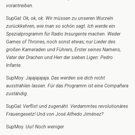
vorantreiben.
SupGal:
Ok, ok, ok. Wir müssen zu unseren Wurzeln
zurückkehren, wie man so schön sagt. Ich werde ein
Spezialprogramm für Radio Insurgente machen. Weder
Games of Thrones, noch sonst etwas; nur Lieder des
großen Kameraden und Führers, Erster seines Namens,
Vater der Drachen und Herr der sieben Ligen: Pedro
Infante.
SupMoy:
Jajajajajaja. Das werden sie dich nicht
ausstrahlen lassen. Für das Programm ist eine Compañera
zuständig.
SupGal:
Verflixt und zugenäht. Verdammtes revolutionäres
Frauengesetz! Und von José Alfredo Jiménez?
SupMoy:
Uui! Noch weniger.