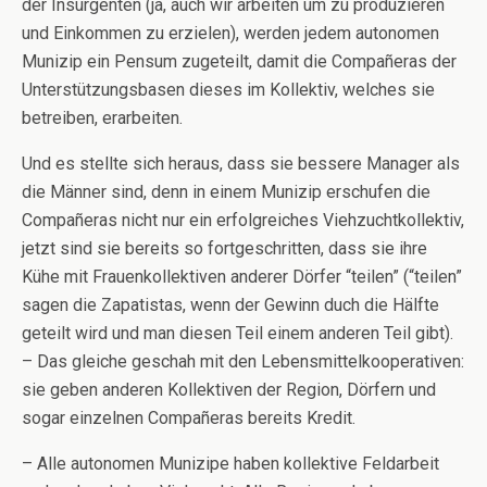
der Insurgenten (ja, auch wir arbeiten um zu produzieren
und Einkommen zu erzielen), werden jedem autonomen
Munizip ein Pensum zugeteilt, damit die Compañeras der
Unterstützungsbasen dieses im Kollektiv, welches sie
betreiben, erarbeiten.
Und es stellte sich heraus, dass sie bessere Manager als
die Männer sind, denn in einem Munizip erschufen die
Compañeras nicht nur ein erfolgreiches Viehzuchtkollektiv,
jetzt sind sie bereits so fortgeschritten, dass sie ihre
Kühe mit Frauenkollektiven anderer Dörfer “teilen” (“teilen”
sagen die Zapatistas, wenn der Gewinn duch die Hälfte
geteilt wird und man diesen Teil einem anderen Teil gibt).
– Das gleiche geschah mit den Lebensmittelkooperativen:
sie geben anderen Kollektiven der Region, Dörfern und
sogar einzelnen Compañeras bereits Kredit.
– Alle autonomen Munizipe haben kollektive Feldarbeit