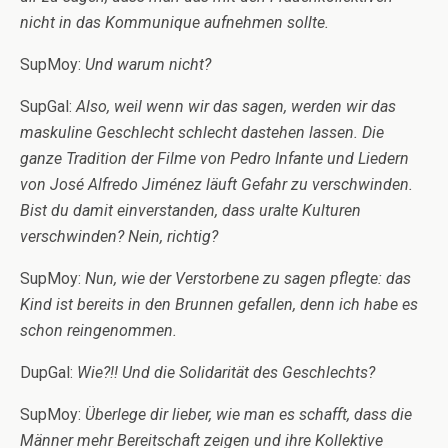
nicht in das Kommunique aufnehmen sollte.
SupMoy:
Und warum nicht?
SupGal:
Also, weil wenn wir das sagen, werden wir das
maskuline Geschlecht schlecht dastehen lassen. Die
ganze Tradition der Filme von Pedro Infante und Liedern
von José Alfredo Jiménez läuft Gefahr zu verschwinden.
Bist du damit einverstanden, dass uralte Kulturen
verschwinden? Nein, richtig?
SupMoy:
Nun, wie der Verstorbene zu sagen pflegte: das
Kind ist bereits in den Brunnen gefallen, denn ich habe es
schon reingenommen.
DupGal:
Wie?!! Und die Solidarität des Geschlechts?
SupMoy:
Überlege dir lieber, wie man es schafft, dass die
Männer mehr Bereitschaft zeigen und ihre Kollektive