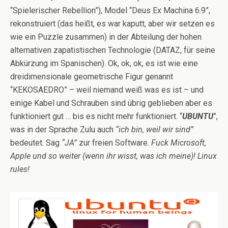
“Spielerischer Rebellion”), Model “Deus Ex Machina 6.9”,
rekonstruiert (das heißt, es war kaputt, aber wir setzen es
wie ein Puzzle zusammen) in der Abteilung der hohen
alternativen zapatistischen Technologie (DATAZ, für seine
Abkürzung im Spanischen). Ok, ok, ok, es ist wie eine
dreidimensionale geometrische Figur genannt
“KEKOSAEDRO” – weil niemand weiß was es ist – und
einige Kabel und Schrauben sind übrig geblieben aber es
funktioniert gut … bis es nicht mehr funktioniert. “
UBUNTU
”,
was in der Sprache Zulu auch
“ich bin, weil wir sind”
bedeutet. Sag
“JA”
zur freien Software.
Fuck Microsoft,
Apple und so weiter (wenn ihr wisst, was ich meine)! Linux
rules!