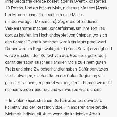
ihrer Geografie gerade kostet, aber in Oventik kostet es
10 Pesos. Und es ist aus Mais, nicht aus Maseca [Anmk.:
bei Maseca handelt es sich um eine Marke
minderwertigen Maismehls]. Sogar die öffentlichen
Verkehrsmittel machen Sonderfahrten, um ihre Tortillas
dort zu kaufen. Im Hochlandgebiet von Chiapas, wo sich
das Caracol Oventik befindet, wird kein Mais produziert.
Dieser wird im Regenwaldgebiet (Zona Selva) erzeugt und
wird zwischen den Kollektiven des Gebietes gehandelt,
damit die zapatistischen Familien Mais zu einem guten
Preis und ohne Zwischenhändler haben. Dafür benutzten
sie Lastwagen, die den Räten der Guten Regierung von
guten Personen gespendet wurden, deren Namen wir nicht
nennen werden, aber sie und wir wissen wer sie sind.
– In vielen zapatistischen Dörfern arbeiten etwa 50%
kollektiv und der Rest individuell. In anderen arbeitet die
Mehrheit individuell. Auch wenn die kollektive Arbeit