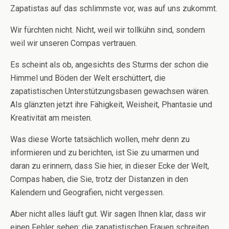
Zapatistas auf das schlimmste vor, was auf uns zukommt.
Wir fürchten nicht. Nicht, weil wir tollkühn sind, sondern
weil wir unseren Compas vertrauen.
Es scheint als ob, angesichts des Sturms der schon die
Himmel und Böden der Welt erschüttert, die
zapatistischen Unterstützungsbasen gewachsen wären.
Als glänzten jetzt ihre Fähigkeit, Weisheit, Phantasie und
Kreativität am meisten.
Was diese Worte tatsächlich wollen, mehr denn zu
informieren und zu berichten, ist Sie zu umarmen und
daran zu erinnern, dass Sie hier, in dieser Ecke der Welt,
Compas haben, die Sie, trotz der Distanzen in den
Kalendern und Geografien, nicht vergessen.
Aber nicht alles läuft gut. Wir sagen Ihnen klar, dass wir
einen Fehler sehen: die zapatistischen Frauen schreiten