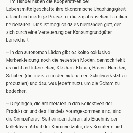
– Im Handel haben die Kooperativen der
Lebensmittelgeschäfte ihre ökonomische Unabhängigkeit
erlangt und niedrige Preise für die zapatistischen Familien
beibehalten. Dies ist möglich da es niemanden gibt, der
sich durch eine Verteuerung der Konsumgrundgüter
berreichert.
– In den autonomen Läden gibt es keine exklusive
Markenkleidung, noch die neuesten Moden, dennoch fehlt
es nicht an Unterröcken, Kleidern, Blusen, Hosen, Hemden,
Schuhen (die meisten in den autonomen Schuhwerkstätten
produziert) und das, was jede*r nutzt, um die Scham zu
bedecken.
– Diejenigen, die am meisten in den Kollektiven der
Produktion und des Handels vorangekommen sind, sind
die Compañeras. Seit einigen Jahren, als Ergebnis der
kollektiven Arbeit der Kommandantur, des Komitees und