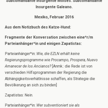
Subcomandante Insurgente Moíses. Subcomandante
Insurgente Galeano.
Mexiko, Februar 2016
Aus dem Notizbuch des Katze-Hund:
Fragmente der Konversation zwischen eine*r/m
Parteianhänger*in und einigen Zapatistas:
Parteianhänger*in:
Wie, die EZLN erhält keine
Regierungsprogramme wie Procampo, Prospera, Nuevo
Amanecer de los Ancianos?
[Anmk.: die Rede ist von
verschieden Hilfsprogrammen der Regierung die
Abhängigkeitsverhätlnisse schaffen, als Strategie die
Bevölkerung an sich zu binden]
Zapatistas: Nein.
Parteianhänger*in:
Wer subventioniert sie als