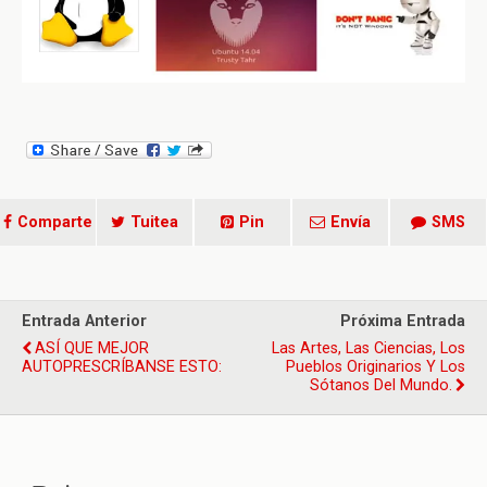
Comparte
Tuitea
Pin
Envía
SMS
Entrada Anterior
Próxima Entrada
ASÍ QUE MEJOR
Las Artes, Las Ciencias, Los
AUTOPRESCRÍBANSE ESTO:
Pueblos Originarios Y Los
Sótanos Del Mundo.