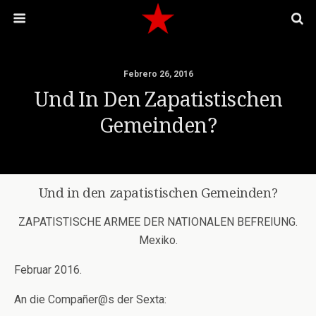
Febrero 26, 2016
Und In Den Zapatistischen
Gemeinden?
Und in den zapatistischen Gemeinden?
ZAPATISTISCHE ARMEE DER NATIONALEN BEFREIUNG.
Mexiko.
Februar 2016.
An die Compañer@s der Sexta: