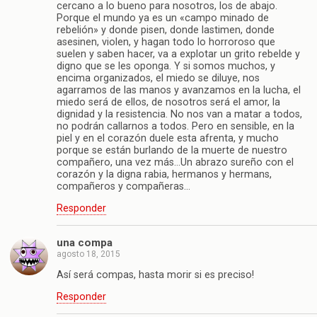
cercano a lo bueno para nosotros, los de abajo.
Porque el mundo ya es un «campo minado de
rebelión» y donde pisen, donde lastimen, donde
asesinen, violen, y hagan todo lo horroroso que
suelen y saben hacer, va a explotar un grito rebelde y
digno que se les oponga. Y si somos muchos, y
encima organizados, el miedo se diluye, nos
agarramos de las manos y avanzamos en la lucha, el
miedo será de ellos, de nosotros será el amor, la
dignidad y la resistencia. No nos van a matar a todos,
no podrán callarnos a todos. Pero en sensible, en la
piel y en el corazón duele esta afrenta, y mucho
porque se están burlando de la muerte de nuestro
compañero, una vez más…Un abrazo sureño con el
corazón y la digna rabia, hermanos y hermans,
compañeros y compañeras…
Responder
una compa
agosto 18, 2015
Así será compas, hasta morir si es preciso!
Responder