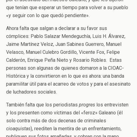
que tenían que esperar un tiempo para volver a su pueblo
«y seguir con lo que quedó pendiente».
Ahora falta que salgan a declarar a su favor sus
cómplices: Pablo Salazar Mendeguchía, Luis H. Álvarez,
Jaime Martínez Veloz, Juan Sabines Guerrero, Manuel
Velasco, Manuel Culebro Gordillo, Vicente Fox, Felipe
Calderón, Enrique Peña Nieto y Rosario Robles. Estas
personas son algunas de quienes domaron a la CIOAC-
Histórica y la convirtieron en lo que es ahora: una banda
paramilitar útil para el acarreo de votos y para el asesinato
de luchadores sociales.
También falta que los periodistas
progres
los entrevisten
y los presenten como víctimas del «feroz» Galeano (él
solo contra más de dos decenas de criminales
cioaquistas
), reediten la mentira de un enfrentamiento,
publiquen sus fotos amañadas, y cobren con la mano