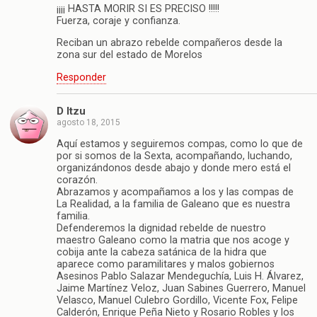
¡¡¡¡ HASTA MORIR SI ES PRECISO !!!!!
Fuerza, coraje y confianza.
Reciban un abrazo rebelde compañeros desde la
zona sur del estado de Morelos
Responder
D Itzu
agosto 18, 2015
Aquí estamos y seguiremos compas, como lo que de
por si somos de la Sexta, acompañando, luchando,
organizándonos desde abajo y donde mero está el
corazón.
Abrazamos y acompañamos a los y las compas de
La Realidad, a la familia de Galeano que es nuestra
familia.
Defenderemos la dignidad rebelde de nuestro
maestro Galeano como la matria que nos acoge y
cobija ante la cabeza satánica de la hidra que
aparece como paramilitares y malos gobiernos
Asesinos Pablo Salazar Mendeguchía, Luis H. Álvarez,
Jaime Martínez Veloz, Juan Sabines Guerrero, Manuel
Velasco, Manuel Culebro Gordillo, Vicente Fox, Felipe
Calderón, Enrique Peña Nieto y Rosario Robles y los