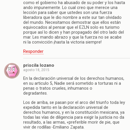
como el gobierno ha abusado de su poder y los hasta
ando impunemente. Lo cual creo que merece una
lección para saber que ustedes son una fuerza
liberadora que le dio nombre a este sur tan olvidado
del mundo. Necesitamos demostrar que ellos están
equivocados al pensar que el EZLN solo es turismo
porque así lo dicen y han propagado del otro lado del
mar. Les mando abrazo y que la fuerza no se acabe
ni la convicción ¡hasta la victoria siempre!
Responder
priscila lozano
agosto 18, 2015
En la declaración universal de los derechos humanos,
en su articulo 5, Nadie será sometido a torturas ni a
penas o tratos crueles, inhumanos o
degradantes.
Los de arriba, se pasan por el arco del triunfo toda ley
expedida tanto en la declaración universal de
derechos humanos, y en la constitución mexicana, ya
todas las vías de diligencia para exigir la justicia no da
resultado, a las armas, «preferible morir de pie, que
vivir de rodillas·-Emiliano Zapata.