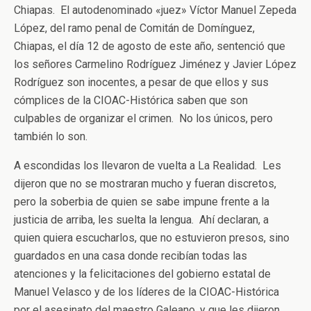
Chiapas. El autodenominado «juez» Víctor Manuel Zepeda
López, del ramo penal de Comitán de Domínguez,
Chiapas, el día 12 de agosto de este año, sentenció que
los señores Carmelino Rodríguez Jiménez y Javier López
Rodríguez son inocentes, a pesar de que ellos y sus
cómplices de la CIOAC-Histórica saben que son
culpables de organizar el crimen. No los únicos, pero
también lo son.
A escondidas los llevaron de vuelta a La Realidad. Les
dijeron que no se mostraran mucho y fueran discretos,
pero la soberbia de quien se sabe impune frente a la
justicia de arriba, les suelta la lengua. Ahí declaran, a
quien quiera escucharlos, que no estuvieron presos, sino
guardados en una casa donde recibían todas las
atenciones y la felicitaciones del gobierno estatal de
Manuel Velasco y de los líderes de la CIOAC-Histórica
por el asesinato del maestro Galeano, y que les dijeron