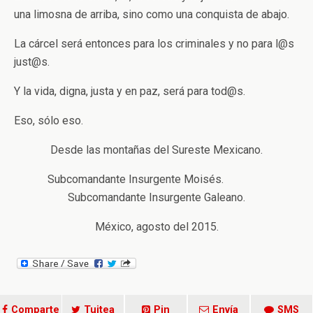
una limosna de arriba, sino como una conquista de abajo.
La cárcel será entonces para los criminales y no para l@s
just@s.
Y la vida, digna, justa y en paz, será para tod@s.
Eso, sólo eso.
Desde las montañas del Sureste Mexicano.
Subcomandante Insurgente Moisés.
Subcomandante Insurgente Galeano.
México, agosto del 2015.
Comparte
Tuitea
Pin
Envía
SMS