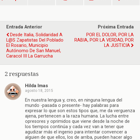
Entrada Anterior
Próxima Entrada
Desde Italia, Solidaridad A
POR EL DOLOR, POR LA
L@s Zapatistas Del Poblado
RABIA, POR LA VERDAD, POR
El Rosario, Municipio
LA JUSTICIA
Autónomo De San Manuel,
Caracol III La Garrucha
2 respuestas
Hilda Imas
agosto 18, 2015
En nuestra lengua y, creo, en ninguna lengua del
mundo -pasada o presente- hay palabras para
expresar lo que son estos tipos que, me da verguenza
ajena, pertenecen a la raza humana. La lucha entre
opresores y oprimidos que viene desde la noche de
los tiempos continúa y cada vez van a tener que
agudizar más el ingenio para intentar convencer a
alguien de que ellos, los de arriba, pueden hacer algo