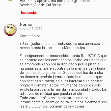
Abrazos y apoyo a los compañer@s Zapatistas.
Desde el Sur de California .
Responder
Norma
agosto 18, 2015
Compañeros
«Una injusticia hecha al individuo es una amenaza
hecha a toda la sociedad » Montesquieu
Es indignamente e inconcebible tanta INJUSTICIA que
se comete con los compañeros; todas las luchas que
se emprenden son por la dignidad y por la justicia
humana, estamos en contra de la mentira de la burla
de los malditos gobiernos. Sucede que los de arriba
no tienen ni tendrán jamas el lado humano, porque
son bestias sin razón, solo les interesa su bienestar
propio y cometen actos inhumanos con ellos solo
existe la porquería, la mierda, la impunidad y todos los
adjetivos de maldad que puedan existir
Todo esto a traído hasta nosotros un odio
intransigente al enemigo brutal que nos alcanza y nos
hiere…………Juntos lograremos la victoria