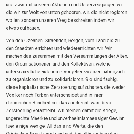
und zwar mit unseren Aktionen und Ueberzeugungen wir,
die wir zur Welt von unten gehoeren, wir, die nicht regieren
wollen sondern unseren Weg beschreiten indem wir
etwas aufbauen.
Von den Ozeanen, Straenden, Bergen, vom Land bis zu
den Staedten errichten und wiedererrichten wir. Wir
machen das zusammen mit den Versammlungen der Alten,
den Organisationenen und den Kollektiven, welche
unterschiedliche autonome Vorgehensweisen haben,sich
zu organisieren und zu solidarisieren. Sie sind faehig,
diese kapitalistische Zerstoerung aufzuhalten, die weder
Voelker noch Farben unterscheidet und in ihrer
chronischen Blindheit nur das anerkennt, was diese
Zerstoerung vorantreibt. Wir meinen damit die Kriege,
ungerechte Maerkte und unverhaeltnismaessiger Gewinn
fuer einige wenige. All das sind Werte, die den
Originalvoelkern fremd sind und den althergebrachten