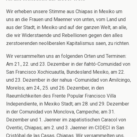
Wir erheben unsere Stimme aus Chiapas in Mexiko um
uns an die Frauen und Maenner von unten, vom Land und
aus der Stadt, in Mexiko und auf der ganzen Welt, an alle,
die wir Widerstaende und Rebellionen gegen den alles
zerstoerenden neoliberalen Kapitalismus saen, zu richten.
Wir versammelten uns an folgenden Orten und Terminen:
Am 21., 22. und 23. Dezember in der ñahtó-Comunidad von
San Francisco Xochicuautla, Bundesland Mexiko, am 22.
und 23. Dezember in der nahua -Comunidad von Amilcingo,
Morelos; am 24., 25. und 26. Dezember, in den
Raeumlichkeiten des Frente Popular Francisco Villa
Independiente, in Mexiko Stadt; am 28. und 29. Dezember
in der Comunidad von Monclova, Campeche; am 31.
Dezember und 1. Jaenner im zapatistischen Caracol von
Oventic, Chiapas; am 2. und 3. Jaenner im CIDECI in San
Cristóbal de las Casas, Chiapas. Wir versammelten uns,