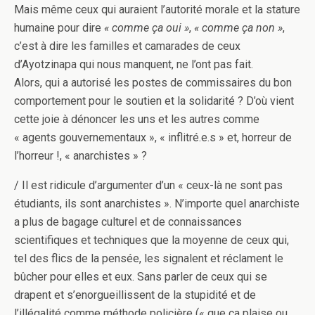
Mais même ceux qui auraient l’autorité morale et la stature
humaine pour dire
« comme ça oui »
,
« comme ça non »
,
c’est à dire les familles et camarades de ceux
d’Ayotzinapa qui nous manquent, ne l’ont pas fait.
Alors, qui a autorisé les postes de commissaires du bon
comportement pour le soutien et la solidarité ? D’où vient
cette joie à dénoncer les uns et les autres comme
« agents gouvernementaux », « inflitré.e.s » et, horreur de
l’horreur !, « anarchistes » ?
/ Il est ridicule d’argumenter d’un « ceux-là ne sont pas
étudiants, ils sont anarchistes ». N’importe quel anarchiste
a plus de bagage culturel et de connaissances
scientifiques et techniques que la moyenne de ceux qui,
tel des flics de la pensée, les signalent et réclament le
bûcher pour elles et eux. Sans parler de ceux qui se
drapent et s’enorgueillissent de la stupidité et de
l’illégalité comme méthode policière (« que ça plaise ou