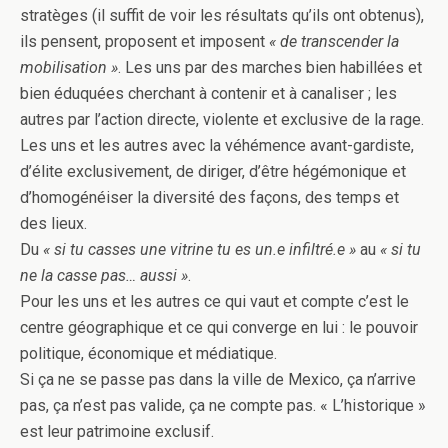
stratèges (il suffit de voir les résultats qu’ils ont obtenus),
ils pensent, proposent et imposent
« de transcender la
mobilisation »
. Les uns par des marches bien habillées et
bien éduquées cherchant à contenir et à canaliser ; les
autres par l’action directe, violente et exclusive de la rage.
Les uns et les autres avec la véhémence avant-gardiste,
d’élite exclusivement, de diriger, d’être hégémonique et
d’homogénéiser la diversité des façons, des temps et
des lieux.
Du
« si tu casses une vitrine tu es un.e infiltré.e »
au
« si tu
ne la casse pas… aussi »
.
Pour les uns et les autres ce qui vaut et compte c’est le
centre géographique et ce qui converge en lui : le pouvoir
politique, économique et médiatique.
Si ça ne se passe pas dans la ville de Mexico, ça n’arrive
pas, ça n’est pas valide, ça ne compte pas. « L’historique »
est leur patrimoine exclusif.