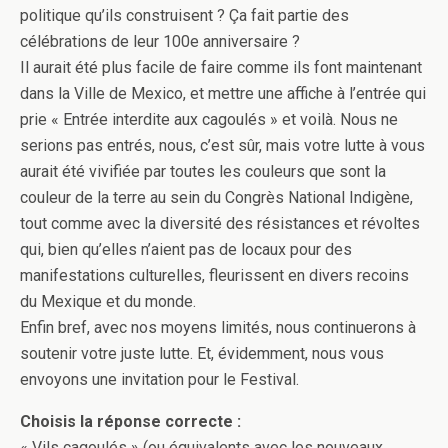
politique qu’ils construisent ? Ça fait partie des
célébrations de leur 100e anniversaire ?
Il aurait été plus facile de faire comme ils font maintenant
dans la Ville de Mexico, et mettre une affiche à l’entrée qui
prie « Entrée interdite aux cagoulés » et voilà. Nous ne
serions pas entrés, nous, c’est sûr, mais votre lutte à vous
aurait été vivifiée par toutes les couleurs que sont la
couleur de la terre au sein du Congrès National Indigène,
tout comme avec la diversité des résistances et révoltes
qui, bien qu’elles n’aient pas de locaux pour des
manifestations culturelles, fleurissent en divers recoins
du Mexique et du monde.
Enfin bref, avec nos moyens limités, nous continuerons à
soutenir votre juste lutte. Et, évidemment, nous vous
envoyons une invitation pour le Festival.
Choisis la réponse correcte :
« Vils cagoulés » (ou équivalents avec les nouveaux