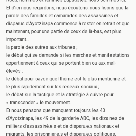
Et d’ici nous regardons, nous écoutons, nous lisons que la
parole des familles et camarades des assassinés et
disparus d’Ayotzinapa commence à rester en retrait et que
maintenant, pour une partie de ceux de là-bas, est plus
important…
la parole des autres aux tribunes ;
le débat qui se demande si les marches et manifestations
appartiennent à ceux qui se portent bien ou aux mal-
élevés ;
le débat pour savoir quel thème est le plus mentionné et
le plus rapidement sur les réseaux sociaux ;
le débat sur la tactique et la stratégie à suivre pour
« transcender » le mouvement.
Et nous pensons que manquent toujours les 43
d’Ayotzinapa, les 49 de la garderie ABC, les dizaines de
milliers d’assassiné.e.s et de disparu.e.s nationaux et
migrants, les prisonnier.e.s et disparu.e.s politiques.