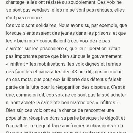
chantage, elles ont résisté au soudoiement. Ces voix ne
se sont pas vendues, elles ne se sont pas rendues, elles
n’ont pas renoncé.
Ces voix sont solidaires. Nous avons su, par exemple, que
lorsque s’entassaient des jeunes dans les prisons, et que
les « bien mis » conseillaient à ces voix de ne pas
s’arrêter sur les prisonnier.e.s, que leur libération n’était
pas importante parce que bien sûr que le gouvernement
« infiltrait » les mobilisations, les voix dignes et fermes
des familles et camarades des 43 ont dit, plus ou moins
en ces mots, que pour eux la liberté des détenus faisait
partie de la lutte pour la réapparition des disparus. C’est à
dire, comme on dit, ces voix ne ce sont pas laissé acheter
ni n’ont acheté la camelote bon marché des « infiltrés ».
Bien sûr, ces voix ont eu la chance de rencontrer une
population réceptive dans sa partie basique : le dégoût et
l’empathie. Le dégoût face aux formes « classiques » du