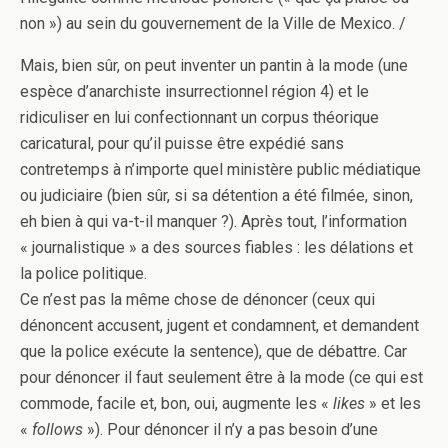
non ») au sein du gouvernement de la Ville de Mexico. /
Mais, bien sûr, on peut inventer un pantin à la mode (une
espèce d’anarchiste insurrectionnel région 4) et le
ridiculiser en lui confectionnant un corpus théorique
caricatural, pour qu’il puisse être expédié sans
contretemps à n’importe quel ministère public médiatique
ou judiciaire (bien sûr, si sa détention a été filmée, sinon,
eh bien à qui va-t-il manquer ?). Après tout, l’information
« journalistique » a des sources fiables : les délations et
la police politique.
Ce n’est pas la même chose de dénoncer (ceux qui
dénoncent accusent, jugent et condamnent, et demandent
que la police exécute la sentence), que de débattre. Car
pour dénoncer il faut seulement être à la mode (ce qui est
commode, facile et, bon, oui, augmente les «
likes
» et les
«
follows
»). Pour dénoncer il n’y a pas besoin d’une