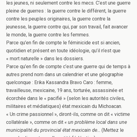
les jeunes, ni seulement contre les mecs. C’est une guerre
pleine de guerres : la guerre contre le différent, la guerre
contre les peuples originaires, la guerre contre la
jeunesse, la guerre contre qui, par son travail, fait avancer
le monde, la guerre contre les femmes.
Parce qu’en fin de compte le féminicide est si ancien,
quotidien et présent en toute idéologie, qu’il n’est que
« mort naturelle » dans les dossiers.
Parce qu’en fin de compte c’est une guerre qui de temps à
autres prend nom dans un calendrier et une géographie
quelconque : Erika Kassandra Bravo Caro : femme,
travailleuse, mexicaine, 19 ans, torturée, assassinée et
écorchée dans le « pacifié » (selon les autorités civiles,
militaires et médiatiques) état mexicain du Michoacan.
« Un crime passionnel », diront-ils, comme on dit « victime
collatérale », comme on dit
« un problème local dans une
municipalité du provincial état mexicain de…
(Mettez le