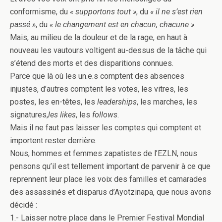
conformisme, du
« supportons tout »
, du
« il ne s’est rien
passé »
, du
« le changement est en chacun, chacune »
.
Mais, au milieu de la douleur et de la rage, en haut à
nouveau les vautours voltigent au-dessus de la tâche qui
s’étend des morts et des disparitions connues.
Parce que là où les un.e.s comptent des absences
injustes, d’autres comptent les votes, les vitres, les
postes, les en-têtes, les
leaderships
, les marches, les
signatures,
les likes
, les
follows
.
Mais il ne faut pas laisser les comptes qui comptent et
importent rester derrière.
Nous, hommes et femmes zapatistes de l’EZLN, nous
pensons qu’il est tellement important de parvenir à ce que
reprennent leur place les voix des familles et camarades
des assassinés et disparus d’Ayotzinapa, que nous avons
décidé :
1.- Laisser notre place dans le Premier Festival Mondial