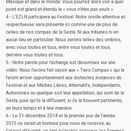
Mexique et dans le monde. Vous pourrez alors voir à quel
point est grand et étendu le
« vous n’êtes pas seuls
».
4.- L’EZLN participera au Festival. Notre oreille attentive et
respectueuse sera présente ici comme une de plus de
celles de nos compas de la Sexta. Ni aux tribunes ni en
aucun lieu en particulier. Nous serons telles des ombres,
avec vous toutes et tous, entre vous toutes et tous,
derrière vous toutes et tous.
5.- Notre parole pour l’échange est désormais sur une
vidéo. Nous l’avons fait savoir aux « Tiers Compas » qui la
feront arriver opportunément aux distinctes instances du
Festival et aux Médias Libres, Alternatifs, Indépendants,
Autonomes ou quelque soit leur appellation, qui sont de la
Sexta, pour qu’ils la diffusent, si ils la trouvent pertinente,
en leurs temps et à leur manière.
6.- Le 31 décembre 2014 et le premier jour de l’année
2015 ce serait un honneur pour nous de recevoir, au
Caracol d’Oventik, en tant qu’invités spéciaux, les femmes