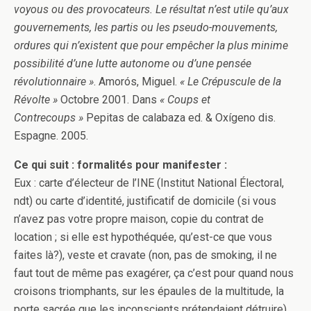
voyous ou des provocateurs. Le résultat n’est utile qu’aux
gouvernements, les partis ou les pseudo-mouvements,
ordures qui n’existent que pour empêcher la plus minime
possibilité d’une lutte autonome ou d’une pensée
révolutionnaire »
. Amorós, Miguel.
« Le Crépuscule de la
Révolte »
Octobre 2001. Dans
« Coups et
Contrecoups »
Pepitas de calabaza ed. & Oxígeno dis.
Espagne. 2005.
Ce qui suit : formalités pour manifester :
Eux : carte d’électeur de l’INE (Institut National Électoral,
ndt) ou carte d’identité, justificatif de domicile (si vous
n’avez pas votre propre maison, copie du contrat de
location ; si elle est hypothéquée, qu’est-ce que vous
faites là?), veste et cravate (non, pas de smoking, il ne
faut tout de même pas exagérer, ça c’est pour quand nous
croisons triomphants, sur les épaules de la multitude, la
porte sacrée que les inconscients prétendaient détruire),