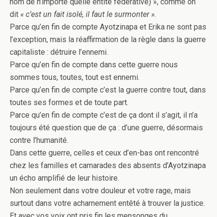
nom de n’importe quelle entité fédérative) », comme on
dit
« c’est un fait isolé, il faut le surmonter »
.
Parce qu’en fin de compte Ayotzinapa et Erika ne sont pas
l’exception, mais la réaffirmation de la règle dans la guerre
capitaliste : détruire l’ennemi.
Parce qu’en fin de compte dans cette guerre nous
sommes tous, toutes, tout est ennemi.
Parce qu’en fin de compte c’est la guerre contre tout, dans
toutes ses formes et de toute part.
Parce qu’en fin de compte c’est de ça dont il s’agit, il n’a
toujours été question que de ça : d’une guerre, désormais
contre l’humanité.
Dans cette guerre, celles et ceux d’en-bas ont rencontré
chez les familles et camarades des absents d’Ayotzinapa
un écho amplifié de leur histoire.
Non seulement dans votre douleur et votre rage, mais
surtout dans votre acharnement entêté à trouver la justice.
Et avec vos voix ont pris fin les mensonges du