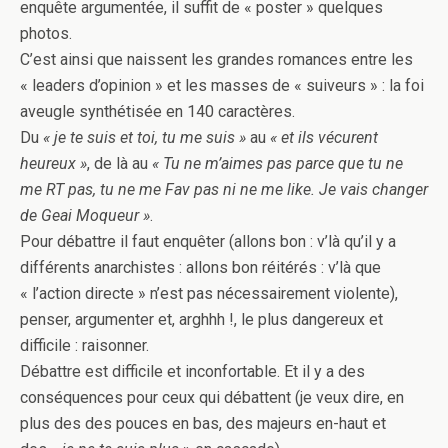
enquête argumentée, il suffit de « poster » quelques
photos.
C’est ainsi que naissent les grandes romances entre les
« leaders d’opinion » et les masses de « suiveurs » : la foi
aveugle synthétisée en 140 caractères.
Du
« je te suis et toi, tu me suis »
au
« et ils vécurent
heureux »
, de là au
« Tu ne m’aimes pas parce que tu ne
me RT pas, tu ne me Fav pas ni ne me like. Je vais changer
de Geai Moqueur »
.
Pour débattre il faut enquêter (allons bon : v’là qu’il y a
différents anarchistes : allons bon réitérés : v’là que
« l’action directe » n’est pas nécessairement violente),
penser, argumenter et, arghhh !, le plus dangereux et
difficile : raisonner.
Débattre est difficile et inconfortable. Et il y a des
conséquences pour ceux qui débattent (je veux dire, en
plus des des pouces en bas, des majeurs en-haut et