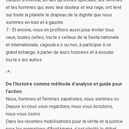
et les hommes qui, avec leur douleur et leur rage, ont levé
sur toute la planète le drapeau de la dignité que nous
sommes en-bas et à gauche.
7.- Et encore, nous en profitons aussi pour inviter tous
ceux, toutes celles, tou.te.s celleux de la Sexta nationale
et internationale, cagoulé.e.s ou non, à participer à ce
grand échange, à parler de leurs histoires et à écouter
tou.te.s les autres.
-*-
De l’histoire comme méthode d’analyse et guide pour
l’action.
Nous, hommes et femmes zapatistes, nous sommes ici.
Depuis ici nous vous regardons, nous vous écoutons,
nous vous lisons.
Dans les récentes mobilisations pour la vérité et la justice
pour les normaliens d’Ayotzinapa, s’est répété le débat