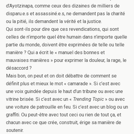
d’Ayotzinapa, comme ceux des dizaines de milliers de
disparu.e.s et assassiné.e.s, ne demandent pas la charité
ou la pitié, ils demandent la vérité et la justice.
Qui sont-ils pour dire que ces revendications, qui sont
celles de n’importe quel être humain dans n’importe quelle
partie du monde, doivent être exprimées de telle ou telle
manière ? Qui a écrit le « manuel des bonnes et
mauvaises manières » pour exprimer la douleur, la rage, le
désaccord ?
Mais bon, on peut et on doit débattre de comment se
définit plus et mieux le mot « camarade ». Si c’est avec
une voix guindée depuis le haut d’un tribune ou avec une
vitrine brisée. Si c’est avec un «
Trending Topic
» ou avec
une voiture de patrouille en feu. Si c’est avec un blog ou un
graffiti. Ou peut-être avec tout ceci ou rien de tout ça, et
chacun avec ce que crée, construit, érige sa manière de
soutenir.