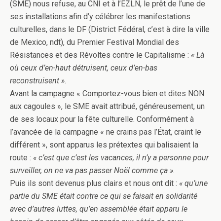
(SME) nous refuse, au CNI et à l’EZLN, le prêt de l’une de
ses installations afin d’y célébrer les manifestations
culturelles, dans le DF (District Fédéral, c’est à dire la ville
de Mexico, ndt), du Premier Festival Mondial des
Résistances et des Révoltes contre le Capitalisme :
« Là
où ceux d’en-haut détruisent, ceux d’en-bas
reconstruisent »
.
Avant la campagne « Comportez-vous bien et dites NON
aux cagoules », le SME avait attribué, généreusement, un
de ses locaux pour la fête culturelle. Conformément à
l’avancée de la campagne « ne crains pas l’État, craint le
différent », sont apparus les prétextes qui balisaient la
route :
« c’est que c’est les vacances, il n’y a personne pour
surveiller, on ne va pas passer Noël comme ça »
.
Puis ils sont devenus plus clairs et nous ont dit :
« qu’une
partie du SME était contre ce qui se faisait en solidarité
avec d’autres luttes, qu’en assemblée était apparu le