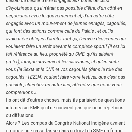
besoin de cesser d’être engagés aux côtés de ceux
d’Ayotzinapa, qu’il n’était pas possible d’être, d’un côté en
négociation avec le gouvernement et, d’un autre côté,
engagés avec un mouvement de jeunes enragés, cagoulés,
qui font des actions comme celle du Palais ; et qu’ils
avaient été obligés d’arrêter tout ça, l’arrivée des jeunes qui
voulaient faire un arrêt devant le complexe sportif (il est ici
fait référence au lieu, propriété du SME, qu’ils allaient
prêter), lorsque arriveraient les caravanes, et qu’en suite
vous (la Sexta et le CNI) et vos cagoulés (dans le rôle des
cagoulés : l’EZLN) voulant faire votre festival, que c’est pas
possible, cherchez un autre lieu, attendez que nous vous
comprenions »
.
Ils ont dit d’autres choses, mais ils parlaient de questions
internes au SME qu’il ne convient pas que nous répétions
ou diffusions.
Alors ? Les compas du Congrès National Indigène avaient
proposé que ça se fasse dans un local du SME en forme