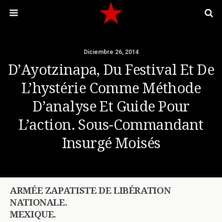
Diciembre 26, 2014
D’Ayotzinapa, Du Festival Et De
L’hystérie Comme Méthode
D’analyse Et Guide Pour
L’action. Sous-Commandant
Insurgé Moisés
ARMÉE ZAPATISTE DE LIBÉRATION
NATIONALE.
MEXIQUE.