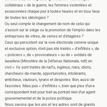
collatéraux » de la guerre, les femmes violentées et
assassinées chaque jour à toutes heures et en tous lieux
de toutes les idéologies ?
Ou seul compte le changement de nom de celui qui
s’assoit sur le siège ou la promotion de l’emploi dans les
entreprises de vitres, de verres et d’étagères ?
Ceux qui persistent sur la voie électorale comme unique
et exclusive option, n’ont pas été traités « d’infiltrés », de
« policiers », de « provocateurs » ou de « soldats de
la
sedena
(Ministère de la Défense Nationale, ndt) en
civil ». Ils sont traités de naïfs, ingénus, niais, idiots,
chercheurs-de-merde, opportunistes, intolérants,
ambitieux, vautours, tyrans et despotes. Bon, aussi de
fascistes. Mais pas « d’infiltrés », bien que plus d’un.e
correspondent trait pour trait au portrait réel d’un agent
gouvernemental et de la police politique.
Nous savons que les uns et les autres sont de grands