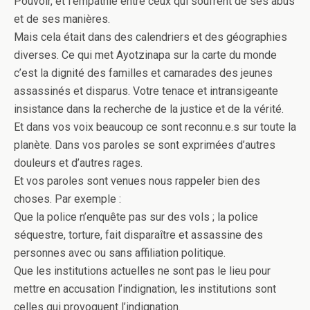
Pouvoir, et l’empathie entre ceux qui soufrent de ses abus
et de ses manières.
Mais cela était dans des calendriers et des géographies
diverses. Ce qui met Ayotzinapa sur la carte du monde
c’est la dignité des familles et camarades des jeunes
assassinés et disparus. Votre tenace et intransigeante
insistance dans la recherche de la justice et de la vérité.
Et dans vos voix beaucoup ce sont reconnu.e.s sur toute la
planète. Dans vos paroles se sont exprimées d’autres
douleurs et d’autres rages.
Et vos paroles sont venues nous rappeler bien des
choses. Par exemple :
Que la police n’enquête pas sur des vols ; la police
séquestre, torture, fait disparaître et assassine des
personnes avec ou sans affiliation politique.
Que les institutions actuelles ne sont pas le lieu pour
mettre en accusation l’indignation, les institutions sont
celles qui provoquent l’indignation.