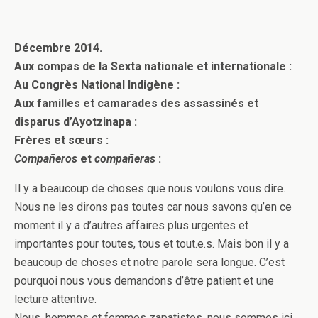
Décembre 2014.
Aux compas de la Sexta nationale et internationale :
Au Congrès National Indigène :
Aux familles et camarades des assassinés et
disparus d’Ayotzinapa :
Frères et sœurs :
Compañeros
et
compañeras
:
Il y a beaucoup de choses que nous voulons vous dire.
Nous ne les dirons pas toutes car nous savons qu’en ce
moment il y a d’autres affaires plus urgentes et
importantes pour toutes, tous et tout.e.s. Mais bon il y a
beaucoup de choses et notre parole sera longue. C’est
pourquoi nous vous demandons d’être patient et une
lecture attentive.
Nous, hommes et femmes zapatistes, nous sommes ici.