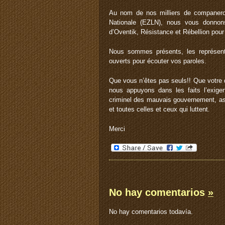
Au nom de nos milliers de companero
Nationale (EZLN), nous vous donnons
d’Oventik, Résistance et Rébellion pour
Nous sommes présents, les représent
ouverts pour écouter vos paroles.
Que vous n’êtes pas seuls!! Que votre d
nous appuyons dans les faits l’exigen
criminel des mauvais gouvernement, as
et toutes celles et ceux qui luttent.
Merci
No hay comentarios
»
No hay comentarios todavía.