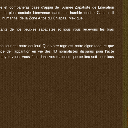
s et companeras base d’appui de l’Armée Zapatiste de Libération
 la plus cordiale bienvenue dans cet humble centre Caracol II
 l’humanité, de la Zone Altos du Chiapas, Mexique.
ants de nos peuples zapatistes et nous vous recevons les bras
ouleur est notre douleur! Que votre rage est notre digne rage! et que
ce de l’apparition en vie des 43 normalistes disparus pour l’acte
seyez-vous, vous êtes dans vos maisons que ce lieu soit pour tous