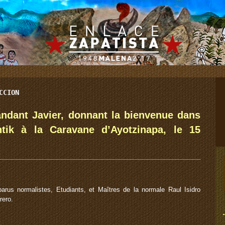
CCION
dant Javier, donnant la bienvenue dans
ntik à la Caravane d’Ayotzinapa, le 15
rus normalistes, Etudiants, et Maîtres de la normale Raul Isidro
rero.