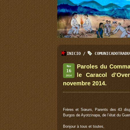
INICIO
/
COMUNICADOTRADU
Paroles du Comman
Nov
16
le Caracol d’Ove
2014
novembre 2014.
Frères et Sœurs, Parents des 43 dispa
Burgos de Ayotzinapa, de l’état du Guer
Bonjour à tous et toutes,