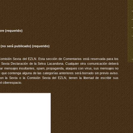
re (requerido)
 (no será publicado) (requerido)
Comisión Sexta del EZLN. Esta sección de Comentarios está reservada para los
 Sexta Declaración de la Selva Lacandona. Cualquier otra comunicación deberá
vitar mensajes insultantes, spam, propaganda, ataques con virus, sus mensajes no
 que contenga alguna de las categorías anteriores será borrado sin previo aviso.
 la Sexta o la Comisión Sexta del EZLN, tienen la libertad de escribir sus
el ciberespacio.