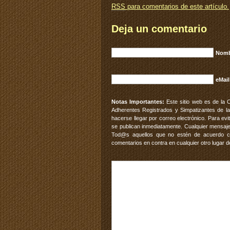
RSS
para comentarios de este artículo.
Deja un comentario
Nomb
eMail
Notas Importantes:
Este sitio web es de la 
Adherentes Registrados y Simpatizantes de la
hacerse llegar por correo electrónico. Para e
se publican inmediatamente. Cualquier mensaje
Tod@s aquellos que no estén de acuerdo con
comentarios en contra en cualquier otro lugar d