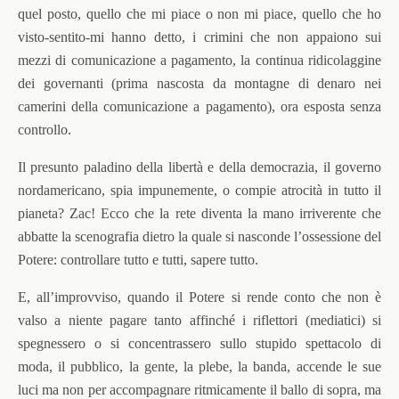
quel posto, quello che mi piace o non mi piace, quello che ho
visto-sentito-mi hanno detto, i crimini che non appaiono sui
mezzi di comunicazione a pagamento, la continua ridicolaggine
dei governanti (prima nascosta da montagne di denaro nei
camerini della comunicazione a pagamento), ora esposta senza
controllo.
Il presunto paladino della libertà e della democrazia, il governo
nordamericano, spia impunemente, o compie atrocità in tutto il
pianeta? Zac! Ecco che la rete diventa la mano irriverente che
abbatte la scenografia dietro la quale si nasconde l’ossessione del
Potere: controllare tutto e tutti, sapere tutto.
E, all’improvviso, quando il Potere si rende conto che non è
valso a niente pagare tanto affinché i riflettori (mediatici) si
spegnessero o si concentrassero sullo stupido spettacolo di
moda, il pubblico, la gente, la plebe, la banda, accende le sue
luci ma non per accompagnare ritmicamente il ballo di sopra, ma