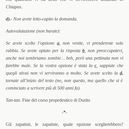
Chiapas.
d).-
Non avete letto-capito la domanda.
Autovalutazione (non barate):
Se avete scelto l’opzione
a
, non venite, vi prendereste solo
rabbia. Se avete optato per la risposta
b
, non preoccupatevi,
anche noi sembriamo zombie… beh, però una pettinata non vi
farebbe male. Se la vostra opzione è stata la
c
, sappiate che
quegli stivai non vi serviranno a molto. Se avete scelto la
d,
tornate all’inizio del testo (no, non questo, ma quello che si è
cominciato a scrivere più di 500 anni fa).
Tan-tan.
Fine del corso propedeutico di Durito
-*-
Gli zapatisti, le zapatiste, quale opzione sceglierebbero?