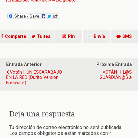
Comparte
Tuitea
Pin
Envía
SMS
Entrada Anterior
Próxima Entrada
Votán I. UN ESCARABAJO
VOTÁN II. L@S
EN LA RED (Durito Versión
GUARDIAN@S
Freeware).
Deja una respuesta
Tu dirección de correo electrónico no será publicada.
Los campos obligatorios están marcados con
*