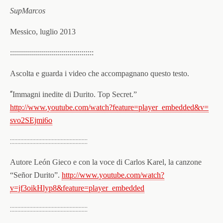
SupMarcos
Messico, luglio 2013
::::::::::::::::::::::::::::::
::::::::::::
Ascolta e guarda i video che accompagnano questo testo.
“
Immagni inedite di Durito. Top Secret.”
http://www.youtube.com/watch?
feature=player_embedded&v=
svo2SEjmi6o
::::::::::::::::::::::::::::::::::::::::::::::::::::
Autore León Gieco e con la voce di Carlos Karel, la canzone
“Señor Durito”.
http://www.youtube.com/watch?
v=jf3oikHlyp8&feature=player_
embedded
::::::::::::::::::::::::::::::::::::::::::::::::::::