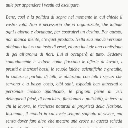
utile per appendere i vestiti ad asciugare.
Bene, così è la politica di sopra nel momento in cui chiede il
vostro voto. Non è necessario che vi organizziate, che lottiate
ogni i giorno e dovunque, per costruirvi un destino. Per questo,
non manca niente, c’è quel prodotto. Nella sua nuova versione
abbiamo incluso un tasto di
reset
, ed ora include una confezione
di gel all’aroma di fiori. Lui si occuperà di tutto. Sedetevi
comodamente e vedrete come fioccano le offerte di lavoro, i
prestiti a interessi bassi, le scuole laiche, scientifiche e gratuite,
la cultura a portata di tutti, le abitazioni con tutti i servizi che
servono e a basso costo, cibi sani, ospedali ben attrezzati e
personale medico qualificato, le prigioni piene di veri
delinquenti (cioè, di banchieri, funzionari e poliziotti), la terra a
chi la lavora, le ricchezze naturali di proprietà della Nazione.
Insomma, il mondo in cui avete sempre sognato di vivere, ma
senza dover fare altro che mettere una croce su questa scheda