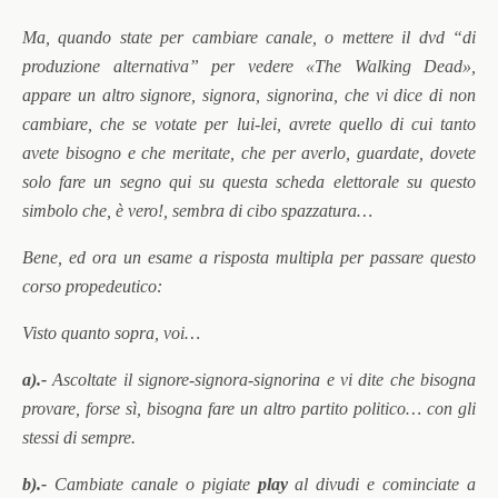
Ma, quando state per cambiare canale, o mettere il dvd “di
produzione alternativa” per vedere «The Walking Dead»,
appare un altro signore, signora, signorina, che vi dice di non
cambiare, che se votate per lui-lei, avrete quello di cui tanto
avete bisogno e che meritate, che per averlo, guardate, dovete
solo fare un segno qui su questa scheda elettorale su questo
simbolo che, è vero!, sembra di cibo spazzatura…
Bene, ed ora un esame a risposta multipla per passare questo
corso propedeutico:
Visto quanto sopra, voi…
a).-
Ascoltate il signore-signora-signorina e vi dite che bisogna
provare, forse sì, bisogna fare un altro partito politico… con gli
stessi di sempre.
b).-
Cambiate canale o pigiate
play
al divudi e cominciate a