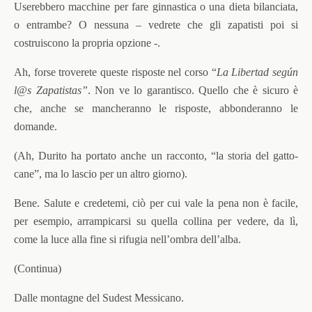
Userebbero macchine per fare ginnastica o una dieta bilanciata,
o entrambe? O nessuna – vedrete che gli zapatisti poi si
costruiscono la propria opzione -.
Ah, forse troverete queste risposte nel corso “
La Libertad según
l@s Zapatistas”
. Non ve lo garantisco. Quello che è sicuro è
che, anche se mancheranno le risposte, abbonderanno le
domande.
(Ah, Durito ha portato anche un racconto, “la storia del gatto-
cane”, ma lo lascio per un altro giorno).
Bene. Salute e credetemi, ciò per cui vale la pena non è facile,
per esempio, arrampicarsi su quella collina per vedere, da lì,
come la luce alla fine si rifugia nell’ombra dell’alba.
(Continua)
Dalle montagne del Sudest Messicano.