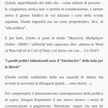
Quindi, approfittando del fatto che – come milioni di persone –
la congiuntura storica non ci prenda in considerazione, e mentre
arriva il giorno fatidico in cui iniziano i corsi della scuola
zapatista, Durito impartirà ora un corso propedeutico, dice, di
“alta politica”.
E per farlo, Durito si pone in modo “
Massively Multiplayer
Online
–MMO-” (affinché tutti capiscano, dice -almeno in
Word
of Warcraft
ed in
Call of Duty
-) ed inizia con con… Un
Twit
?!
“
I partiti politici istituzionali sono il “bioshacker” della lotta per
la libertà”
(Durito sorride soddisfatto della sua capacità di sintesi, ma
avverte la necessità di dilungarsi quindi… sono dolori…)
Per comprendere il funzionamento contemporaneo della politica
di sopra, bisogna frequentare il suo nuovo ateneo: i mezzi di
comunicazione a pagamento. Attenzione: notare che non ho