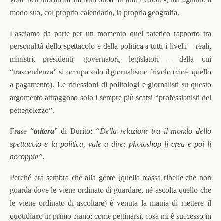
modo suo, col proprio calendario, la propria geografia.
Lasciamo da parte per un momento quel patetico rapporto tra
personalità dello spettacolo e della politica a tutti i livelli – reali,
ministri, presidenti, governatori, legislatori – della cui
“trascendenza” si occupa solo il giornalismo frivolo (cioè, quello
a pagamento). Le riflessioni di politologi e giornalisti su questo
argomento attraggono solo i sempre più scarsi “professionisti del
pettegolezzo”.
Frase “
tuitera
” di Durito:
“Della relazione tra il mondo dello
spettacolo e la politica, vale a dire: photoshop li crea e poi li
accoppia”.
Perché ora sembra che alla gente (quella massa ribelle che non
guarda dove le viene ordinato di guardare, né ascolta quello che
le viene ordinato di ascoltare) è venuta la mania di mettere il
quotidiano in primo piano: come pettinarsi, cosa mi è successo in