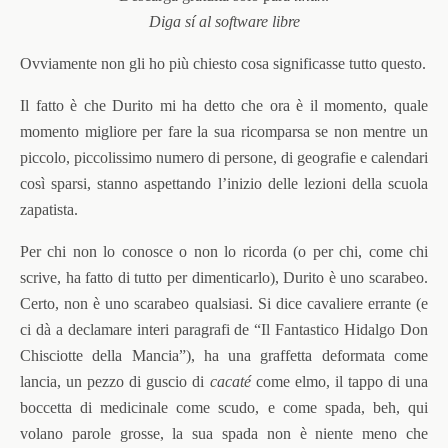
Diga sí al software libre
Ovviamente non gli ho più chiesto cosa significasse tutto questo.
Il fatto è che Durito mi ha detto che ora è il momento, quale
momento migliore per fare la sua ricomparsa se non mentre un
piccolo, piccolissimo numero di persone, di geografie e calendari
così sparsi, stanno aspettando l’inizio delle lezioni della scuola
zapatista.
Per chi non lo conosce o non lo ricorda (o per chi, come chi
scrive, ha fatto di tutto per dimenticarlo), Durito è uno scarabeo.
Certo, non è uno scarabeo qualsiasi. Si dice cavaliere errante (e
ci dà a declamare interi paragrafi de “Il Fantastico Hidalgo Don
Chisciotte della Mancia”), ha una graffetta deformata come
lancia, un pezzo di guscio di
cacaté
come elmo, il tappo di una
boccetta di medicinale come scudo, e come spada, beh, qui
volano parole grosse, la sua spada non è niente meno che