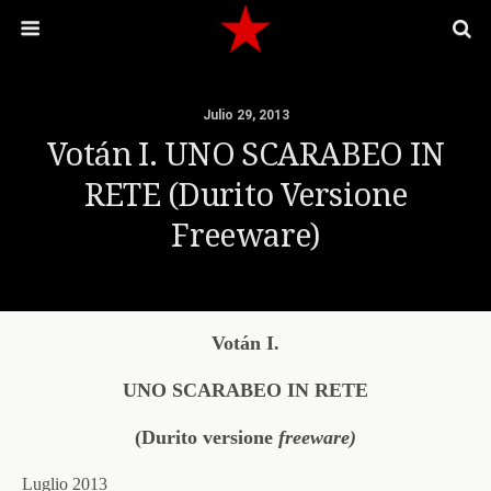
Julio 29, 2013
Votán I. UNO SCARABEO IN
RETE (Durito Versione
Freeware)
Votán I.
UNO SCARABEO IN RETE
(Durito versione
freeware)
Luglio 2013