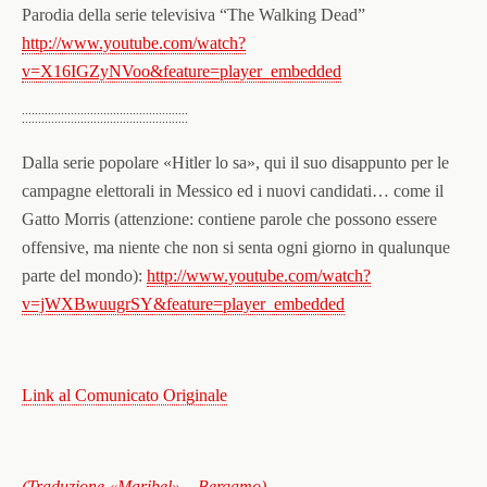
Parodia della serie televisiva “The Walking Dead”
http://www.youtube.com/watch?
v=X16IGZyNVoo&feature=player_
embedded
:::::::::::::::::::::::::::::::::::::::::::::::::::
Dalla serie popolare «Hitler lo sa», qui il suo disappunto per le
campagne elettorali in Messico ed i nuovi candidati… come il
Gatto Morris (attenzione: contiene parole che possono essere
offensive, ma niente che non si senta ogni giorno in qualunque
parte del mondo):
http://www.youtube.com/watch?
v=jWXBwuugrSY&feature=player_
embedded
Link al Comunicato Originale
(Traduzione «Maribel» – Bergamo)