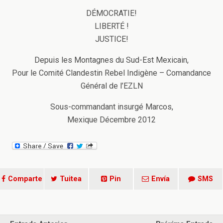
DÉMOCRATIE!
LIBERTÉ !
JUSTICE!
Depuis les Montagnes du Sud-Est Mexicain,
Pour le Comité Clandestin Rebel Indigène – Comandance
Général de l’EZLN
Sous-commandant insurgé Marcos,
Mexique Décembre 2012
Comparte
Tuitea
Pin
Envía
SMS