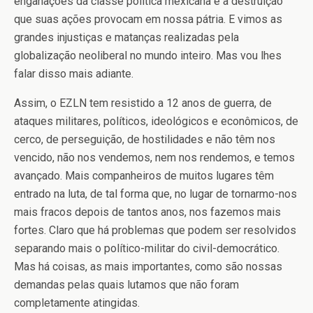
enganações da classe política mexicana e a destruição
que suas ações provocam em nossa pátria. E vimos as
grandes injustiças e matanças realizadas pela
globalização neoliberal no mundo inteiro. Mas vou lhes
falar disso mais adiante.
Assim, o EZLN tem resistido a 12 anos de guerra, de
ataques militares, políticos, ideológicos e econômicos, de
cerco, de perseguição, de hostilidades e não têm nos
vencido, não nos vendemos, nem nos rendemos, e temos
avançado. Mais companheiros de muitos lugares têm
entrado na luta, de tal forma que, no lugar de tornarmo-nos
mais fracos depois de tantos anos, nos fazemos mais
fortes. Claro que há problemas que podem ser resolvidos
separando mais o político-militar do civil-democrático.
Mas há coisas, as mais importantes, como são nossas
demandas pelas quais lutamos que não foram
completamente atingidas.