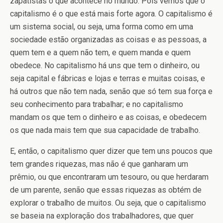
zapatistas o que acontece no mundo. Pois vemos que o
capitalismo é o que está mais forte agora. O capitalismo é
um sistema social, ou seja, uma forma como em uma
sociedade estão organizadas as coisas e as pessoas, a
quem tem e a quem não tem, e quem manda e quem
obedece. No capitalismo há uns que tem o dinheiro, ou
seja capital e fábricas e lojas e terras e muitas coisas, e
há outros que não tem nada, senão que só tem sua força e
seu conhecimento para trabalhar; e no capitalismo
mandam os que tem o dinheiro e as coisas, e obedecem
os que nada mais tem que sua capacidade de trabalho.
E, então, o capitalismo quer dizer que tem uns poucos que
tem grandes riquezas, mas não é que ganharam um
prêmio, ou que encontraram um tesouro, ou que herdaram
de um parente, senão que essas riquezas as obtém de
explorar o trabalho de muitos. Ou seja, que o capitalismo
se baseia na exploração dos trabalhadores, que quer