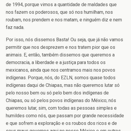
de 1994, porque vimos a quantidade de maldades que
nos fazem os poderosos, que só nos humilham, nos
roubam, nos prendem e nos matam, e ninguém diz e nem
faz nada.
Por isso, nós dissemos Basta! Ou seja, que já não vamos
permitir que nos desprezem e nos tratem pior que os
animais. E, então, também dissemos que queremos a
democracia, a liberdade e a justiça para todos os
mexicanos, ainda que nos centramos mais nos povos
indígenas. Porque, nós, do EZLN, somos quase todos
indígenas daqui de Chiapas, mas não queremos lutar só
pelo nosso bem ou só pelo bem dos indígenas de
Chiapas, ou só pelos povos indígenas do México; nós
queremos lutar, sim, com todas as pessoas simples e
humildes como nós, que passam por grande necessidade
e que sofrem a exploração e os roubos dos ricos e de
seus maus governos aqui no nosso México e em outros