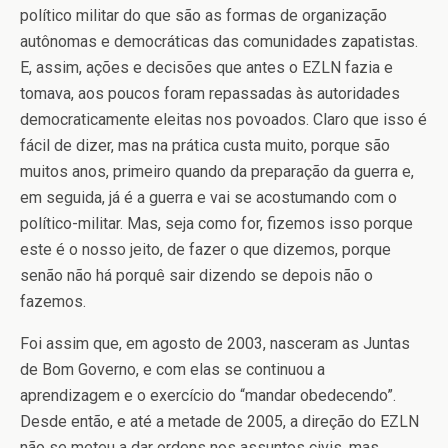
político militar do que são as formas de organização
autônomas e democráticas das comunidades zapatistas.
E, assim, ações e decisões que antes o EZLN fazia e
tomava, aos poucos foram repassadas às autoridades
democraticamente eleitas nos povoados. Claro que isso é
fácil de dizer, mas na prática custa muito, porque são
muitos anos, primeiro quando da preparação da guerra e,
em seguida, já é a guerra e vai se acostumando com o
político-militar. Mas, seja como for, fizemos isso porque
este é o nosso jeito, de fazer o que dizemos, porque
senão não há porquê sair dizendo se depois não o
fazemos.
Foi assim que, em agosto de 2003, nasceram as Juntas
de Bom Governo, e com elas se continuou a
aprendizagem e o exercício do “mandar obedecendo”.
Desde então, e até a metade de 2005, a direção do EZLN
não se meteu a dar ordens nos assuntos civis, mas