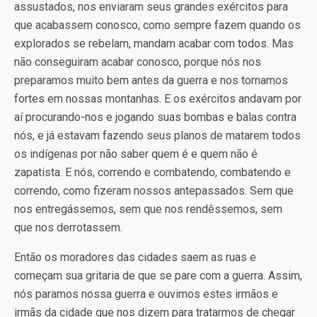
assustados, nos enviaram seus grandes exércitos para
que acabassem conosco, como sempre fazem quando os
explorados se rebelam, mandam acabar com todos. Mas
não conseguiram acabar conosco, porque nós nos
preparamos muito bem antes da guerra e nos tornamos
fortes em nossas montanhas. E os exércitos andavam por
aí procurando-nos e jogando suas bombas e balas contra
nós, e já estavam fazendo seus planos de matarem todos
os indígenas por não saber quem é e quem não é
zapatista. E nós, correndo e combatendo, combatendo e
correndo, como fizeram nossos antepassados. Sem que
nos entregássemos, sem que nos rendêssemos, sem
que nos derrotassem.
Então os moradores das cidades saem as ruas e
começam sua gritaria de que se pare com a guerra. Assim,
nós paramos nossa guerra e ouvimos estes irmãos e
irmãs da cidade que nos dizem para tratarmos de chegar