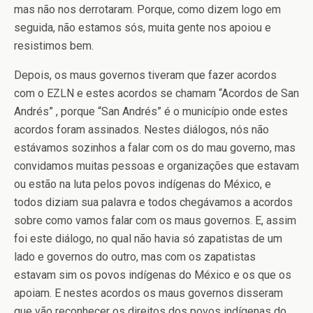
mas não nos derrotaram. Porque, como dizem logo em
seguida, não estamos sós, muita gente nos apoiou e
resistimos bem.
Depois, os maus governos tiveram que fazer acordos
com o EZLN e estes acordos se chamam “Acordos de San
Andrés” , porque “San Andrés” é o município onde estes
acordos foram assinados. Nestes diálogos, nós não
estávamos sozinhos a falar com os do mau governo, mas
convidamos muitas pessoas e organizações que estavam
ou estão na luta pelos povos indígenas do México, e
todos diziam sua palavra e todos chegávamos a acordos
sobre como vamos falar com os maus governos. E, assim
foi este diálogo, no qual não havia só zapatistas de um
lado e governos do outro, mas com os zapatistas
estavam sim os povos indígenas do México e os que os
apoiam. E nestes acordos os maus governos disseram
que vão reconhecer os direitos dos povos indígenas do