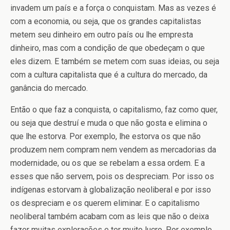
invadem um país e a força o conquistam. Mas as vezes é
com a economia, ou seja, que os grandes capitalistas
metem seu dinheiro em outro país ou lhe empresta
dinheiro, mas com a condição de que obedeçam o que
eles dizem. E também se metem com suas ideias, ou seja
com a cultura capitalista que é a cultura do mercado, da
ganância do mercado.
Então o que faz a conquista, o capitalismo, faz como quer,
ou seja que destruí e muda o que não gosta e elimina o
que lhe estorva. Por exemplo, lhe estorva os que não
produzem nem compram nem vendem as mercadorias da
modernidade, ou os que se rebelam a essa ordem. E a
esses que não servem, pois os despreciam. Por isso os
indígenas estorvam à globalização neoliberal e por isso
os despreciam e os querem eliminar. E o capitalismo
neoliberal também acabam com as leis que não o deixa
fazer muitas explorações e ter muito lucro. Por exemplo,