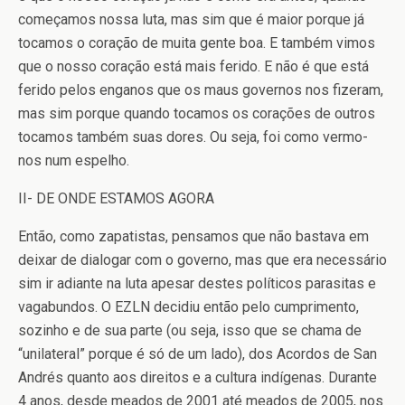
começamos nossa luta, mas sim que é maior porque já
tocamos o coração de muita gente boa. E também vimos
que o nosso coração está mais ferido. E não é que está
ferido pelos enganos que os maus governos nos fizeram,
mas sim porque quando tocamos os corações de outros
tocamos também suas dores. Ou seja, foi como vermo-
nos num espelho.
II- DE ONDE ESTAMOS AGORA
Então, como zapatistas, pensamos que não bastava em
deixar de dialogar com o governo, mas que era necessário
sim ir adiante na luta apesar destes políticos parasitas e
vagabundos. O EZLN decidiu então pelo cumprimento,
sozinho e de sua parte (ou seja, isso que se chama de
“unilateral” porque é só de um lado), dos Acordos de San
Andrés quanto aos direitos e a cultura indígenas. Durante
4 anos, desde meados de 2001 até meados de 2005, nos