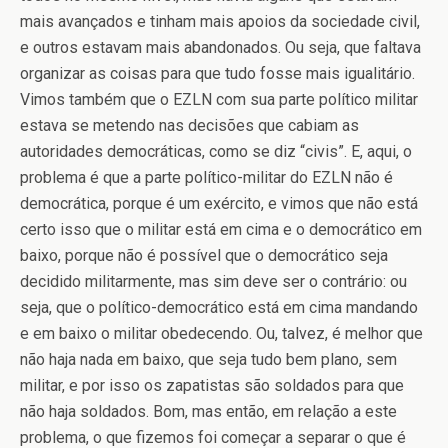
mais avançados e tinham mais apoios da sociedade civil,
e outros estavam mais abandonados. Ou seja, que faltava
organizar as coisas para que tudo fosse mais igualitário.
Vimos também que o EZLN com sua parte político militar
estava se metendo nas decisões que cabiam as
autoridades democráticas, como se diz “civis”. E, aqui, o
problema é que a parte político-militar do EZLN não é
democrática, porque é um exército, e vimos que não está
certo isso que o militar está em cima e o democrático em
baixo, porque não é possível que o democrático seja
decidido militarmente, mas sim deve ser o contrário: ou
seja, que o político-democrático está em cima mandando
e em baixo o militar obedecendo. Ou, talvez, é melhor que
não haja nada em baixo, que seja tudo bem plano, sem
militar, e por isso os zapatistas são soldados para que
não haja soldados. Bom, mas então, em relação a este
problema, o que fizemos foi começar a separar o que é