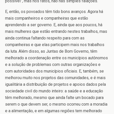
possível”, mas nos fatos, não nas simples falações.
E, então, os povoados têm tido bons avanços. Agora há
mais companheiros e companheiras que estão
aprendendo a ser governo. E, ainda que aos poucos, há
mais mulheres que estão entrando nestes trabalhos, mas
ainda continua faltando respeito para com as
companheiras e que elas participem mais nos trabalhos
da luta. Além disso, as Juntas de Bom Governo, têm
melhorado a coordenação entre os municípios autônomos
e a solução de problemas com outras organizações e
com autoridades dos municípios oficiais. E, também, se
melhorou muito nos projetos das comunidades, e é mais
igualitária a distribuição de projetos e apoios dados pela
sociedade civil do mundo inteiro: a saúde e a educação
têm melhorado, mesmo que ainda falte um bocado para
serem o que devem ser, o mesmo ocorreu com a moradia
e a alimentação, e em algumas regiões tem melhorado