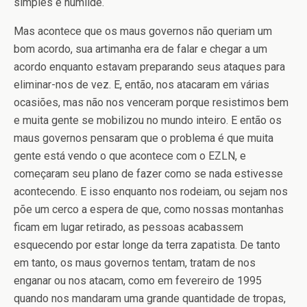
simples e humilde.
Mas acontece que os maus governos não queriam um
bom acordo, sua artimanha era de falar e chegar a um
acordo enquanto estavam preparando seus ataques para
eliminar-nos de vez. E, então, nos atacaram em várias
ocasiões, mas não nos venceram porque resistimos bem
e muita gente se mobilizou no mundo inteiro. E então os
maus governos pensaram que o problema é que muita
gente está vendo o que acontece com o EZLN, e
começaram seu plano de fazer como se nada estivesse
acontecendo. E isso enquanto nos rodeiam, ou sejam nos
põe um cerco a espera de que, como nossas montanhas
ficam em lugar retirado, as pessoas acabassem
esquecendo por estar longe da terra zapatista. De tanto
em tanto, os maus governos tentam, tratam de nos
enganar ou nos atacam, como em fevereiro de 1995
quando nos mandaram uma grande quantidade de tropas,