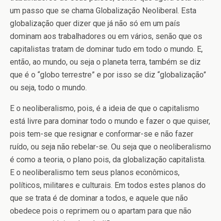
um passo que se chama Globalização Neoliberal. Esta
globalização quer dizer que já não só em um país
dominam aos trabalhadores ou em vários, senão que os
capitalistas tratam de dominar tudo em todo o mundo. E,
então, ao mundo, ou seja o planeta terra, também se diz
que é o “globo terrestre” e por isso se diz “globalização”
ou seja, todo o mundo.
E o neoliberalismo, pois, é a ideia de que o capitalismo
está livre para dominar todo o mundo e fazer o que quiser,
pois tem-se que resignar e conformar-se e não fazer
ruído, ou seja não rebelar-se. Ou seja que o neoliberalismo
é como a teoria, o plano pois, da globalização capitalista.
E o neoliberalismo tem seus planos econômicos,
políticos, militares e culturais. Em todos estes planos do
que se trata é de dominar a todos, e aquele que não
obedece pois o reprimem ou o apartam para que não