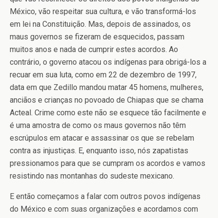
México, vão respeitar sua cultura, e vão transformá-los
em lei na Constituição. Mas, depois de assinados, os
maus governos se fizeram de esquecidos, passam
muitos anos e nada de cumprir estes acordos. Ao
contrário, o governo atacou os indígenas para obrigá-los a
recuar em sua luta, como em 22 de dezembro de 1997,
data em que Zedillo mandou matar 45 homens, mulheres,
anciãos e crianças no povoado de Chiapas que se chama
Acteal. Crime como este não se esquece tão facilmente e
é uma amostra de como os maus governos não têm
escrúpulos em atacar e assassinar os que se rebelam
contra as injustiças. E, enquanto isso, nós zapatistas
pressionamos para que se cumpram os acordos e vamos
resistindo nas montanhas do sudeste mexicano.
E então começamos a falar com outros povos indígenas
do México e com suas organizações e acordamos com