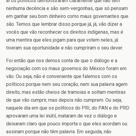
aí os políticos demonstraram claramente que não têm
nenhuma decência e são sem-vergonhas, que só pensam
em ganhar seu bom dinheiro como maus governantes que
são. Temos que lembrar disso porque já, já, vão dizer a
vocês que vão reconhecer os direitos indígenas, mas é
uma mentira que eles jogam para que votem neles, já
tiveram sua oportunidade e não cumpriram o seu dever.
Foi então que nos demos conta de que o diálogo e a
negociação com os maus governos do México foram em
vão. Ou seja, não é conveniente que falemos com os
políticos porque nem seu coração, nem sua palavra agem
direito, mas estão cheios de tramoias e soltam mentiras
de que vão cumprir, mas depois não cumprem. Ou seja,
naquele dia em que os políticos do PRI, do PAN e do PRD
aprovaram uma lei inútil, mataram de vez o diálogo e
deixaram claro que pouco importa o que eles acordam ou
assinam porque não têm palavra. Em seguida, não