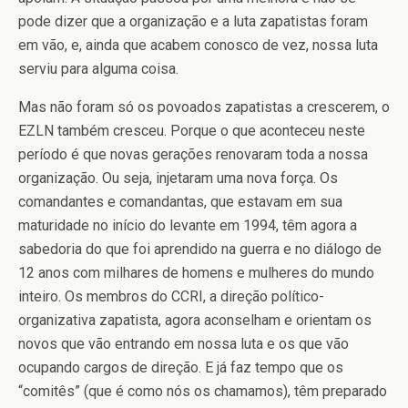
pode dizer que a organização e a luta zapatistas foram
em vão, e, ainda que acabem conosco de vez, nossa luta
serviu para alguma coisa.
Mas não foram só os povoados zapatistas a crescerem, o
EZLN também cresceu. Porque o que aconteceu neste
período é que novas gerações renovaram toda a nossa
organização. Ou seja, injetaram uma nova força. Os
comandantes e comandantas, que estavam em sua
maturidade no início do levante em 1994, têm agora a
sabedoria do que foi aprendido na guerra e no diálogo de
12 anos com milhares de homens e mulheres do mundo
inteiro. Os membros do CCRI, a direção político-
organizativa zapatista, agora aconselham e orientam os
novos que vão entrando em nossa luta e os que vão
ocupando cargos de direção. E já faz tempo que os
“comitês” (que é como nós os chamamos), têm preparado