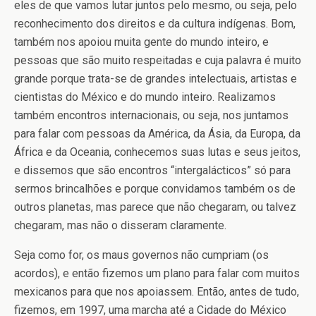
eles de que vamos lutar juntos pelo mesmo, ou seja, pelo
reconhecimento dos direitos e da cultura indígenas. Bom,
também nos apoiou muita gente do mundo inteiro, e
pessoas que são muito respeitadas e cuja palavra é muito
grande porque trata-se de grandes intelectuais, artistas e
cientistas do México e do mundo inteiro. Realizamos
também encontros internacionais, ou seja, nos juntamos
para falar com pessoas da América, da Ásia, da Europa, da
África e da Oceania, conhecemos suas lutas e seus jeitos,
e dissemos que são encontros “intergalácticos” só para
sermos brincalhões e porque convidamos também os de
outros planetas, mas parece que não chegaram, ou talvez
chegaram, mas não o disseram claramente.
Seja como for, os maus governos não cumpriam (os
acordos), e então fizemos um plano para falar com muitos
mexicanos para que nos apoiassem. Então, antes de tudo,
fizemos, em 1997, uma marcha até a Cidade do México