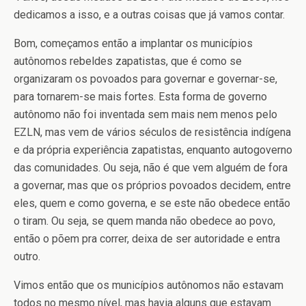
dedicamos a isso, e a outras coisas que já vamos contar.
Bom, começamos então a implantar os municípios
autônomos rebeldes zapatistas, que é como se
organizaram os povoados para governar e governar-se,
para tornarem-se mais fortes. Esta forma de governo
autônomo não foi inventada sem mais nem menos pelo
EZLN, mas vem de vários séculos de resistência indígena
e da própria experiência zapatistas, enquanto autogoverno
das comunidades. Ou seja, não é que vem alguém de fora
a governar, mas que os próprios povoados decidem, entre
eles, quem e como governa, e se este não obedece então
o tiram. Ou seja, se quem manda não obedece ao povo,
então o põem pra correr, deixa de ser autoridade e entra
outro.
Vimos então que os municípios autônomos não estavam
todos no mesmo nível, mas havia alguns que estavam