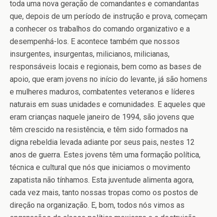
toda uma nova geração de comandantes e comandantas
que, depois de um período de instrução e prova, começam
a conhecer os trabalhos do comando organizativo e a
desempenhá-los. E acontece também que nossos
insurgentes, insurgentas, milicianos, milicianas,
responsáveis locais e regionais, bem como as bases de
apoio, que eram jovens no início do levante, já são homens
e mulheres maduros, combatentes veteranos e líderes
naturais em suas unidades e comunidades. E aqueles que
eram crianças naquele janeiro de 1994, são jovens que
têm crescido na resistência, e têm sido formados na
digna rebeldia levada adiante por seus pais, nestes 12
anos de guerra. Estes jovens têm uma formação política,
técnica e cultural que nós que iniciamos o movimento
zapatista não tínhamos. Esta juventude alimenta agora,
cada vez mais, tanto nossas tropas como os postos de
direção na organização. E, bom, todos nós vimos as