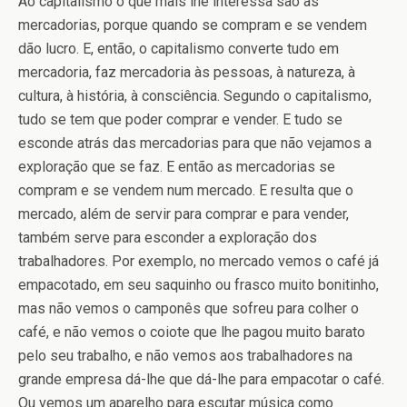
Ao capitalismo o que mais lhe interessa são as
mercadorias, porque quando se compram e se vendem
dão lucro. E, então, o capitalismo converte tudo em
mercadoria, faz mercadoria às pessoas, à natureza, à
cultura, à história, à consciência. Segundo o capitalismo,
tudo se tem que poder comprar e vender. E tudo se
esconde atrás das mercadorias para que não vejamos a
exploração que se faz. E então as mercadorias se
compram e se vendem num mercado. E resulta que o
mercado, além de servir para comprar e para vender,
também serve para esconder a exploração dos
trabalhadores. Por exemplo, no mercado vemos o café já
empacotado, em seu saquinho ou frasco muito bonitinho,
mas não vemos o camponês que sofreu para colher o
café, e não vemos o coiote que lhe pagou muito barato
pelo seu trabalho, e não vemos aos trabalhadores na
grande empresa dá-lhe que dá-lhe para empacotar o café.
Ou vemos um aparelho para escutar música como