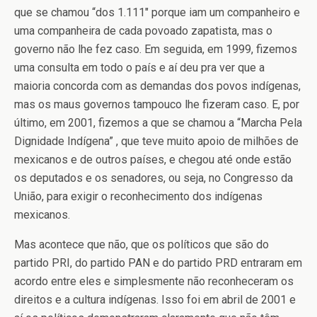
que se chamou “dos 1.111″ porque iam um companheiro e
uma companheira de cada povoado zapatista, mas o
governo não lhe fez caso. Em seguida, em 1999, fizemos
uma consulta em todo o país e aí deu pra ver que a
maioria concorda com as demandas dos povos indígenas,
mas os maus governos tampouco lhe fizeram caso. E, por
último, em 2001, fizemos a que se chamou a “Marcha Pela
Dignidade Indígena” , que teve muito apoio de milhões de
mexicanos e de outros países, e chegou até onde estão
os deputados e os senadores, ou seja, no Congresso da
União, para exigir o reconhecimento dos indígenas
mexicanos.
Mas acontece que não, que os políticos que são do
partido PRI, do partido PAN e do partido PRD entraram em
acordo entre eles e simplesmente não reconheceram os
direitos e a cultura indígenas. Isso foi em abril de 2001 e