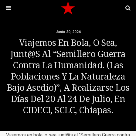
Junio 30, 2026
Viajemos En Bola, O Sea,
Junt@s Al “Semillero Guerra
Contra La Humanidad. (Las
Poblaciones Y La Naturaleza
Bajo Asedio)”, A Realizarse Los
Días Del 20 Al 24 De Julio, En
CIDECI, SCLC, Chiapas.
Viajemos en bola, o sea, junt@s al “Semillero Guerra contra