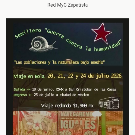
Red MyC Zapatista