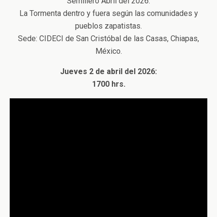
Semillero Abril del 2026.
La Tormenta dentro y fuera según las comunidades y
pueblos zapatistas.
Sede: CIDECI de San Cristóbal de las Casas, Chiapas,
México.
Jueves 2 de abril del 2026:
1700 hrs.