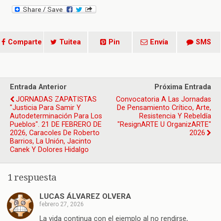
Comparte
Tuitea
Pin
Envía
SMS
Entrada Anterior
Próxima Entrada
JORNADAS ZAPATISTAS
Convocatoria A Las Jornadas
"Justicia Para Samir Y
De Pensamiento Crítico, Arte,
Autodeterminación Para Los
Resistencia Y Rebeldía
Pueblos". 21 DE FEBRERO DE
"ResignARTE U OrganizARTE"
2026, Caracoles De Roberto
2026
Barrios, La Unión, Jacinto
Canek Y Dolores Hidalgo
1 respuesta
LUCAS ÁLVAREZ OLVERA
febrero 27, 2026
La vida continua con el ejemplo al no rendirse,