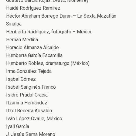
Gustavo García Rojas, UANL, Monterrey
Haidé Rodríguez Ramírez
Héctor Abraham Borrego Duran – La Sexta Mazatlán
Sinaloa
Heriberto Rodríguez, fotógrafo – México
Hernan Medina
Horacio Almanza Alcalde
Humberta García Escamilla
Humberto Robles, dramaturgo (México)
Irma González Tejada
Isabel Gómez
Isabel Sanginés Franco
Isidro Pradal Gracia
Itzamna Hernández
Itzel Becerra Absalón
Iván López Ovalle, México
Iyali García
J. Jesús Serna Moreno