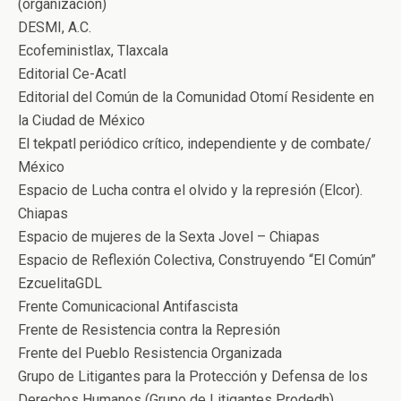
(organización)
DESMI, A.C.
Ecofeministlax, Tlaxcala
Editorial Ce-Acatl
Editorial del Común de la Comunidad Otomí Residente en
la Ciudad de México
El tekpatl periódico crítico, independiente y de combate/
México
Espacio de Lucha contra el olvido y la represión (Elcor).
Chiapas
Espacio de mujeres de la Sexta Jovel – Chiapas
Espacio de Reflexión Colectiva, Construyendo “El Común”
EzcuelitaGDL
Frente Comunicacional Antifascista
Frente de Resistencia contra la Represión
Frente del Pueblo Resistencia Organizada
Grupo de Litigantes para la Protección y Defensa de los
Derechos Humanos (Grupo de Litigantes Prodedh),