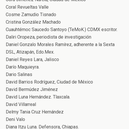
Coral Revueltas Valle
Cosme Zamudio Tisnado
Cristina González Machado
Cuauhtémoc Saucedo Santoyo (TeMoK.) CDMX escritor.
Daliri Oropeza, periodista de investigación
Daniel Gonzalo Morales Ramírez, adherente a la Sexta
DSL, Atizapán, Edo.Mex.
Daniel Reyes Lara, Jalisco
Darío Maquieyra.
Dario Salinas
David Barrios Rodríguez, Ciudad de México
David Bermúdez Jiménez
David Luna Hernández. Tlaxcala.
David Villarreal
Delmy Tania Cruz Hernández
Deni Valo
Diana Itzu Luna. Defensora, Chiapas.