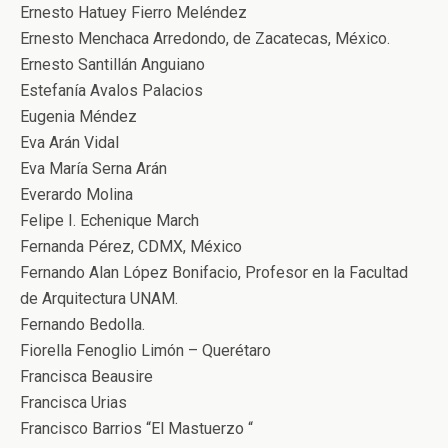
Ernesto Hatuey Fierro Meléndez
Ernesto Menchaca Arredondo, de Zacatecas, México.
Ernesto Santillán Anguiano
Estefanía Avalos Palacios
Eugenia Méndez
Eva Arán Vidal
Eva María Serna Arán
Everardo Molina
Felipe I. Echenique March
Fernanda Pérez, CDMX, México
Fernando Alan López Bonifacio, Profesor en la Facultad
de Arquitectura UNAM.
Fernando Bedolla.
Fiorella Fenoglio Limón – Querétaro
Francisca Beausire
Francisca Urias
Francisco Barrios “El Mastuerzo “