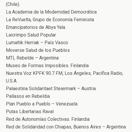
(Chile).
La Academia de la Modernidad Democrática
La ReVuelta, Grupo de Economía Feminista
Emancipatorios de Abya Yala.
Laicrimpo Salud Popular
Lumaltik Herriak – País Vasco
Moverse Salud de los Pueblos
MTL Rebelde – Argentina
Museo de Formas Imposibles. Finlandia
Nuestra Voz KPFK 90.7 FM, Los Ángeles, Pacífica Radio,
U.S.A.
Palaestina Solidaritaet Steiermark – Austria
Pallasos en Rebeldia
Plan Pueblo a Pueblo – Venezuela
Putas Libertarias Raval
Red de Autonomías Colectivas. Finlandia
Red de Solidaridad con Chiapas, Buenos Aires – Argentina