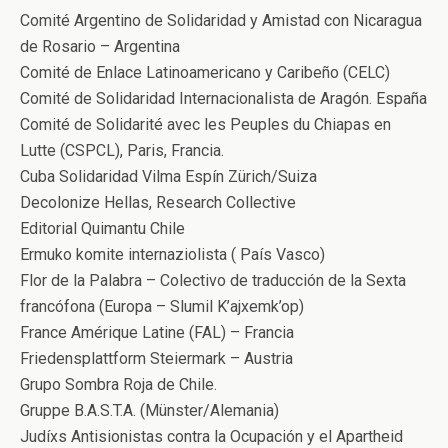
Comité Argentino de Solidaridad y Amistad con Nicaragua
de Rosario – Argentina
Comité de Enlace Latinoamericano y Caribeño (CELC)
Comité de Solidaridad Internacionalista de Aragón. España
Comité de Solidarité avec les Peuples du Chiapas en
Lutte (CSPCL), Paris, Francia.
Cuba Solidaridad Vilma Espín Zürich/Suiza
Decolonize Hellas, Research Collective
Editorial Quimantu Chile
Ermuko komite internaziolista ( País Vasco)
Flor de la Palabra – Colectivo de traducción de la Sexta
francófona (Europa – Slumil K’ajxemk’op)
France Amérique Latine (FAL) – Francia
Friedensplattform Steiermark – Austria
Grupo Sombra Roja de Chile.
Gruppe B.A.S.T.A. (Münster/Alemania)
Judíxs Antisionistas contra la Ocupación y el Apartheid