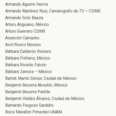
Armando Aguirre Hervis
Armando Martínez Ruiz, Camarografo de TV – CDMX.
Armando Soto Baeza
Arturo Anguiano, México
Arturo Guerrero CDMX
Asunción Camacho
Avril Rivero Moreno
Bárbara Calderón Romero
Bárbara Pohlenz, México
Bárbara Riviello Falcón
Bárbara Zamora – México
Bartok Martin Selser, Ciudad de México
Benjamín Becerra Absalón, México
Benjamín Becerra Padilla
Benjamín Valdés Álvarez, Ciudad de México.
Bernardo Fregoso Garduño
Boris Marañón Pimentel-UNAM.