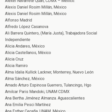
Alexei Navarrete Quan, CDMX – México.
Alexis Daniel Rosim Millán, México
Alexis Daniel Rosim Millán, México
Alfonso Madrid
Alfredo López Casanova
Ali Barrera Quintero, (María Justa), Trabajadora Social
Independiente
Alicia Andares, México
Alicia Castellanos, México
Alicia Cruz
Alicia Ramiro
Alma Idalia Kullick Lackner, Monterrey, Nuevo León
Alma Sánchez, México
Amado Arturo Espinosa Guerrero, Tulancingo, Hgo
Amilcar Paris Mandoki, UNAM CDMX
Ana Bertha Jiménez Almanza. Aguascalientes
Ana Emilia Pesci Martínez
Ana Esther Ceceña, UNAM, México