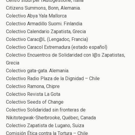
Centro studi per l’Autogestione, Italia
Citizens Summons, Bonn, Alemania.
Colectivo Abya Yala Mallorca
Colectivo Armadillo Suomi. Finlandia
Colectivo Calendario Zapatista, Grecia
Colectivo Carac@L (Lengadoc, Francia)
Colectivo Caracol Extremadura (estado español)
Colectivo Encuentros de Solidaridad con l@s Zapatistas,
Grecia
Colectivo gata-gata. Alemania.
Colectivo Radio Plaza de la Dignidad – Chile
Colectivo Ramona, Chipre
Colectivo Revista La Gota
Colectivo Seeds of Change
Colectivo Solidaridad sin fronteras de
Nikitotegwak-Sherbrooke, Québec, Canada
Colectivo Zapatista de Lugano, Suiza
Comisión Ética contra la Tortura – Chile