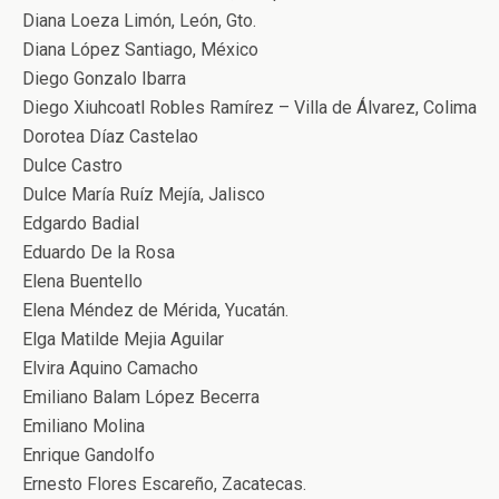
Diana Loeza Limón, León, Gto.
Diana López Santiago, México
Diego Gonzalo Ibarra
Diego Xiuhcoatl Robles Ramírez – Villa de Álvarez, Colima
Dorotea Díaz Castelao
Dulce Castro
Dulce María Ruíz Mejía, Jalisco
Edgardo Badial
Eduardo De la Rosa
Elena Buentello
Elena Méndez de Mérida, Yucatán.
Elga Matilde Mejia Aguilar
Elvira Aquino Camacho
Emiliano Balam López Becerra
Emiliano Molina
Enrique Gandolfo
Ernesto Flores Escareño, Zacatecas.