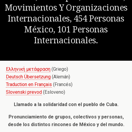
Movimientos Y Organizaciones
Internacionales, 454 Personas
México, 101 Personas
Internacionales.
Ελληνική μετάφραση
(Griego)
Deutsch Übersetzung
(Alemán)
Traduction en Français
(Francés)
Slovenski prevod
(Esloveno)
Llamado a la solidaridad con el pueblo de Cuba.
Pronunciamiento de grupos, colectivos y personas,
desde los distintos rincones de México y del mundo.