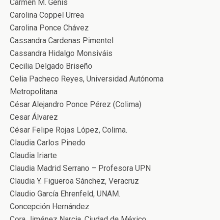
Carmen M. Genis
Carolina Coppel Urrea
Carolina Ponce Chávez
Cassandra Cardenas Pimentel
Cassandra Hidalgo Monsiváis
Cecilia Delgado Briseño
Celia Pacheco Reyes, Universidad Autónoma
Metropolitana
César Alejandro Ponce Pérez (Colima)
Cesar Álvarez
César Felipe Rojas López, Colima.
Claudia Carlos Pinedo
Claudia Iriarte
Claudia Madrid Serrano – Profesora UPN
Claudia Y. Figueroa Sánchez, Veracruz
Claudio García Ehrenfeld, UNAM.
Concepción Hernández
Cora Jiménez Narcia, Ciudad de México