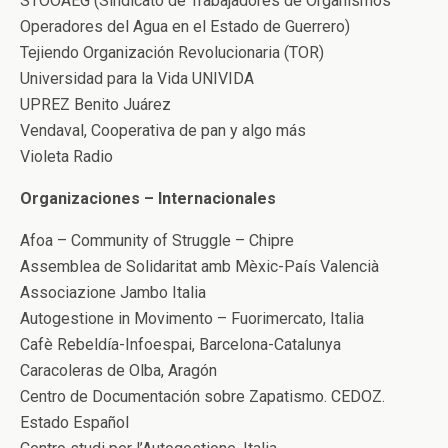
STOOAEG (Sindicato de Trabajadores de Organismos
Operadores del Agua en el Estado de Guerrero)
Tejiendo Organización Revolucionaria (TOR)
Universidad para la Vida UNIVIDA
UPREZ Benito Juárez
Vendaval, Cooperativa de pan y algo más
Violeta Radio
Organizaciones – Internacionales
Afoa – Community of Struggle – Chipre
Assemblea de Solidaritat amb Mèxic-País Valencià
Associazione Jambo Italia
Autogestione in Movimento – Fuorimercato, Italia
Cafè Rebeldía-Infoespai, Barcelona-Catalunya
Caracoleras de Olba, Aragón
Centro de Documentación sobre Zapatismo. CEDOZ.
Estado Español