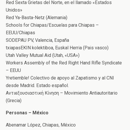
Red Sexta Grietas del Norte, en el llamado «Estados
Unidos»
Red Ya-Basta-Netz (Alemania)
Schools for Chiapas/Escuelas para Chiapas –
EEUU/Chiapas
SODEPAU PV, Valencia, España
txiapasEKIN kolektiboa, Euskal Herria (Pais vasco)
Utah Valley Mutual Aid (Utah, «USA»)
Workers Assembly of the Red Right Hand Rifle Syndicate
– EEUU
Yretiemble! Colectivo de apoyo al Zapatismo y al CNI
desde Madrid. Estado español.
Αντιεξουσιαστική Κίνηση – Movimiento Antiautoritario
(Grecia)
Personas – México
Abenamar López, Chiapas, México