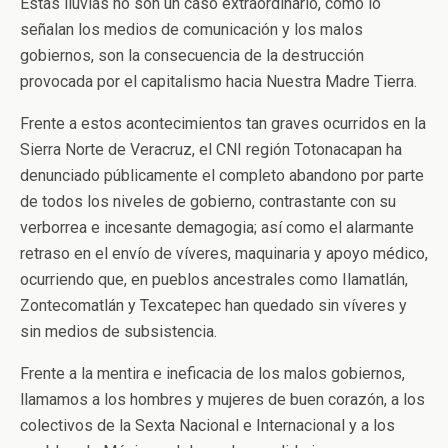
Estas lluvias no son un caso extraordinario, como lo
señalan los medios de comunicación y los malos
gobiernos, son la consecuencia de la destrucción
provocada por el capitalismo hacia Nuestra Madre Tierra.
Frente a estos acontecimientos tan graves ocurridos en la
Sierra Norte de Veracruz, el CNI región Totonacapan ha
denunciado públicamente el completo abandono por parte
de todos los niveles de gobierno, contrastante con su
verborrea e incesante demagogia; así como el alarmante
retraso en el envío de víveres, maquinaria y apoyo médico,
ocurriendo que, en pueblos ancestrales como Ilamatlán,
Zontecomatlán y Texcatepec han quedado sin víveres y
sin medios de subsistencia.
Frente a la mentira e ineficacia de los malos gobiernos,
llamamos a los hombres y mujeres de buen corazón, a los
colectivos de la Sexta Nacional e Internacional y a los