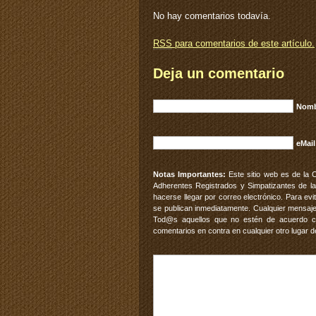
No hay comentarios todavía.
RSS
para comentarios de este artículo.
Deja un comentario
Nomb
eMail
Notas Importantes:
Este sitio web es de la 
Adherentes Registrados y Simpatizantes de la
hacerse llegar por correo electrónico. Para e
se publican inmediatamente. Cualquier mensaje
Tod@s aquellos que no estén de acuerdo con
comentarios en contra en cualquier otro lugar d