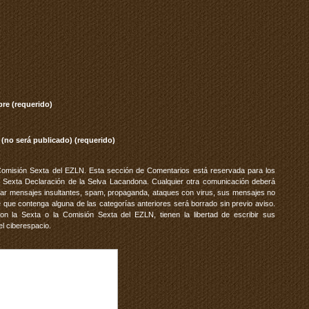
re (requerido)
 (no será publicado) (requerido)
Comisión Sexta del EZLN. Esta sección de Comentarios está reservada para los
 Sexta Declaración de la Selva Lacandona. Cualquier otra comunicación deberá
vitar mensajes insultantes, spam, propaganda, ataques con virus, sus mensajes no
 que contenga alguna de las categorías anteriores será borrado sin previo aviso.
 la Sexta o la Comisión Sexta del EZLN, tienen la libertad de escribir sus
el ciberespacio.