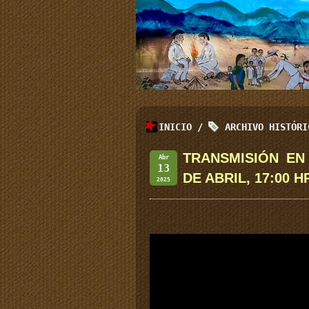
INICIO
/
ARCHIVO HISTÓR
TRANSMISIÓN EN 
Abr
13
DE ABRIL, 17:00 H
2025