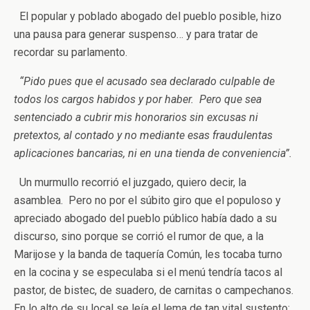
El popular y poblado abogado del pueblo posible, hizo
una pausa para generar suspenso… y para tratar de
recordar su parlamento.
“Pido pues que el acusado sea declarado culpable de
todos los cargos habidos y por haber. Pero que sea
sentenciado a cubrir mis honorarios sin excusas ni
pretextos, al contado y no mediante esas fraudulentas
aplicaciones bancarias, ni en una tienda de conveniencia”.
Un murmullo recorrió el juzgado, quiero decir, la
asamblea. Pero no por el súbito giro que el populoso y
apreciado abogado del pueblo público había dado a su
discurso, sino porque se corrió el rumor de que, a la
Marijose y la banda de taquería Común, les tocaba turno
en la cocina y se especulaba si el menú tendría tacos al
pastor, de bistec, de suadero, de carnitas o campechanos.
En lo alto de su local se leía el lema de tan vital sustento: