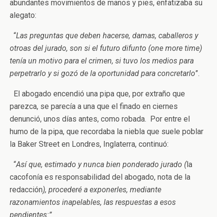
abundantes movimientos de manos y pies, enfatizaba su
alegato:
“
Las preguntas que deben hacerse, damas, caballeros y
otroas del jurado, son si el futuro difunto (one more time)
tenía un motivo para el crimen, si tuvo los medios para
perpetrarlo y si gozó de la oportunidad para concretarlo
”.
El abogado encendió una pipa que, por extraño que
parezca, se parecía a una que el finado en ciernes
denunció, unos días antes, como robada. Por entre el
humo de la pipa, que recordaba la niebla que suele poblar
la Baker Street en Londres, Inglaterra, continuó:
“
Así que, estimado y nunca bien ponderado jurado (
la
cacofonía es responsabilidad del abogado, nota de la
redacción
), procederé a exponerles, mediante
razonamientos inapelables, las respuestas a esos
pendientes:”