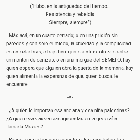
(“Hubo, en la antigüedad del tiempo…
Resistencia y rebeldía
Siempre, siempre”)
Más acá, en un cuarto cerrado; o en una prisión sin
paredes y con sólo el miedo, la crueldad y la complicidad
como celadoras; o bajo tierra junto a otras, otros; o entre
un montón de cenizas; o en una morgue del SEMEFO; hay
quien espera que alguien abra la puerta de la memoria, hay
quien alimenta la esperanza de que, quien busca, le
encuentre.
-*-
¿A quién le importan esa anciana y esa niña palestinas?
¿A quién esas ausencias ignoradas en la geografía
llamada México?
Bueno, pues al menos a nosotros, los zapatistas, los