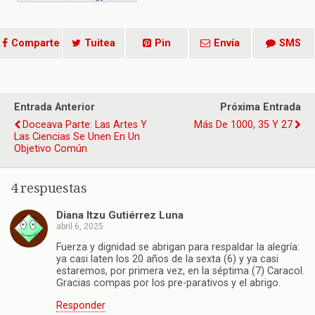
Comparte
Tuitea
Pin
Envía
SMS
Entrada Anterior
Próxima Entrada
Doceava Parte: Las Artes Y
Más De 1000, 35 Y 27
Las Ciencias Se Unen En Un
Objetivo Común
4 respuestas
Diana Itzu Gutiérrez Luna
abril 6, 2025
Fuerza y dignidad se abrigan para respaldar la alegría:
ya casi laten los 20 años de la sexta (6) y ya casi
estaremos, por primera vez, en la séptima (7) Caracol.
Gracias compas por los pre-parativos y el abrigo.
Responder