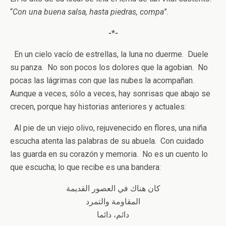
“
Con una buena salsa, hasta piedras, compa
”.
-*-
En un cielo vacío de estrellas, la luna no duerme. Duele
su panza. No son pocos los dolores que la agobian. No
pocas las lágrimas con que las nubes la acompañan.
Aunque a veces, sólo a veces, hay sonrisas que abajo se
crecen, porque hay historias anteriores y actuales:
Al pie de un viejo olivo, rejuvenecido en flores, una niña
escucha atenta las palabras de su abuela. Con cuidado
las guarda en su corazón y memoria. No es un cuento lo
que escucha; lo que recibe es una bandera:
كان هناك في العصور القديمة
المقاومة والتمرد
دائم، دائما