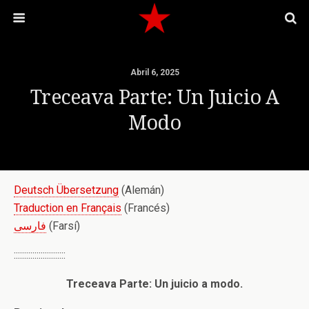
Abril 6, 2025
Treceava Parte: Un Juicio A
Modo
Deutsch Übersetzung
(Alemán)
Traduction en Français
(Francés)
فارسی
(Farsí)
:::::::::::::::::::::::::
Treceava Parte: Un juicio a modo.