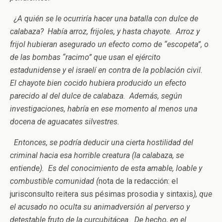
¿A quién se le ocurriría hacer una batalla con dulce de
calabaza? Había arroz, frijoles, y hasta chayote. Arroz y
frijol hubieran asegurado un efecto como de “escopeta”, o
de las bombas “racimo” que usan el ejército
estadunidense y el israelí en contra de la población civil.
El chayote bien cocido hubiera producido un efecto
parecido al del dulce de calabaza. Además, según
investigaciones, habría en ese momento al menos una
docena de aguacates silvestres.
Entonces, se podría deducir una cierta hostilidad del
criminal hacia esa horrible creatura (la calabaza, se
entiende). Es del conocimiento de esta amable, loable y
combustible comunidad (
nota de la redacción: el
jurisconsulto reitera sus pésimas prosodia y sintaxis
), que
el acusado no oculta su animadversión al perverso y
detestable fruto de la curcubitácea. De hecho, en el