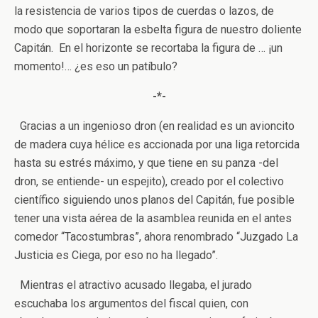
la resistencia de varios tipos de cuerdas o lazos, de
modo que soportaran la esbelta figura de nuestro doliente
Capitán. En el horizonte se recortaba la figura de … ¡un
momento!… ¿es eso un patíbulo?
-*-
Gracias a un ingenioso dron (en realidad es un avioncito
de madera cuya hélice es accionada por una liga retorcida
hasta su estrés máximo, y que tiene en su panza -del
dron, se entiende- un espejito), creado por el colectivo
científico siguiendo unos planos del Capitán, fue posible
tener una vista aérea de la asamblea reunida en el antes
comedor “Tacostumbras”, ahora renombrado “Juzgado La
Justicia es Ciega, por eso no ha llegado”.
Mientras el atractivo acusado llegaba, el jurado
escuchaba los argumentos del fiscal quien, con