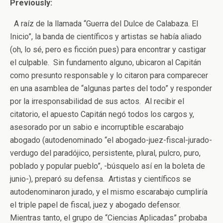
Previously:
A raíz de la llamada “Guerra del Dulce de Calabaza. El
Inicio”, la banda de científicos y artistas se había aliado
(oh, lo sé, pero es ficción pues) para encontrar y castigar
el culpable. Sin fundamento alguno, ubicaron al Capitán
como presunto responsable y lo citaron para comparecer
en una asamblea de “algunas partes del todo” y responder
por la irresponsabilidad de sus actos. Al recibir el
citatorio, el apuesto Capitán negó todos los cargos y,
asesorado por un sabio e incorruptible escarabajo
abogado (autodenominado “el abogado-juez-fiscal-jurado-
verdugo del paradójico, persistente, plural, pulcro, puro,
poblado y popular pueblo”, -búsquelo así en la boleta de
junio-), preparó su defensa. Artistas y científicos se
autodenominaron jurado, y el mismo escarabajo cumpliría
el triple papel de fiscal, juez y abogado defensor.
Mientras tanto, el grupo de “Ciencias Aplicadas” probaba