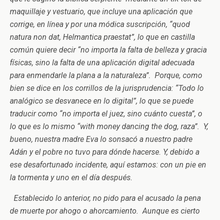
maquillaje y vestuario, que incluye una aplicación que
corrige, en línea y por una módica suscripción, “quod
natura non dat, Helmantica praestat”, lo que en castilla
común quiere decir “no importa la falta de belleza y gracia
físicas, sino la falta de una aplicación digital adecuada
para enmendarle la plana a la naturaleza”. Porque, como
bien se dice en los corrillos de la jurisprudencia: “Todo lo
analógico se desvanece en lo digital”, lo que se puede
traducir como “no importa el juez, sino cuánto cuesta”, o
lo que es lo mismo “with money dancing the dog, raza”. Y,
bueno, nuestra madre Eva lo sonsacó a nuestro padre
Adán y el pobre no tuvo para dónde hacerse. Y, debido a
ese desafortunado incidente, aquí estamos: con un pie en
la tormenta y uno en el día después.
Establecido lo anterior, no pido para el acusado la pena
de muerte por ahogo o ahorcamiento. Aunque es cierto