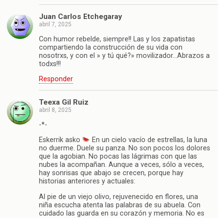
Juan Carlos Etchegaray
abril 7, 2025
Con humor rebelde, siempre!! Las y los zapatistas
compartiendo la construcción de su vida con
nosotrxs, y con el » y tú qué?» movilizador…Abrazos a
todxs!!!
Responder
Teexa Gil Ruiz
abril 8, 2025
-*-
Eskerrik asko
En un cielo vacío de estrellas, la luna
no duerme. Duele su panza. No son pocos los dolores
que la agobian. No pocas las lágrimas con que las
nubes la acompañan. Aunque a veces, sólo a veces,
hay sonrisas que abajo se crecen, porque hay
historias anteriores y actuales:
Al pie de un viejo olivo, rejuvenecido en flores, una
niña escucha atenta las palabras de su abuela. Con
cuidado las guarda en su corazón y memoria. No es