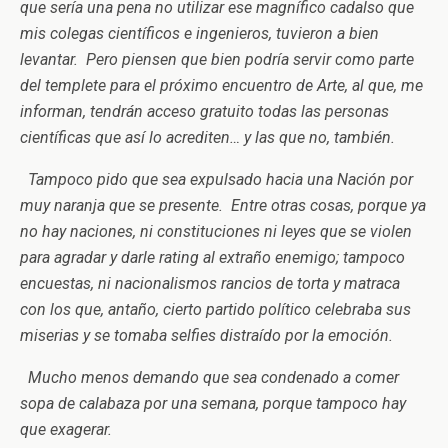
que sería una pena no utilizar ese magnífico cadalso que
mis colegas científicos e ingenieros, tuvieron a bien
levantar. Pero piensen que bien podría servir como parte
del templete para el próximo encuentro de Arte, al que, me
informan, tendrán acceso gratuito todas las personas
científicas que así lo acrediten… y las que no, también.
Tampoco pido que sea expulsado hacia una Nación por
muy naranja que se presente. Entre otras cosas, porque ya
no hay naciones, ni constituciones ni leyes que se violen
para agradar y darle rating al extraño enemigo; tampoco
encuestas, ni nacionalismos rancios de torta y matraca
con los que, antaño, cierto partido político celebraba sus
miserias y se tomaba selfies distraído por la emoción.
Mucho menos demando que sea condenado a comer
sopa de calabaza por una semana, porque tampoco hay
que exagerar.