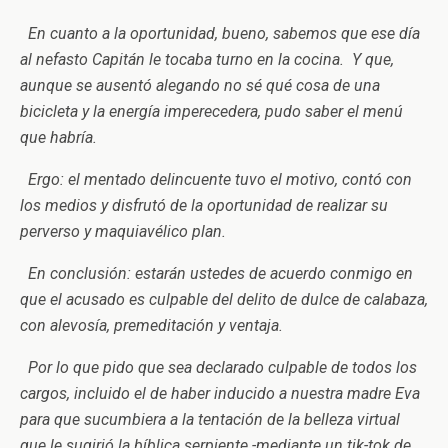
En cuanto a la oportunidad, bueno, sabemos que ese día
al nefasto Capitán le tocaba turno en la cocina. Y que,
aunque se ausentó alegando no sé qué cosa de una
bicicleta y la energía imperecedera, pudo saber el menú
que habría.
Ergo: el mentado delincuente tuvo el motivo, contó con
los medios y disfrutó de la oportunidad de realizar su
perverso y maquiavélico plan.
En conclusión: estarán ustedes de acuerdo conmigo en
que el acusado es culpable del delito de dulce de calabaza,
con alevosía, premeditación y ventaja.
Por lo que pido que sea declarado culpable de todos los
cargos, incluido el de haber inducido a nuestra madre Eva
para que sucumbiera a la tentación de la belleza virtual
que le sugirió la bíblica serpiente -mediante un tik-tok de