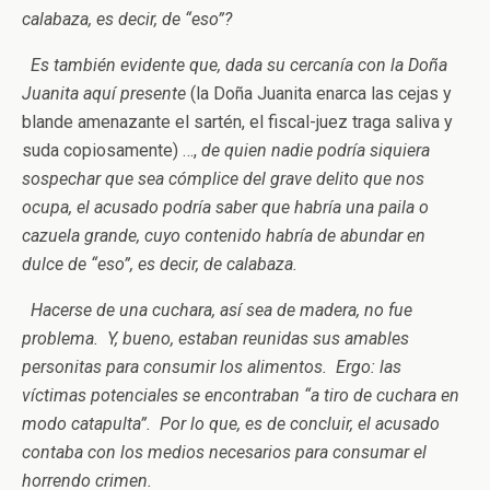
calabaza, es decir, de “eso”?
Es también evidente que, dada su cercanía con la Doña
Juanita aquí presente
(la Doña Juanita enarca las cejas y
blande amenazante el sartén, el fiscal-juez traga saliva y
suda copiosamente) …,
de quien nadie podría siquiera
sospechar que sea cómplice del grave delito que nos
ocupa, el acusado podría saber que habría una paila o
cazuela grande, cuyo contenido habría de abundar en
dulce de “eso”, es decir, de calabaza.
Hacerse de una cuchara, así sea de madera, no fue
problema. Y, bueno, estaban reunidas sus amables
personitas para consumir los alimentos. Ergo: las
víctimas potenciales se encontraban “a tiro de cuchara en
modo catapulta”. Por lo que, es de concluir, el acusado
contaba con los medios necesarios para consumar el
horrendo crimen.