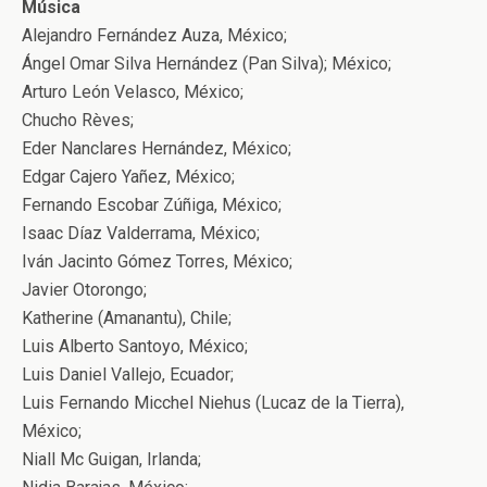
Música
Alejandro Fernández Auza, México;
Ángel Omar Silva Hernández (Pan Silva); México;
Arturo León Velasco, México;
Chucho Rèves;
Eder Nanclares Hernández, México;
Edgar Cajero Yañez, México;
Fernando Escobar Zúñiga, México;
Isaac Díaz Valderrama, México;
Iván Jacinto Gómez Torres, México;
Javier Otorongo;
Katherine (Amanantu), Chile;
Luis Alberto Santoyo, México;
Luis Daniel Vallejo, Ecuador;
Luis Fernando Micchel Niehus (Lucaz de la Tierra),
México;
Niall Mc Guigan, Irlanda;