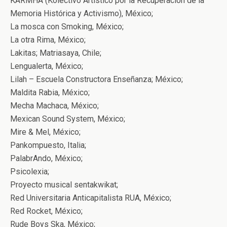
KARMHA (Kolectivo Artístico por la Recuperación de la
Memoria Histórica y Activismo), México;
La mosca con Smoking, México;
La otra Rima, México;
Lakitas; Matriasaya, Chile;
Lengualerta, México;
Lilah – Escuela Constructora Enseñanza; México;
Maldita Rabia, México;
Mecha Machaca, México;
Mexican Sound System, México;
Mire & Mel, México;
Pankompuesto, Italia;
PalabrAndo, México;
Psicolexia;
Proyecto musical sentakwikat;
Red Universitaria Anticapitalista RUA, México;
Red Rocket, México;
Rude Boys Ska, México;