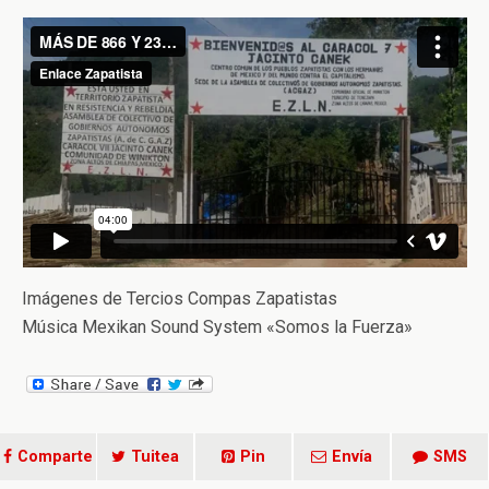
Imágenes de Tercios Compas Zapatistas
Música Mexikan Sound System «Somos la Fuerza»
Comparte
Tuitea
Pin
Envía
SMS