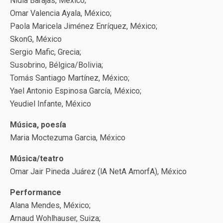
Nidia Barajas, México;
Omar Valencia Ayala, México;
Paola Maricela Jiménez Enríquez, México;
SkonG, México
Sergio Mafic, Grecia;
Susobrino, Bélgica/Bolivia;
Tomás Santiago Martínez, México;
Yael Antonio Espinosa García, México;
Yeudiel Infante, México
Música, poesía
Maria Moctezuma Garcia, México
Música/teatro
Omar Jair Pineda Juárez (lA NetA AmorfA), México
Performance
Alana Mendes, México;
Arnaud Wohlhauser, Suiza;