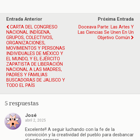
Entrada Anterior
Próxima Entrada
CARTA DEL CONGRESO
Doceava Parte: Las Artes Y
NACIONAL INDÍGENA,
Las Ciencias Se Unen En Un
GRUPOS, COLECTIVOS,
Objetivo Común
ORGANIZACIONES,
MOVIMIENTOS Y PERSONAS
INDIVIDUALES DE MÉXICO Y
EL MUNDO, Y EL EJÉRCITO
ZAPATISTA DE LIBERACIÓN
NACIONAL A LAS MADRES,
PADRES Y FAMILIAS
BUSCADORAS DE JALISCO Y
TODO EL PAÍS
5 respuestas
José
abril 2, 2025
Excelente!! A seguir luchando con la fe de la
convicción y la creatividad del pueblo para desbancar