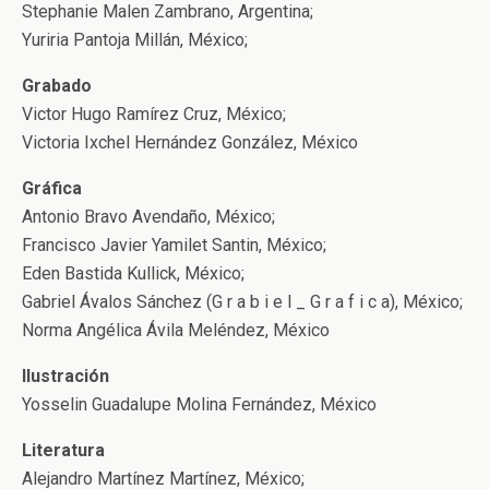
Stephanie Malen Zambrano, Argentina;
Yuriria Pantoja Millán, México;
Grabado
Victor Hugo Ramírez Cruz, México;
Victoria Ixchel Hernández González, México
Gráfica
Antonio Bravo Avendaño, México;
Francisco Javier Yamilet Santin, México;
Eden Bastida Kullick, México;
Gabriel Ávalos Sánchez (G r a b i e l _ G r a f i c a), México;
Norma Angélica Ávila Meléndez, México
Ilustración
Yosselin Guadalupe Molina Fernández, México
Literatura
Alejandro Martínez Martínez, México;