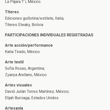
La Pájara T´i, México.
Títeres
Ediciones guillotina/estilete, Italia;
Títeres Elwaky, Bolivia
PARTICIPACIONES INDIVIDUALES REGISTRADAS
Arte acción/performance
Katia Tirado, México
Arte textil
Sofía Rosas, Argentina;
Zyanya Arellano, México
Artes visuales
David Julián Torres Martínez, México;
Elijah Burciaga, Estados Unidos
Artesanía