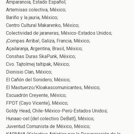
Amparanoia, Estado Español;
Artemisas colectiva, México;
Bariño y la jauria, México;
Centro Cultural Makarenko, México;
Colectividad de jaraneras, México-Estados Unidos;
¡Compas Arriba!, Galiza, Francia, México;
Açailaranja, Argentina, Brasil, México;
Conshas Duras SkaPunk, México;
Cvo. Tajtolmej taltipak, México;
Dionisio Clan, México;
El Cañón del Sonidero; México;
El Mastuerzo/Kloakascomunicantes, México;
Escuadrón Creyente, México;
FPDT (Cayo Vicente), México;
Goldy Head, Chile-México-Perú-Estados Unidos;
Hunaac-cel (del colectivo DeBatl), México;
Juventud Comunista de México, México;