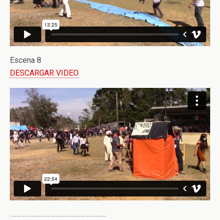
Escena 8
DESCARGAR VIDEO
…………………………………………………..