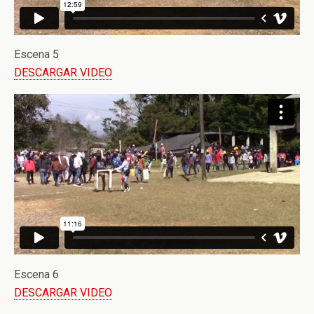
Escena 5
DESCARGAR VIDEO
Escena 6
DESCARGAR VIDEO