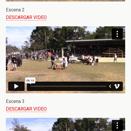
Escena 2
DESCARGAR VIDEO
Escena 3
DESCARGAR VIDEO