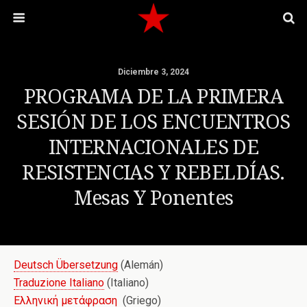
Diciembre 3, 2024
PROGRAMA DE LA PRIMERA
SESIÓN DE LOS ENCUENTROS
INTERNACIONALES DE
RESISTENCIAS Y REBELDÍAS.
Mesas Y Ponentes
Deutsch Übersetzung
(Alemán)
Traduzione Italiano
(Italiano)
Ελληνική μετάφραση
(Griego)