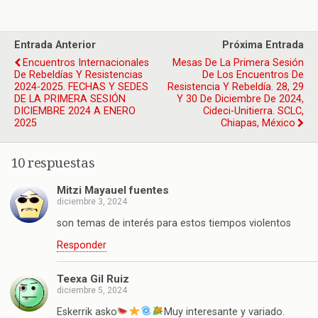
Entrada Anterior
Próxima Entrada
Encuentros Internacionales
Mesas De La Primera Sesión
De Rebeldías Y Resistencias
De Los Encuentros De
2024-2025. FECHAS Y SEDES
Resistencia Y Rebeldía. 28, 29
DE LA PRIMERA SESIÓN
Y 30 De Diciembre De 2024,
DICIEMBRE 2024 A ENERO
Cideci-Unitierra. SCLC,
2025
Chiapas, México
10 respuestas
Mitzi Mayauel fuentes
diciembre 3, 2024
son temas de interés para estos tiempos violentos
Responder
Teexa Gil Ruiz
diciembre 5, 2024
Eskerrik asko
Muy interesante y variado.