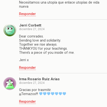
Necesitamos una utopía que enlace utopías de vida
nueva
Responder
Jerri Corbett
diciembre 27, 2024
Dear comrades.
Sending love and solidarity.
Together we rise always.
THANKYOU for your teachings.
There’s a piece of you inside of me.
Jerri x
Responder
Irma Rosario Ruiz Arias
diciembre 27, 2024
Gracias por trasmitir.
¡¡¡Temazos!!!
Responder