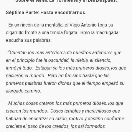
Sobre el tema: La Tormenta y el Día Después.
Séptima Parte: Hasta encontrarnos.
En un rincón de la montaña, el Viejo Antonio forja su
cigarrillo frente a una tímida fogata. Sólo la madrugada
escucha sus palabras:
“
Cuentan los más anteriores de nuestros anteriores que
en el principio fue la oscuridad, la niebla, el silencio,
inmóvil todo. Estaban ya los más primeros dioses, los que
nacieron el mundo. Pero no fue sino hasta que las
primeras palabras fueron dichas que el tiempo empezó su
alargado camino.
Muchas cosas crearon los más primeros dioses, los que
crearon los mundos. Cosas terribles y maravillosas que
habrían de encontrar su razón, motivo y destino conforme
creciera el paso de los creados, los así formados.