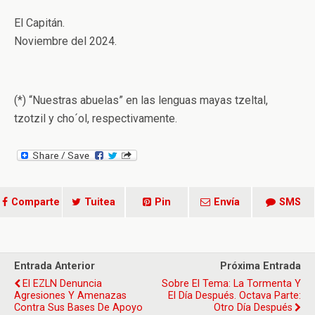
El Capitán.
Noviembre del 2024.
(*) “Nuestras abuelas” en las lenguas mayas tzeltal,
tzotzil y cho´ol, respectivamente.
Comparte
Tuitea
Pin
Envía
SMS
Entrada Anterior
Próxima Entrada
El EZLN Denuncia
Sobre El Tema: La Tormenta Y
Agresiones Y Amenazas
El Día Después. Octava Parte:
Contra Sus Bases De Apoyo
Otro Día Después