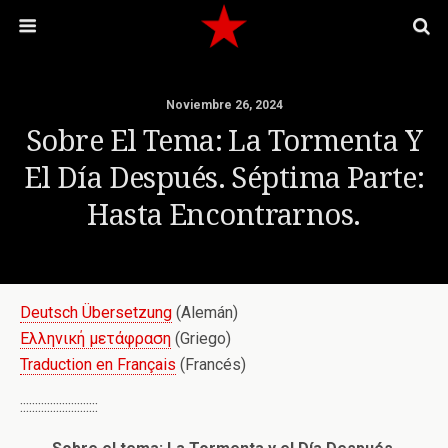
Noviembre 26, 2024
Sobre El Tema: La Tormenta Y
El Día Después. Séptima Parte:
Hasta Encontrarnos.
Deutsch Übersetzung
(Alemán)
Ελληνική μετάφραση
(Griego)
Traduction en Français
(Francés)
::::::::::::::::::::::::::