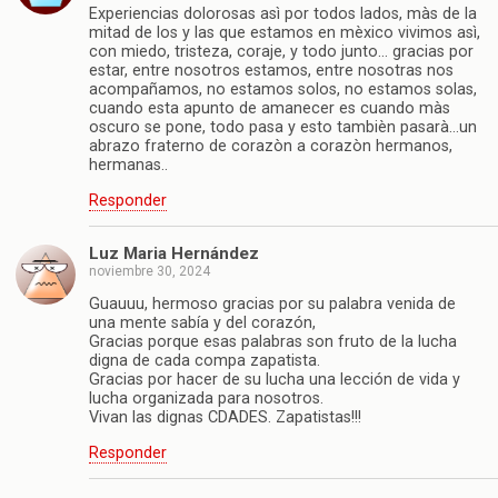
Experiencias dolorosas asì por todos lados, màs de la
mitad de los y las que estamos en mèxico vivimos asì,
con miedo, tristeza, coraje, y todo junto… gracias por
estar, entre nosotros estamos, entre nosotras nos
acompañamos, no estamos solos, no estamos solas,
cuando esta apunto de amanecer es cuando màs
oscuro se pone, todo pasa y esto tambièn pasarà…un
abrazo fraterno de corazòn a corazòn hermanos,
hermanas..
Responder
Luz Maria Hernández
noviembre 30, 2024
Guauuu, hermoso gracias por su palabra venida de
una mente sabía y del corazón,
Gracias porque esas palabras son fruto de la lucha
digna de cada compa zapatista.
Gracias por hacer de su lucha una lección de vida y
lucha organizada para nosotros.
Vivan las dignas CDADES. Zapatistas!!!
Responder