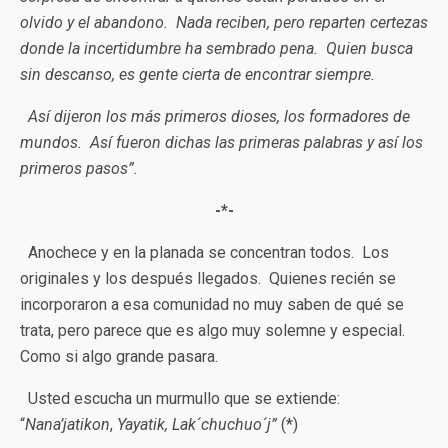
olvido y el abandono. Nada reciben, pero reparten certezas
donde la incertidumbre ha sembrado pena. Quien busca
sin descanso, es gente cierta de encontrar siempre.
Así dijeron los más primeros dioses, los formadores de
mundos. Así fueron dichas las primeras palabras y así los
primeros pasos”.
-*-
Anochece y en la planada se concentran todos. Los
originales y los después llegados. Quienes recién se
incorporaron a esa comunidad no muy saben de qué se
trata, pero parece que es algo muy solemne y especial.
Como si algo grande pasara.
Usted escucha un murmullo que se extiende:
“
Nana’jatikon
,
Yayatik, Lak´chuchuo´j”
(*)