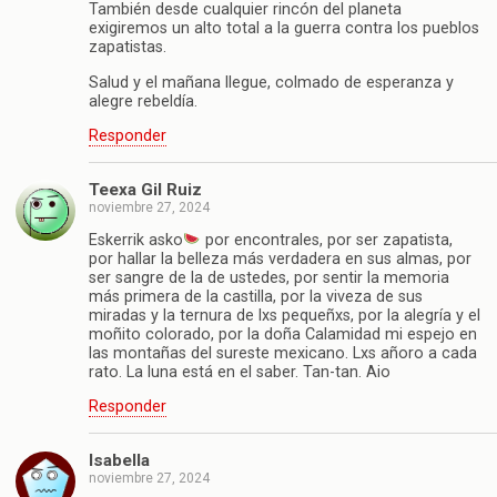
También desde cualquier rincón del planeta
exigiremos un alto total a la guerra contra los pueblos
zapatistas.
Salud y el mañana llegue, colmado de esperanza y
alegre rebeldía.
Responder
Teexa Gil Ruiz
noviembre 27, 2024
Eskerrik asko
por encontrales, por ser zapatista,
por hallar la belleza más verdadera en sus almas, por
ser sangre de la de ustedes, por sentir la memoria
más primera de la castilla, por la viveza de sus
miradas y la ternura de lxs pequeñxs, por la alegría y el
moñito colorado, por la doña Calamidad mi espejo en
las montañas del sureste mexicano. Lxs añoro a cada
rato. La luna está en el saber. Tan-tan. Aio
Responder
Isabella
noviembre 27, 2024