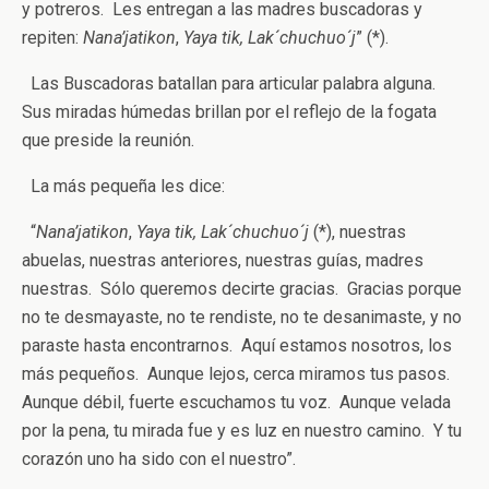
y potreros. Les entregan a las madres buscadoras y
repiten:
Nana’jatikon
,
Yaya tik, Lak´chuchuo´j
” (*).
Las Buscadoras batallan para articular palabra alguna.
Sus miradas húmedas brillan por el reflejo de la fogata
que preside la reunión.
La más pequeña les dice:
“
Nana’jatikon
,
Yaya tik, Lak´chuchuo´j
(*), nuestras
abuelas, nuestras anteriores, nuestras guías, madres
nuestras. Sólo queremos decirte gracias. Gracias porque
no te desmayaste, no te rendiste, no te desanimaste, y no
paraste hasta encontrarnos. Aquí estamos nosotros, los
más pequeños. Aunque lejos, cerca miramos tus pasos.
Aunque débil, fuerte escuchamos tu voz. Aunque velada
por la pena, tu mirada fue y es luz en nuestro camino. Y tu
corazón uno ha sido con el nuestro”.