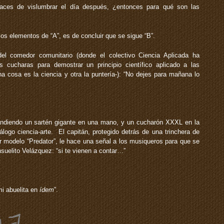
ces de vislumbrar el día después, ¿entonces para qué son las
os elementos de “A”, es de concluir que se sigue “B”.
 comedor comunitario (donde el colectivo Ciencia Aplicada ha
 cucharas para demostrar un principio científico aplicado a las
 cosa es la ciencia y otra la puntería-): “No dejes para mañana lo
andiendo un sartén gigante en una mano, y un cucharón XXXL en la
álogo ciencia-arte. El capitán, protegido detrás de una trinchera de
r modelo “Predator”, le hace una señal a los musiqueros para que se
nsuelito Velázquez: “si te vienen a contar…”
“mi abuelita en
ídem
”.