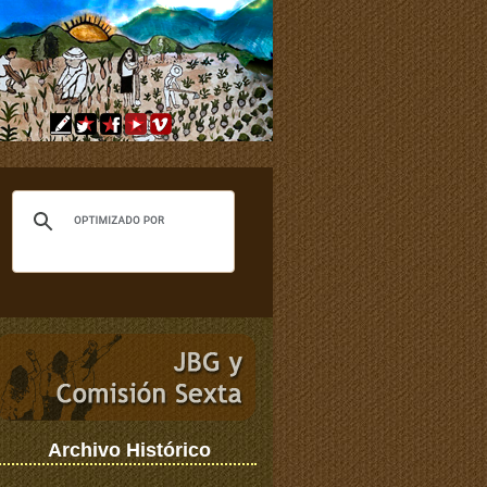
Archivo Histórico