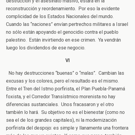
destrucción y el asesinato masivo, estará en la
reconstrucción y reordenamiento. Por eso la evidente
complicidad de los Estados Nacionales del mundo.
Cuando las “naciones” envían pertrechos militares a Israel
no sólo están apoyando el genocidio contra el pueblo
palestino. Están invirtiendo en ese crimen. Ya vendrán
luego los dividendos de ese negocio.
VI
No hay destrucciones “buenas” o “malas”. Cambian las
excusas y los colores, pero el resultado es el mismo.
Entre el Tren del Istmo porfirista, el Plan Puebla-Panamá
foxista, y el Corredor Transístmico morenista no hay
diferencias sustanciales. Unos fracasaron y el otro
también lo hará. Su objetivo no es el bienestar (como no
sea el de los grandes capitales), ni la modernización
porfirista del despojo: es simple y llanamente una frontera