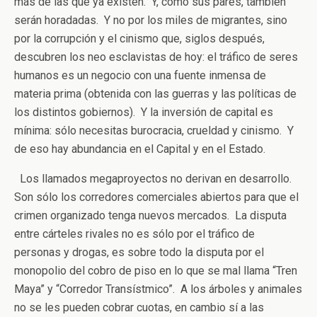
más de las que ya existen. Y, como sus pares, también
serán horadadas. Y no por los miles de migrantes, sino
por la corrupción y el cinismo que, siglos después,
descubren los neo esclavistas de hoy: el tráfico de seres
humanos es un negocio con una fuente inmensa de
materia prima (obtenida con las guerras y las políticas de
los distintos gobiernos). Y la inversión de capital es
mínima: sólo necesitas burocracia, crueldad y cinismo. Y
de eso hay abundancia en el Capital y en el Estado.
Los llamados megaproyectos no derivan en desarrollo.
Son sólo los corredores comerciales abiertos para que el
crimen organizado tenga nuevos mercados. La disputa
entre cárteles rivales no es sólo por el tráfico de
personas y drogas, es sobre todo la disputa por el
monopolio del cobro de piso en lo que se mal llama “Tren
Maya” y “Corredor Transístmico”. A los árboles y animales
no se les pueden cobrar cuotas, en cambio sí a las