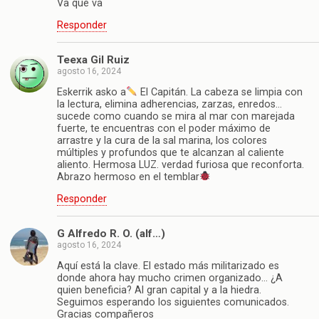
Va que va
Responder
Teexa Gil Ruiz
agosto 16, 2024
Eskerrik asko a
El Capitán. La cabeza se limpia con
la lectura, elimina adherencias, zarzas, enredos…
sucede como cuando se mira al mar con marejada
fuerte, te encuentras con el poder máximo de
arrastre y la cura de la sal marina, los colores
múltiples y profundos que te alcanzan al caliente
aliento. Hermosa LUZ. verdad furiosa que reconforta.
Abrazo hermoso en el temblar
Responder
G Alfredo R. O. (alf…)
agosto 16, 2024
Aquí está la clave. El estado más militarizado es
donde ahora hay mucho crimen organizado… ¿A
quien beneficia? Al gran capital y a la hiedra.
Seguimos esperando los siguientes comunicados.
Gracias compañeros