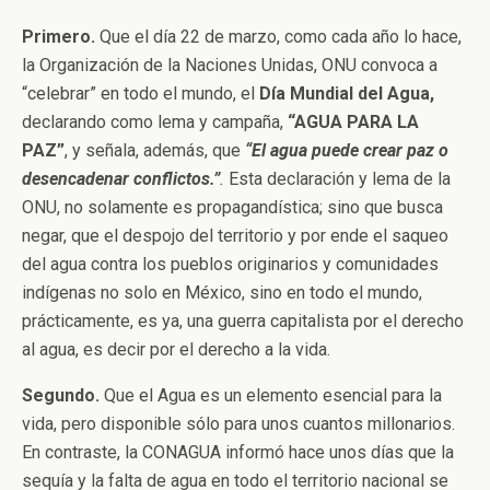
Primero.
Que el día 22 de marzo, como cada año lo hace,
la Organización de la Naciones Unidas, ONU convoca a
“celebrar” en todo el mundo, el
Día Mundial del Agua,
declarando como lema y campaña,
“AGUA PARA LA
PAZ”
, y señala, además, que
“
El agua puede crear paz o
desencadenar conflictos.”
.
Esta declaración y lema de la
ONU, no solamente es propagandística; sino que busca
negar, que el despojo del territorio y por ende el saqueo
del agua contra los pueblos originarios y comunidades
indígenas no solo en México, sino en todo el mundo,
prácticamente, es ya, una guerra capitalista por el derecho
al agua, es decir por el derecho a la vida.
Segundo.
Que el Agua es un elemento esencial para la
vida, pero disponible sólo para unos cuantos millonarios.
En contraste, la CONAGUA informó hace unos días que la
sequía y la falta de agua en todo el territorio nacional se