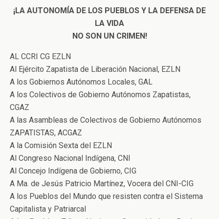
¡LA AUTONOMÍA DE LOS PUEBLOS Y LA DEFENSA DE
LA VIDA
NO SON UN CRIMEN!
AL CCRI CG EZLN
Al Ejército Zapatista de Liberación Nacional, EZLN
A los Gobiernos Autónomos Locales, GAL
A los Colectivos de Gobierno Autónomos Zapatistas,
CGAZ
A las Asambleas de Colectivos de Gobierno Autónomos
ZAPATISTAS, ACGAZ
A la Comisión Sexta del EZLN
Al Congreso Nacional Indígena, CNI
Al Concejo Indígena de Gobierno, CIG
A Ma. de Jesús Patricio Martínez, Vocera del CNI-CIG
A los Pueblos del Mundo que resisten contra el Sistema
Capitalista y Patriarcal