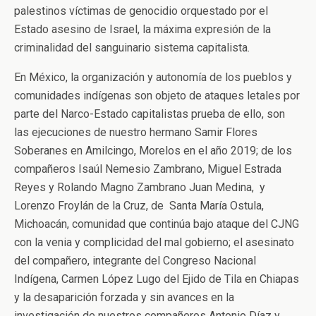
palestinos víctimas de genocidio orquestado por el
Estado asesino de Israel, la máxima expresión de la
criminalidad del sanguinario sistema capitalista.
En México, la organización y autonomía de los pueblos y
comunidades indígenas son objeto de ataques letales por
parte del Narco-Estado capitalistas prueba de ello, son
las ejecuciones de nuestro hermano Samir Flores
Soberanes en Amilcingo, Morelos en el año 2019; de los
compañeros Isaúl Nemesio Zambrano, Miguel Estrada
Reyes y Rolando Magno Zambrano Juan Medina, y
Lorenzo Froylán de la Cruz, de Santa María Ostula,
Michoacán, comunidad que continúa bajo ataque del CJNG
con la venia y complicidad del mal gobierno; el asesinato
del compañero, integrante del Congreso Nacional
Indígena, Carmen López Lugo del Ejido de Tila en Chiapas
y la desaparición forzada y sin avances en la
investigación de nuestros compañeros Antonio Díaz y