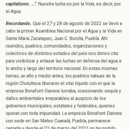
capitalismo. …”
. Nuestra lucha es por la Vida, es decir, por
el Agua.
Recordando.
Que el 27 y 28 de agosto de 2022 se llevó a
cabo la primer Asamblea Nacional por el Agua y la Vida en
Santa María Zacatepec, Juan C. Bonilla, Puebla. Ahí
reunidos, pueblos, comunidades, organizaciones y
colectivos de distintos estados del país nos dimos cita
para visibilizar y enlazar las luchas en defensa del agua a
lo ancho y largo del territorio nacional. En estas mismas
tierras, un año y medio antes, los pueblos nahuas de la
región Cholulteca liberaron el vital líquido con el que la
empresa Bonafont-Danone lucraba, ocasionando sequía y
daños ambientales irreparables al auspicio de los
gobiernos municipales, estatales y federales, quienes
operan con toda impunidad. La empresa Bonafont-Danone
con sede en San Mateo Cuanalá, Puebla, permanece
cerrada y desde el 22 de marzo del 2021 no ha podido