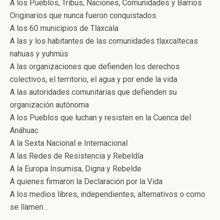
A los Pueblos, Tribus, Naciones, Comunidades y Barrios
Originarios que nunca fueron conquistados
A los 60 municipios de Tlaxcala
A las y los habitantes de las comunidades tlaxcaltecas
nahuas y yuhmüs
A las organizaciones que defienden los derechos
colectivos, el territorio, el agua y por ende la vida
A las autoridades comunitarias que defienden su
organización autónoma
A los Pueblos que luchan y resisten en la Cuenca del
Anáhuac
A la Sexta Nacional e Internacional
A las Redes de Resistencia y Rebeldía
A la Europa Insumisa, Digna y Rebelde
A quienes firmaron la Declaración por la Vida
A los medios libres, independientes, alternativos o como
se llamen…