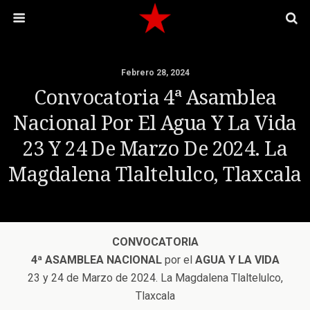
Febrero 28, 2024
Convocatoria 4ª Asamblea
Nacional Por El Agua Y La Vida
23 Y 24 De Marzo De 2024. La
Magdalena Tlaltelulco, Tlaxcala
CONVOCATORIA
4ª
ASAMBLEA NACIONAL
por el
AGUA Y LA VIDA
23 y 24 de Marzo de 2024. La Magdalena Tlaltelulco,
Tlaxcala