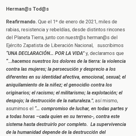
Herman@s Tod@s
Reafirmando.
Que el 1º de enero de 2021, miles de
rabias, resistencia y rebeldías, desde distintos rincones
del Planeta Tierra, junto con nuestr@s herman@s del
Ejército Zapatista de Liberación Nacional, suscribimos
“UNA DECLARACIÓN… POR LA VIDA”
y, declaramos que
“…
hacemos nuestros los dolores de la tierra: la violencia
contra las mujeres; la persecución y desprecio a los
diferentes en su identidad afectiva, emocional, sexual; el
aniquilamiento de la niñez; el genocidio contra los
originarios; el racismo; el militarismo; la explotación; el
despojo; la destrucción de la naturaleza.”
; así mismo,
asumimos el
“… compromiso de luchar, en todas partes y
a todas horas –cada quien en su terreno-, contra este
sistema hasta destruirlo por completo. La supervivencia
de la humanidad depende de la destrucción del