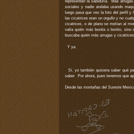
representan la sabiduría. Más arrugas
sociales y nadie andaba usando maquil
luego pasa que ves la foto del perfil y 
las cicatrices eran un orgullo y no cua
cicatrices, o de plano se metían al mo
valía quién más bonita o bonito, sino
buscaba quién más arrugas y cicatrices
Y ya.
Sí, yo también quisiera saber qué pas
saber. Por ahora, pues tenemos que apr
Desde las montañas del Sureste Mexic