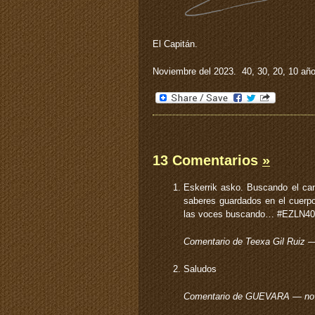
El Capitán.
Noviembre del 2023. 40, 30, 20, 10 añ
13 Comentarios
»
Eskerrik asko. Buscando el cam
saberes guardados en el cuerpo
las voces buscando… #EZLN4
Comentario de Teexa Gil Ruiz 
Saludos
Comentario de GUEVARA — no