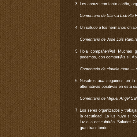
Les abrazo con tanto cariño, or
Comentario de Blanca Estrella
Un saludo a los hermanos chia
Comentario de José Luis Ramí
Hola compañer@s! Muchas gr
podemos, con comper@s si. Ab
Comentario de claudia mora —
Nosotros acá seguimos en la 
alternativas positivas en esta o
Comentario de Miguel Ángel Sa
Los seres organizados y trabajan
la oscuridad. La luz huye si no
luz o la descubrirán. Saludos Ca
gran transfondo…..