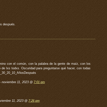
os después.
ino con el común, con la palabra de la gente de maíz, con los
 de lxs todxs. Oscuridad para preguntarse qué hacer, con todas
0_30_20_10_AñosDespués
— noviembre 11, 2023 @
7:01 pm
viembre 11, 2023 @
7:26 pm