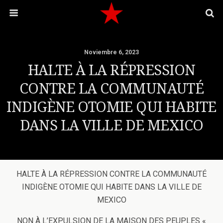
Noviembre 6, 2023
HALTE À LA RÉPRESSION
CONTRE LA COMMUNAUTÉ
INDIGÈNE OTOMIE QUI HABITE
DANS LA VILLE DE MEXICO
HALTE À LA RÉPRESSION CONTRE LA COMMUNAUTÉ
INDIGÈNE OTOMIE QUI HABITE DANS LA VILLE DE
MEXICO
NON À L’EXPULSION DE LA MAISON DES PEUPLES «