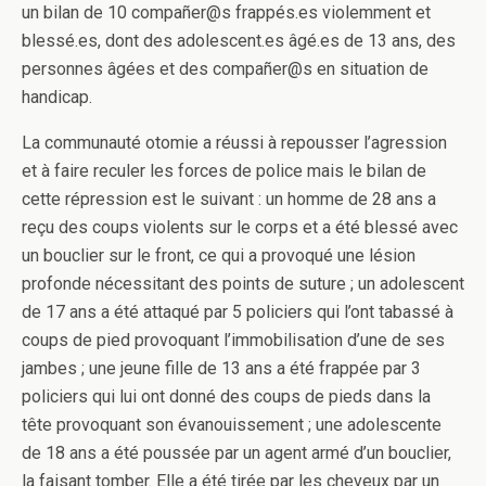
un bilan de 10 compañer@s frappés.es violemment et
blessé.es, dont des adolescent.es âgé.es de 13 ans, des
personnes âgées et des compañer@s en situation de
handicap.
La communauté otomie a réussi à repousser l’agression
et à faire reculer les forces de police mais le bilan de
cette répression est le suivant : un homme de 28 ans a
reçu des coups violents sur le corps et a été blessé avec
un bouclier sur le front, ce qui a provoqué une lésion
profonde nécessitant des points de suture ; un adolescent
de 17 ans a été attaqué par 5 policiers qui l’ont tabassé à
coups de pied provoquant l’immobilisation d’une de ses
jambes ; une jeune fille de 13 ans a été frappée par 3
policiers qui lui ont donné des coups de pieds dans la
tête provoquant son évanouissement ; une adolescente
de 18 ans a été poussée par un agent armé d’un bouclier,
la faisant tomber. Elle a été tirée par les cheveux par un