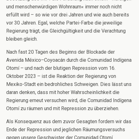
und menschenwürdigen Wohnraum« immer noch nicht
erfüllt wird – so wie vor drei Jahren und wie auch bereits
vor 30 Jahren. Egal, welche Partei-Farbe die jeweilige
Regierung trägt, die Gleichgültigkeit und die Verachtung
bleiben gleich.
Nach fast 20 Tagen des Beginns der Blockade der
Avenida México–Coyoacán durch die Comunidad Indígena
Otomí – und nach der blutigen Repression vom 16.
Oktober 2023 – ist die Reaktion der Regierung von
Mexiko-Stadt ein bedrohliches Schweigen. Dies lässt uns
daran denken, dass mit hoher Wahrscheinlichkeit die
Regierung erneut versuchen wird, die Comunidad Indígena
Otomí zu räumen und mit Repression zu überziehen.
Als Konsequenz aus dem zuvor Gesagten fordern wir das
Ende der Repression und jeglichen Räumungsversuchs
gegen unsere Geschwister der Comunidad Otomí.