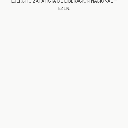
EJÉRCITO ZAPATISTA DE LIBERACIÓN NACIONAL –
EZLN.