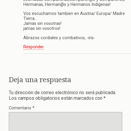
Hermanas, Herman@s y Hermanos Indigenas!
Vos escuchamos tambien en Austria/ Europa/ Madre
Tierra…
Jamas sin vosotras!
jamas sin vosotros!
Abrazos cordiales y combativos, -iris-
Responder
Deja una respuesta
Tu dirección de correo electrónico no será publicada.
Los campos obligatorios están marcados con
*
Comentario
*