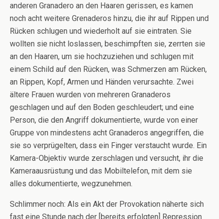
anderen Granadero an den Haaren gerissen, es kamen
noch acht weitere Grenaderos hinzu, die ihr auf Rippen und
Rücken schlugen und wiederholt auf sie eintraten. Sie
wollten sie nicht loslassen, beschimpften sie, zerrten sie
an den Haaren, um sie hochzuziehen und schlugen mit
einem Schild auf den Rücken, was Schmerzen am Rücken,
an Rippen, Kopf, Armen und Händen verursachte. Zwei
ältere Frauen wurden von mehreren Granaderos
geschlagen und auf den Boden geschleudert; und eine
Person, die den Angriff dokumentierte, wurde von einer
Gruppe von mindestens acht Granaderos angegriffen, die
sie so verprügelten, dass ein Finger verstaucht wurde. Ein
Kamera-Objektiv wurde zerschlagen und versucht, ihr die
Kameraausrüstung und das Mobiltelefon, mit dem sie
alles dokumentierte, wegzunehmen.
Schlimmer noch: Als ein Akt der Provokation näherte sich
fast eine Stunde nach der [bereits erfolgten] Repression