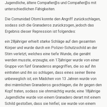
Jugendliche, ältere Compañer@s und Compañer@s mit
unterschiedlichen Fähigkeiten.
Die Comunidad Otomí konnte den Angriff zurückschlagen,
sodass sich die Granaderos zurückzogen, jedoch das
Ergebnis dieser Repression ist folgendes:
ein 28jähriger erhielt starke Schläge auf den gesamten
Körper und wurde durch ein Polizei-Schutzschild an der
Stirn verletzt, welches eine tiefe Wunde, die genäht
werden musste, erzeugte; ein 17jähriger wurde von einer
Gruppe von fünf Granaderos angegriffen, die so auf ihn
eintraten und ihn so schlugen, dass eines seiner Beine
unbeweglich ist; ein Mädchen von 13 Jahren wurde von
drei männlichen Granaderos geschlagen, die ihr gegen den
Kopf traten, sodass sie ohnmächtig wurde; eine 18jährige
Jugendliche wurde von einem Granadero derart mit einem
Schild gestoßen, dass sie hinfiel, sie wurde von einem