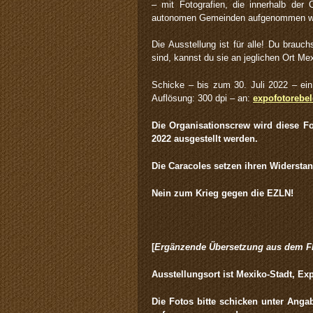
– mit Fotografien, die innerhalb der
autonomen Gemeinden aufgenommen w
Die Ausstellung ist für alle! Du brauch
sind, kannst du sie an jeglichen Ort Me
Schicke – bis zum 30. Juli 2022 – ein
Auflösung: 300 dpi – an:
expofotorebe
Die Organisationscrew wird diese F
2022 ausgestellt werden.
Die Caracoles setzen ihren Widerstand
Nein zum Krieg gegen die EZLN!
[
Ergänzende Übersetzung aus dem Fly
Ausstellungsort ist Mexiko-Stadt, Exp
Die Fotos bitte schicken unter Ang