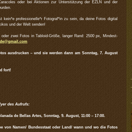
 Caracoles oder bei Aktionen zur Unterstützung der EZLN und der
urden.
st kein*e professionelle*r Fotograf*in zu sein, da deine Fotos digital
xikos und der Welt senden!
 oder zwei Fotos in Tabloid-Größe, langer Rand: 2500 px, Mindest-
lde@gmail.com
otos ausdrucken – und sie werden dann am Sonntag, 7. August
 fort!
er des Aufrufs:
lanada de Bellas Artes, Sonntag, 9. August, 11:00 – 17:00.
abe von Namen/ Bundesstaat oder Land/ wann und wo die Fotos