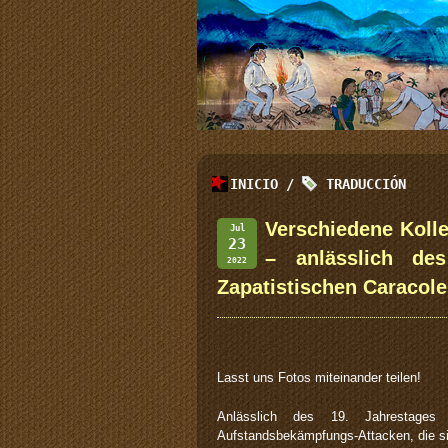
INICIO
/
TRADUCCIÓN
Verschiedene Kolle
Jul
23
– anlässlich de
2022
Zapatistischen Caracole
Lasst uns Fotos miteinander teilen!
Anlässlich des 19. Jahrestages
Aufstandsbekämpfungs-Attacken, die si