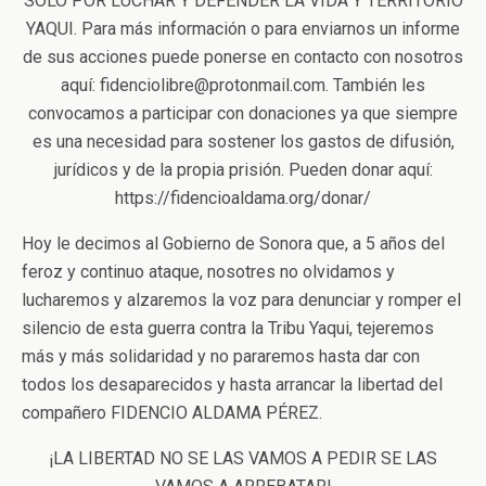
SÓLO POR LUCHAR Y DEFENDER LA VIDA Y TERRITORIO
YAQUI. Para más información o para enviarnos un informe
de sus acciones puede ponerse en contacto con nosotros
aquí: fidenciolibre@protonmail.com. También les
convocamos a participar con donaciones ya que siempre
es una necesidad para sostener los gastos de difusión,
jurídicos y de la propia prisión. Pueden donar aquí:
https://fidencioaldama.org/donar/
Hoy le decimos al Gobierno de Sonora que, a 5 años del
feroz y continuo ataque, nosotres no olvidamos y
lucharemos y alzaremos la voz para denunciar y romper el
silencio de esta guerra contra la Tribu Yaqui, tejeremos
más y más solidaridad y no pararemos hasta dar con
todos los desaparecidos y hasta arrancar la libertad del
compañero FIDENCIO ALDAMA PÉREZ.
¡LA LIBERTAD NO SE LAS VAMOS A PEDIR SE LAS