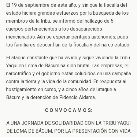
El 19 de septiembre de este año, y sin que la fiscalía del
estado hiciera grandes esfuerzos por la búsqueda de los
miembros de la tribu, se informó del hallazgo de 5
cuerpos pertenecientes a los desaparecidos
mencionados. Aún se esperan peritajes autónomos, pues
los familiares desconfían de la fiscalía y del narco estado.
El ataque constante que ha vivido y sigue viviendo la Tribu
Yaqui en Loma de Bácum ha sido brutal. Las empresas, el
narcotráfico y el gobierno están coludidos en una campaña
contra la tierra y la vida de la comunidad. En respuesta al
hostigamiento en curso, y a cinco años del ataque a
Bácum y la detención de Fidencio Aldama,
C O N V O C A M O S:
A UNA JORNADA DE SOLIDARIDAD CON LA TRIBU YAQUI
DE LOMA DE BÁCUM, POR LA PRESENTACIÓN CON VIDA