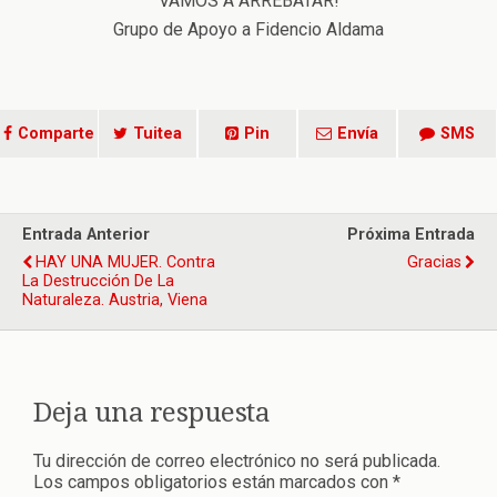
VAMOS A ARREBATAR!
Grupo de Apoyo a Fidencio Aldama
Comparte
Tuitea
Pin
Envía
SMS
Entrada Anterior
Próxima Entrada
HAY UNA MUJER. Contra
Gracias
La Destrucción De La
Naturaleza. Austria, Viena
Deja una respuesta
Tu dirección de correo electrónico no será publicada.
Los campos obligatorios están marcados con
*