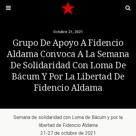
Octubre 21, 2021
Grupo De Apoyo A Fidencio
Aldama Convoca A La Semana
De Solidaridad Con Loma De
Bácum Y Por La Libertad De
Fidencio Aldama
Semana de solidaridad con Loma de Bácum y por la
libertad de Fidencio Aldama
21-27 de octubre de 2021