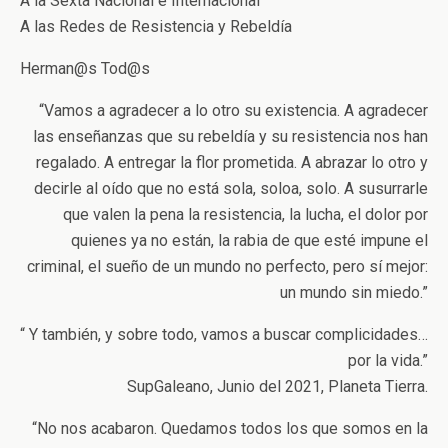
A la Sexta Nacional e Internacional
A las Redes de Resistencia y Rebeldía
Herman@s Tod@s
“Vamos a agradecer a lo otro su existencia. A agradecer
las enseñanzas que su rebeldía y su resistencia nos han
regalado. A entregar la flor prometida. A abrazar lo otro y
decirle al oído que no está sola, soloa, solo. A susurrarle
que valen la pena la resistencia, la lucha, el dolor por
quienes ya no están, la rabia de que esté impune el
criminal, el sueño de un mundo no perfecto, pero sí mejor:
un mundo sin miedo.”
“ Y también, y sobre todo, vamos a buscar complicidades…
por la vida.”
SupGaleano, Junio del 2021, Planeta Tierra.
“No nos acabaron. Quedamos todos los que somos en la