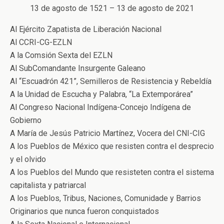
13 de agosto de 1521 – 13 de agosto de 2021
Al Ejército Zapatista de Liberación Nacional
Al CCRI-CG-EZLN
A la Comsión Sexta del EZLN
Al SubComandante Insurgente Galeano
Al “Escuadrón 421”, Semilleros de Resistencia y Rebeldía
A la Unidad de Escucha y Palabra, “La Extemporárea”
Al Congreso Nacional Indígena-Concejo Indígena de
Gobierno
A María de Jesús Patricio Martínez, Vocera del CNI-CIG
A los Pueblos de México que resisten contra el desprecio
y el olvido
A los Pueblos del Mundo que resisteten contra el sistema
capitalista y patriarcal
A los Pueblos, Tribus, Naciones, Comunidade y Barrios
Originarios que nunca fueron conquistados