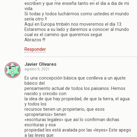
escriben y que me enseña tanto en el dia a dia de mi
vida.
Si todas y todos luchármos como ustedes el mundo
sería otro !!
Aquí en Europa tmbién nos moveremos el día 13.
Estaremos a su lado y daremos a conocer al mundo
cual es el camino que queremos seguir.
Abrazos !!!
Responder
Javier Olivares
agosto 9, 2021
Es una concepción básica que conlleva a un ajuste
básico del
pensamiento actual de todos los paisanos. Hemos
nacido y crecido con
la idea de que hay propiedad, de que la tierra, el agua
y todos los
recursos tienen un propietario, que esos
«propietarios» tienen
«escrituras legales» que así lo confirman dichas
escrituras y esa
propiedad les está avalada por las «leyes» Este apego
a las leyes que