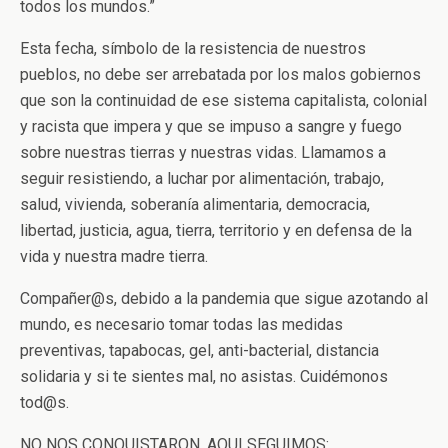
todos los mundos.”
Esta fecha, símbolo de la resistencia de nuestros
pueblos, no debe ser arrebatada por los malos gobiernos
que son la continuidad de ese sistema capitalista, colonial
y racista que impera y que se impuso a sangre y fuego
sobre nuestras tierras y nuestras vidas. Llamamos a
seguir resistiendo, a luchar por alimentación, trabajo,
salud, vivienda, soberanía alimentaria, democracia,
libertad, justicia, agua, tierra, territorio y en defensa de la
vida y nuestra madre tierra.
Compañer@s, debido a la pandemia que sigue azotando al
mundo, es necesario tomar todas las medidas
preventivas, tapabocas, gel, anti-bacterial, distancia
solidaria y si te sientes mal, no asistas. Cuidémonos
tod@s.
NO NOS CONQUISTARON, AQUI SEGUIMOS: