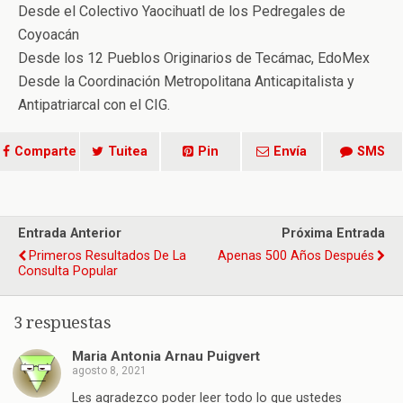
Desde el Colectivo Yaocihuatl de los Pedregales de
Coyoacán
Desde los 12 Pueblos Originarios de Tecámac, EdoMex
Desde la Coordinación Metropolitana Anticapitalista y
Antipatriarcal con el CIG.
Comparte
Tuitea
Pin
Envía
SMS
Entrada Anterior
Próxima Entrada
Primeros Resultados De La
Apenas 500 Años Después
Consulta Popular
3 respuestas
Maria Antonia Arnau Puigvert
agosto 8, 2021
Les agradezco poder leer todo lo que ustedes