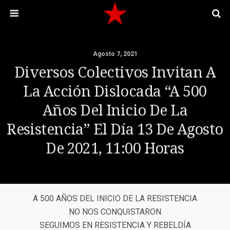
Agosto 7, 2021
Diversos Colectivos Invitan A
La Acción Dislocada “A 500
Años Del Inicio De La
Resistencia” El Día 13 De Agosto
De 2021, 11:00 Horas
A 500 AÑOS DEL INICIO DE LA RESISTENCIA
NO NOS CONQUISTARON
SEGUIMOS EN RESISTENCIA Y REBELDÍA