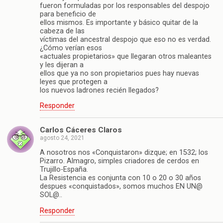
fueron formuladas por los responsables del despojo
para beneficio de
ellos mismos. Es importante y básico quitar de la
cabeza de las
víctimas del ancestral despojo que eso no es verdad.
¿Cómo verían esos
«actuales propietarios» que llegaran otros maleantes
y les dijeran a
ellos que ya no son propietarios pues hay nuevas
leyes que protegen a
los nuevos ladrones recién llegados?
Responder
Carlos Cáceres Claros
agosto 24, 2021
A nosotros nos «Conquistaron» dizque; en 1532; los
Pizarro. Almagro, simples criadores de cerdos en
Trujillo-España.
La Resistencia es conjunta con 10 o 20 o 30 años
despues «conquistados», somos muchos EN UN@
SOL@..
Responder