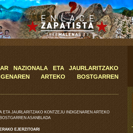
ZAR NAZIONALA ETA JAURLARITZAKO
DIGENAREN ARTEKO BOSTGARREN
LA ETA JAURLARITZAKO KONTZEJU INDIGENAREN ARTEKO
BOSTGARREN ASANBLADA
ERAKO EJERZITOARI