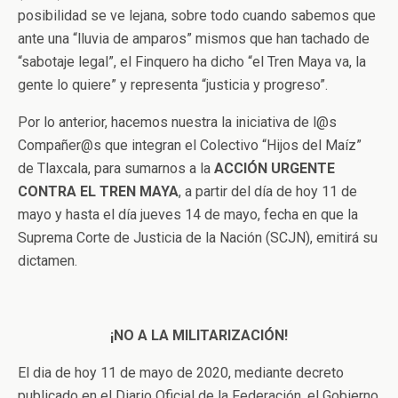
posibilidad se ve lejana, sobre todo cuando sabemos que
ante una “lluvia de amparos” mismos que han tachado de
“sabotaje legal”, el Finquero ha dicho “el Tren Maya va, la
gente lo quiere” y representa “justicia y progreso”.
Por lo anterior, hacemos nuestra la iniciativa de l@s
Compañer@s que integran el Colectivo “Hijos del Maíz”
de Tlaxcala, para sumarnos a la
ACCIÓN URGENTE
CONTRA EL TREN MAYA
, a partir del día de hoy 11 de
mayo y hasta el día jueves 14 de mayo, fecha en que la
Suprema Corte de Justicia de la Nación (SCJN), emitirá su
dictamen.
¡NO A LA MILITARIZACIÓN!
El dia de hoy 11 de mayo de 2020, mediante decreto
publicado en el Diario Oficial de la Federación, el Gobierno