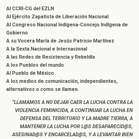
Al CCRI-CG del EZLN
Al Ejército Zapatista de Liberación Nacional
Al Congreso Nacional Indígena-Concejo Indígena de
Gobierno
A su Vocera María de Jesús Patricio Martínez
A la Sexta Nacional e Internacional
A las Redes de Resistencia y Rebeldía
A los Pueblos del mundo
Al Pueblo de México
A los medios de comunicación, independientes,
alternativos o como se llamen.
“LLAMAMOS A NO DEJAR CAER LA LUCHA CONTRA LA
VIOLENCIA FEMINICIDA, A CONTINUAR LA LUCHA EN
DEFENSA DEL TERRITORIO Y LA MADRE TIERRA, A
MANTENER LA LUCHA POR L@S DESAPARECID@S,
ASESINAD@S Y ENCARCELAD@S, Y A LEVANTAR BIEN