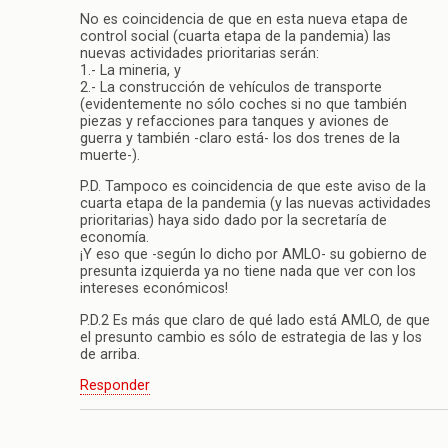
No es coincidencia de que en esta nueva etapa de
control social (cuarta etapa de la pandemia) las
nuevas actividades prioritarias serán:
1.- La mineria, y
2.- La construcción de vehículos de transporte
(evidentemente no sólo coches si no que también
piezas y refacciones para tanques y aviones de
guerra y también -claro está- los dos trenes de la
muerte-).
P.D. Tampoco es coincidencia de que este aviso de la
cuarta etapa de la pandemia (y las nuevas actividades
prioritarias) haya sido dado por la secretaría de
economía.
¡Y eso que -según lo dicho por AMLO- su gobierno de
presunta izquierda ya no tiene nada que ver con los
intereses económicos!
P.D.2 Es más que claro de qué lado está AMLO, de que
el presunto cambio es sólo de estrategia de las y los
de arriba.
Responder