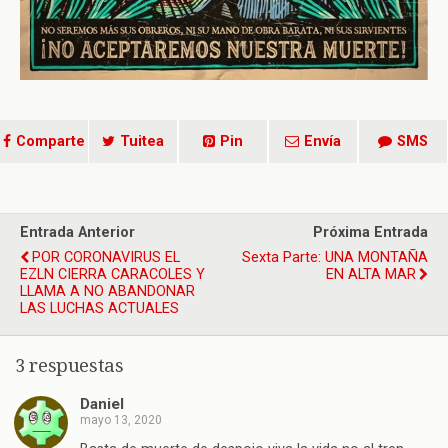
Comparte
Tuitea
Pin
Envía
SMS
Entrada Anterior
Próxima Entrada
POR CORONAVIRUS EL
Sexta Parte: UNA MONTAÑA
EZLN CIERRA CARACOLES Y
EN ALTA MAR
LLAMA A NO ABANDONAR
LAS LUCHAS ACTUALES
3 respuestas
Daniel
mayo 13, 2020