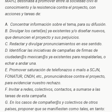
MAYO, destinada a promover entre la sociedad civil el
conocimiento y la resistencia contra el proyecto, con
acciones y tareas de:
A.
Concentrar información sobre el tema, para su difusión.
B.
Divulgar los cartel(es) ya existentes y/o diseñar nuevos,
que denuncien el proyecto y sus perjuicios.
C.
Redactar y divulgar pronunciamientos en ese sentido.
D.
Identificar las iniciativas de campañas de firmas de
ciudadan@s mexican@s ya existentes para respaldarlas, o
echar a andar una.
E.
Promover saturación de telefonazos o mails a SCJN,
FONATUR, CNDH, etc., pronunciándose contra el proyecto,
para evidenciar nuestro rechazo.
F.
Invitar a redes, colectivos, contactos, a sumarse a las
tareas de esta campaña.
G. En los casos de compañer@s y colectivos de otros
países, proponer que se manifiesten como tales, en tanto: