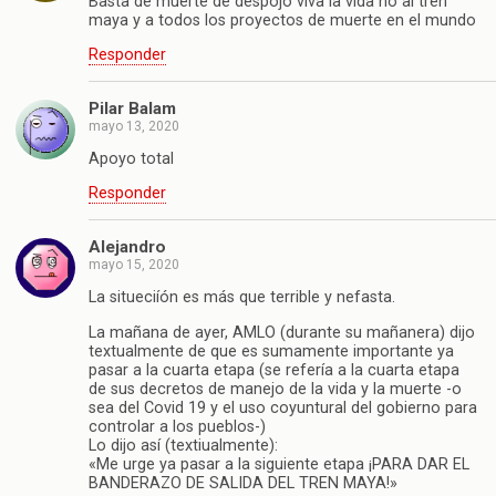
Basta de muerte de despojo viva la vida no al tren
maya y a todos los proyectos de muerte en el mundo
Responder
Pilar Balam
mayo 13, 2020
Apoyo total
Responder
Alejandro
mayo 15, 2020
La situeciíón es más que terrible y nefasta.
La mañana de ayer, AMLO (durante su mañanera) dijo
textualmente de que es sumamente importante ya
pasar a la cuarta etapa (se refería a la cuarta etapa
de sus decretos de manejo de la vida y la muerte -o
sea del Covid 19 y el uso coyuntural del gobierno para
controlar a los pueblos-)
Lo dijo así (textiualmente):
«Me urge ya pasar a la siguiente etapa ¡PARA DAR EL
BANDERAZO DE SALIDA DEL TREN MAYA!»