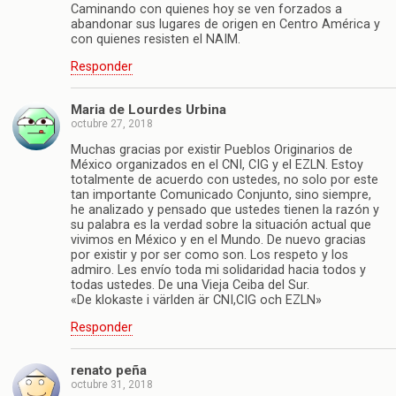
Caminando con quienes hoy se ven forzados a
abandonar sus lugares de origen en Centro América y
con quienes resisten el NAIM.
Responder
Maria de Lourdes Urbina
octubre 27, 2018
Muchas gracias por existir Pueblos Originarios de
México organizados en el CNI, CIG y el EZLN. Estoy
totalmente de acuerdo con ustedes, no solo por este
tan importante Comunicado Conjunto, sino siempre,
he analizado y pensado que ustedes tienen la razón y
su palabra es la verdad sobre la situación actual que
vivimos en México y en el Mundo. De nuevo gracias
por existir y por ser como son. Los respeto y los
admiro. Les envío toda mi solidaridad hacia todos y
todas ustedes. De una Vieja Ceiba del Sur.
«De klokaste i världen är CNI,CIG och EZLN»
Responder
renato peña
octubre 31, 2018