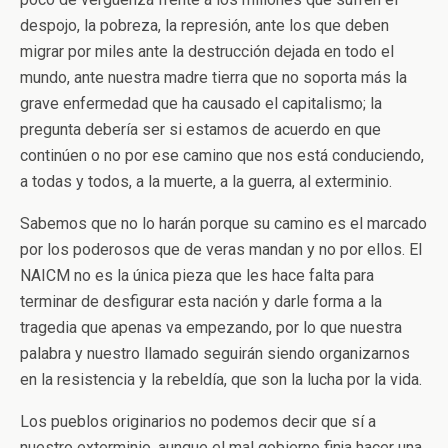
despojo, la pobreza, la represión, ante los que deben
migrar por miles ante la destrucción dejada en todo el
mundo, ante nuestra madre tierra que no soporta más la
grave enfermedad que ha causado el capitalismo; la
pregunta debería ser si estamos de acuerdo en que
continúen o no por ese camino que nos está conduciendo,
a todas y todos, a la muerte, a la guerra, al exterminio.
Sabemos que no lo harán porque su camino es el marcado
por los poderosos que de veras mandan y no por ellos. El
NAICM no es la única pieza que les hace falta para
terminar de desfigurar esta nación y darle forma a la
tragedia que apenas va empezando, por lo que nuestra
palabra y nuestro llamado seguirán siendo organizarnos
en la resistencia y la rebeldía, que son la lucha por la vida.
Los pueblos originarios no podemos decir que sí a
nuestro exterminio, aunque el mal gobierno finja hacer una