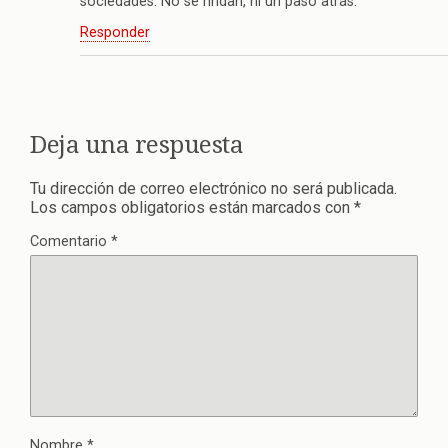
sociedades. No se rindan, ni un paso atrás.
Responder
Deja una respuesta
Tu dirección de correo electrónico no será publicada.
Los campos obligatorios están marcados con
*
Comentario
*
Nombre
*