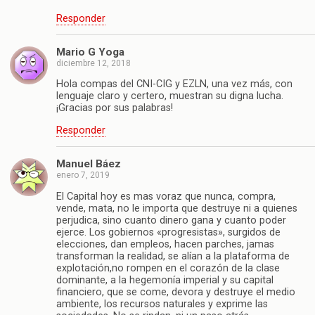
Responder
Mario G Yoga
diciembre 12, 2018
Hola compas del CNI-CIG y EZLN, una vez más, con
lenguaje claro y certero, muestran su digna lucha.
¡Gracias por sus palabras!
Responder
Manuel Báez
enero 7, 2019
El Capital hoy es mas voraz que nunca, compra,
vende, mata, no le importa que destruye ni a quienes
perjudica, sino cuanto dinero gana y cuanto poder
ejerce. Los gobiernos «progresistas», surgidos de
elecciones, dan empleos, hacen parches, jamas
transforman la realidad, se alían a la plataforma de
explotación,no rompen en el corazón de la clase
dominante, a la hegemonía imperial y su capital
financiero, que se come, devora y destruye el medio
ambiente, los recursos naturales y exprime las