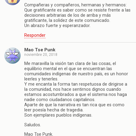
Compañeras y compañeros, hermanas y hermanos:
Que gratificante es saber como se resiste frente a las
decisiones arbitrarias de los de arriba y más
gratificante, la solidez de este comunicado.
Un abrazo fuerte y esperanzador.
Responder
Mao Tse Punk
noviembre 20, 2018
Me maravilla la visión tan clara de las cosas, el
equilibrio mental en el que se encuentran las
comunidades indígenas de nuestro país, es un honor
leerles y tenerles.
Y me encanta la forma tan respetuosa de dirigirse a
la comunidad, nos hace sentirnos dignos cuando
estamos acostumbrados a que el sistema nos haga
nadie como ciudadanos capitalinos.
Aparte de que la narrativa es tan rica que es como
leer poesía hecha de tragedia.
Son ejemplares pueblos indígenas.
Saludos.
Mao Tse Punk.