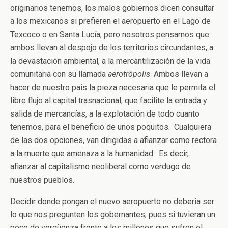
originarios tenemos, los malos gobiernos dicen consultar
a los mexicanos si prefieren el aeropuerto en el Lago de
Texcoco o en Santa Lucía, pero nosotros pensamos que
ambos llevan al despojo de los territorios circundantes, a
la devastación ambiental, a la mercantilización de la vida
comunitaria con su llamada
aerotrópolis
. Ambos llevan a
hacer de nuestro país la pieza necesaria que le permita el
libre flujo al capital trasnacional, que facilite la entrada y
salida de mercancías, a la explotación de todo cuanto
tenemos, para el beneficio de unos poquitos. Cualquiera
de las dos opciones, van dirigidas a afianzar como rectora
a la muerte que amenaza a la humanidad. Es decir,
afianzar al capitalismo neoliberal como verdugo de
nuestros pueblos.
Decidir donde pongan el nuevo aeropuerto no debería ser
lo que nos pregunten los gobernantes, pues si tuvieran un
poco de vergüenza frente a los millones que sufren el