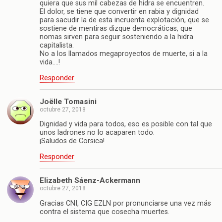
quiera que sus mil cabezas de hidra se encuentren.
El dolor, se tiene que convertir en rabia y dignidad
para sacudir la de esta incruenta explotación, que se
sostiene de mentiras dizque democráticas, que
nomas sirven para seguir sosteniendo a la hidra
capitalista.
No a los llamados megaproyectos de muerte, si a la
vida….!
Responder
Joëlle Tomasini
octubre 27, 2018
Dignidad y vida para todos, eso es posible con tal que
unos ladrones no lo acaparen todo.
¡Saludos de Corsica!
Responder
Elizabeth Sáenz-Ackermann
octubre 27, 2018
Gracias CNI, CIG EZLN por pronunciarse una vez más
contra el sistema que cosecha muertes.