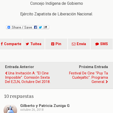
Concejo Indígena de Gobierno
Ejército Zapatista de Liberación Nacional.
Comparte
Tuitea
Pin
Envía
SMS
Entrada Anterior
Próxima Entrada
Una Invitación A: “El Cine
Festival De Cine "Puy Ta
Imposible”. Comisión Sexta
Cuxlejaltic". Programa
Del EZLN, Octubre Del 2018.
General.
10 respuestas
Gilberto y Patricia Zuniga G
octubre 26, 2018