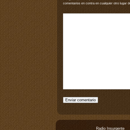
comentarios en contra en cualquier otro lugar d
Radio Insurgente