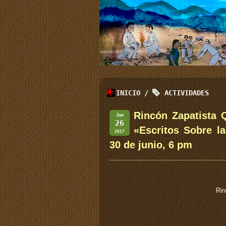
INICIO
/
ACTIVIDADES
Rincón Zapatista Q
Jun
26
«Escritos Sobre l
2017
30 de junio, 6 pm
Rin