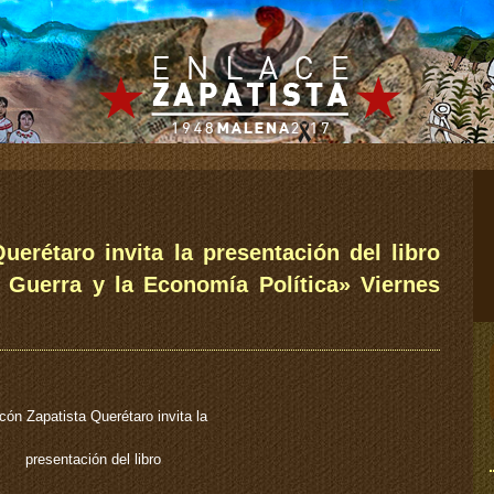
uerétaro invita la presentación del libro
a Guerra y la Economía Política» Viernes
cón Zapatista Querétaro invita la
presentación del libro