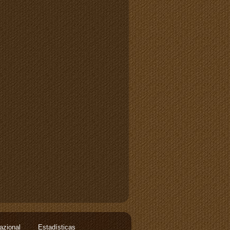
nazional
Estadísticas