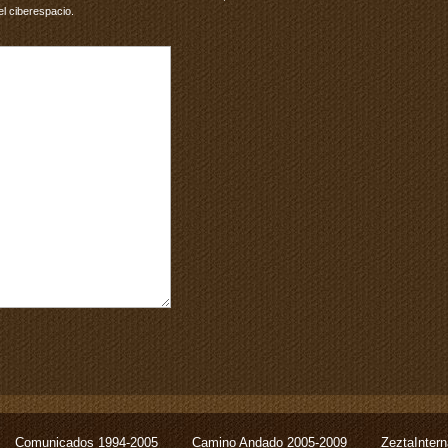
el ciberespacio.
Comunicados 1994-2005
Camino Andado 2005-2009
ZeztaInter