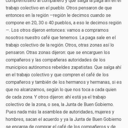
comprémoselo al compañero y que salga la paga ahí en el
trabajo colectivo en el pueblo. Otros pensaron de que
entonces en la región —región le decimos cuando se
compone en 20, 30 o 40 pueblos, a eso le decimos región
—. Los otros dijeron entonces: vamos a comprarnos
nosotros nuestro café que tenemos. La paga sale en el
trabajo colectivo de la región. Otros, otras zonas así lo
pensaron. Otras zonas dijeron: que se encarguen los
compañeros y las compañeras autoridades de los
municipios autónomos rebeldes zapatistas. Que salga ahí
en el trabajo colectivo y que compren el café de los
compañeros y también de los hermanos y hermanas, si es
que no alcanzamos, según lo que nos toca a cada quien
de cada zona. Y otros dijeron: ahí está ya el trabajo
colectivo de la zona, o sea, la Junta de Buen Gobierno.
Pues nada más la asamblea de autoridades, mujeres y
hombres, sacan el acuerdo y ya la Junta de Buen Gobierno
se encarga de comprar el café de los compañeros y de