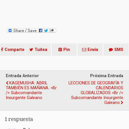
Comparte
Tuitea
Pin
Envía
SMS
Entrada Anterior
Próxima Entrada
KAGEMUSHA: ABRIL
LECCIONES DE GEOGRAFÍA Y
TAMBIÉN ES MAÑANA. <br
CALENDARIOS
/> Subcomandante
GLOBALIZADOS <br />
Insurgente Galeano
Subcomandante Insurgente
Galeano
1 respuesta