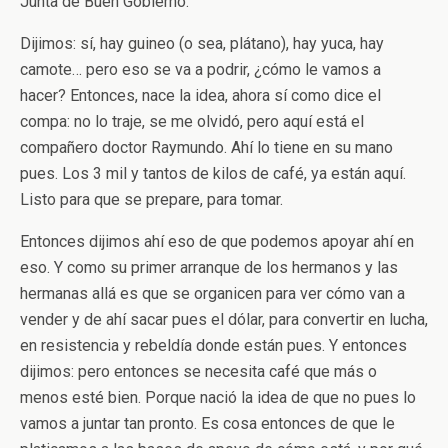
Junta de Buen Gobierno.
Dijimos: sí, hay guineo (o sea, plátano), hay yuca, hay
camote… pero eso se va a podrir, ¿cómo le vamos a
hacer? Entonces, nace la idea, ahora sí como dice el
compa: no lo traje, se me olvidó, pero aquí está el
compañero doctor Raymundo. Ahí lo tiene en su mano
pues. Los 3 mil y tantos de kilos de café, ya están aquí.
Listo para que se prepare, para tomar.
Entonces dijimos ahí eso de que podemos apoyar ahí en
eso. Y como su primer arranque de los hermanos y las
hermanas allá es que se organicen para ver cómo van a
vender y de ahí sacar pues el dólar, para convertir en lucha,
en resistencia y rebeldía donde están pues. Y entonces
dijimos: pero entonces se necesita café que más o
menos esté bien. Porque nació la idea de que no pues lo
vamos a juntar tan pronto. Es cosa entonces de que le