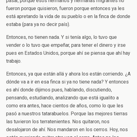
pasar, porque esos hermanos y hermanas migrantes no
fueron porque quisieron, fueron porque entonces ya les
está apretando la vida de su pueblo o en la finca de donde
estaba (para ya no decir país).
Entonces, no tienen nada. Y si tenía algo, lo tuvo que
vender o lo tuvo que empeñar, para tener el dinero y irse
pues en Estados Unidos, porque ahí se piensa que ahí hay
trabajo.
Entonces, ya que están allá y ahora los están corriendo. ¿A
dónde va a ir en esa finca si ya no tiene nada? Y entonces
es ahí donde dijimos pues, hablando, discutiendo,
pensando, estudiando, analizando que está igualito a
como era antes, hace cientos de años, como lo que les
pasó a nuestros tatarabuelos. Porque las mejores tierras
las tuvieron los terratenientes. Nos quitaron, nos
desalojaron de ahí. Nos mandaron en los cerros. Hoy, nos