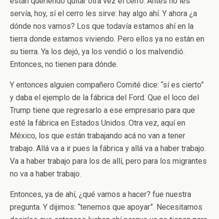
están queriendo quitar otra vez el cerro. Antes no les
servía, hoy, sí el cerro les sirve: hay algo ahí. Y ahora ¿a
dónde nos vamos? Los que todavía estamos ahí en la
tierra donde estamos viviendo. Pero ellos ya no están en
su tierra. Ya los dejó, ya los vendió o los malvendió.
Entonces, no tienen para dónde.
Y entonces alguien compañero Comité dice: “sí es cierto”
y daba el ejemplo de la fábrica del Ford. Que el loco del
Trump tiene que regresarlo a ese empresario para que
esté la fábrica en Estados Unidos. Otra vez, aquí en
México, los que están trabajando acá no van a tener
trabajo. Allá va a ir pues la fábrica y allá va a haber trabajo.
Va a haber trabajo para los de allí, pero para los migrantes
no va a haber trabajo.
Entonces, ya de ahí, ¿qué vamos a hacer? fue nuestra
pregunta. Y dijimos: “tenemos que apoyar”. Necesitamos