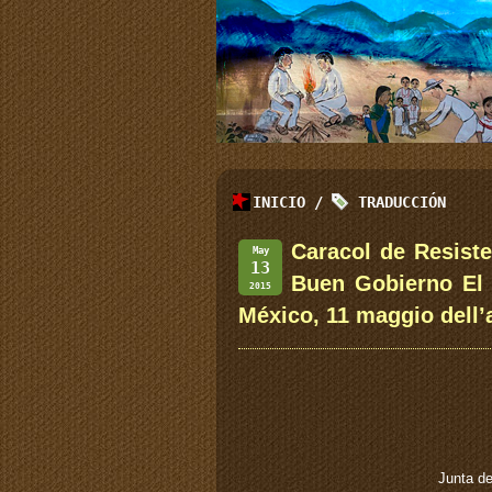
INICIO
/
TRADUCCIÓN
Caracol de Resist
May
13
Buen Gobierno El
2015
México, 11 maggio dell
Junta d