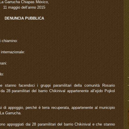
La Garrucha Chiapas México,
11 maggio dell’anno 2015
DENUNCIA PUBBLICA
i chiamino:
 internazionale:
mani:
do:
 stanno facendoci i gruppi paramilitari della comunità Rosario
a 28 paramilitari del barrio Chikinival appartenente all’ejido Pojkol
i di appoggio, perché è terra recuperata, appartenente al municipio
 La Garrucha.
no appoggiati dai 28 paramilitari del barrio Chikinival e che stanno