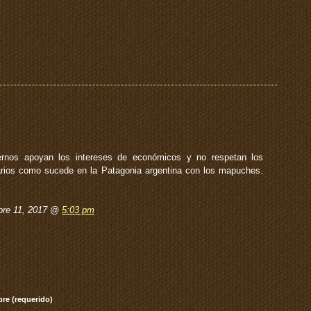
rnos apoyan los intereses de económicos y no respetan los
arios como sucede en la Patagonia argentina con los mapuches.
bre 11, 2017 @
5:03 pm
re (requerido)