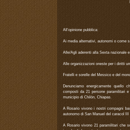
All’opinione pubblica:
Ai media alternativi, autonomi o come s
Alle/Agli aderenti alla Sexta nazionale e
Alle organizzazioni oneste per i diritti u
Fratelli e sorelle del Messico e del mon
Denunciamo energicamente quello che
composti da 21 persone paramilitari e d
municipio di Chilón, Chiapas.
A Rosario vivono i nostri compagni bas
autonomo di San Manuel del caracol III
A Rosario vivono 21 paramilitari che so