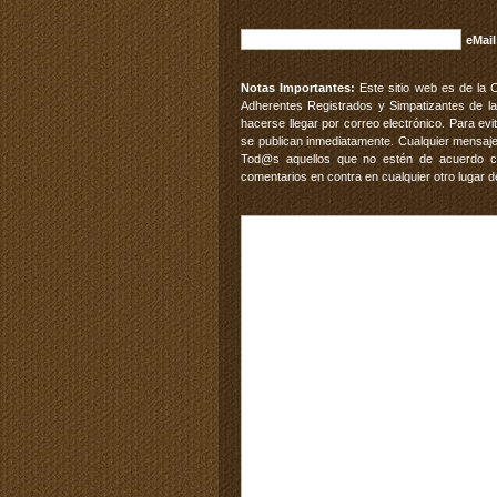
eMail
Notas Importantes:
Este sitio web es de la 
Adherentes Registrados y Simpatizantes de la
hacerse llegar por correo electrónico. Para e
se publican inmediatamente. Cualquier mensaje
Tod@s aquellos que no estén de acuerdo con
comentarios en contra en cualquier otro lugar d