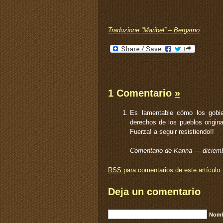
Traduzione “Maribel” – Bergamo
1 Comentario
»
Es lamentable cómo los gobie
derechos de los pueblos origin
Fuerza! a seguir resistiendo!!
Comentario de Karina — diciem
RSS
para comentarios de este artículo.
Deja un comentario
Nomb