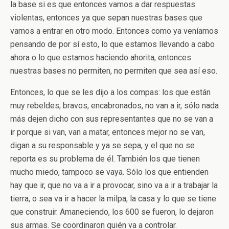
la base si es que entonces vamos a dar respuestas
violentas, entonces ya que sepan nuestras bases que
vamos a entrar en otro modo. Entonces como ya veníamos
pensando de por sí esto, lo que estamos llevando a cabo
ahora o lo que estamos haciendo ahorita, entonces
nuestras bases no permiten, no permiten que sea así eso.
Entonces, lo que se les dijo a los compas: los que están
muy rebeldes, bravos, encabronados, no van a ir, sólo nada
más dejen dicho con sus representantes que no se van a
ir porque si van, van a matar, entonces mejor no se van,
digan a su responsable y ya se sepa, y el que no se
reporta es su problema de él. También los que tienen
mucho miedo, tampoco se vaya. Sólo los que entienden
hay que ir, que no va a ir a provocar, sino va a ir a trabajar la
tierra, o sea va ir a hacer la milpa, la casa y lo que se tiene
que construir. Amaneciendo, los 600 se fueron, lo dejaron
sus armas. Se coordinaron quién va a controlar.