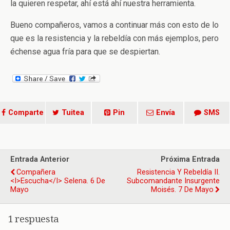
la quieren respetar, ahí está ahí nuestra herramienta.
Bueno compañeros, vamos a continuar más con esto de lo
que es la resistencia y la rebeldía con más ejemplos, pero
échense agua fría para que se despiertan.
Comparte
Tuitea
Pin
Envía
SMS
Entrada Anterior
Próxima Entrada
Compañera
Resistencia Y Rebeldía II.
<i>escucha</i> Selena. 6 De
Subcomandante Insurgente
Mayo
Moisés. 7 De Mayo
1 respuesta