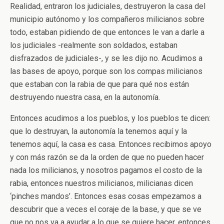
Realidad, entraron los judiciales, destruyeron la casa del
municipio autónomo y los compañeros milicianos sobre
todo, estaban pidiendo de que entonces le van a darle a
los judiciales -realmente son soldados, estaban
disfrazados de judiciales-, y se les dijo no. Acudimos a
las bases de apoyo, porque son los compas milicianos
que estaban con la rabia de que para qué nos están
destruyendo nuestra casa, en la autonomía.
Entonces acudimos a los pueblos, y los pueblos te dicen:
que lo destruyan, la autonomía la tenemos aquí y la
tenemos aquí, la casa es casa. Entonces recibimos apoyo
y con más razón se da la orden de que no pueden hacer
nada los milicianos, y nosotros pagamos el costo de la
rabia, entonces nuestros milicianos, milicianas dicen
‘pinches mandos’. Entonces esas cosas empezamos a
descubrir que a veces el coraje de la base, y que se ve
que no nos va a ayudar a lo que se quiere hacer, entonces