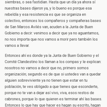
siembras, o sea fastidian. Hasta que un día ya ahora sí
nuestras bases dijeron ya, y lo bueno es porque esa
rebeldía y esa resistencia es que se organiza en
colectivo, entonces los compañeros y compañeras bases
de San Marcos Avilés van, acuden a la Junta de Buen
Gobierno a decir: venimos a decir que ya no aguantamos,
no nos importa que nos vamos a morir pero también los
vamos a llevar.
Entonces ahí es donde ya la Junta de Buen Gobierno y el
Comité Clandestino los llaman a los compas y le explican:
nosotros no vamos a decir que no, primero somos
organización; segundo es de que si ustedes van a quedar
alguien sobreviviente ya no tienen que estar en tu
población, te ves obligado a que tienes que esconderte,
porque no te van a dejar así vivo, viva, esos restos de
cabrones, porque lo que quieren es terminar ahí las bases.
Entonces lo que hay que hacer es hagan su escrito, hagan