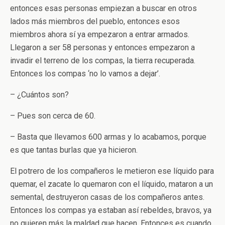
entonces esas personas empiezan a buscar en otros
lados más miembros del pueblo, entonces esos
miembros ahora sí ya empezaron a entrar armados.
Llegaron a ser 58 personas y entonces empezaron a
invadir el terreno de los compas, la tierra recuperada.
Entonces los compas ‘no lo vamos a dejar’.
– ¿Cuántos son?
– Pues son cerca de 60.
– Basta que llevamos 600 armas y lo acabamos, porque
es que tantas burlas que ya hicieron.
El potrero de los compañeros le metieron ese líquido para
quemar, el zacate lo quemaron con el líquido, mataron a un
semental, destruyeron casas de los compañeros antes.
Entonces los compas ya estaban así rebeldes, bravos, ya
no quieren más la maldad que hacen. Entonces es cuando