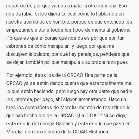
nosotros es por qué vamos a matar a otro indígena. Eso
nos da rabia, si les dijera tal cual como lo hablamos en
nuestra asamblea es horrible, porque es que entonces les
empezamos a darle todos los tipos de menta al gobierno.
Porque es que el coraje que nos da es por qué son tan
cabrones de cómo manipulan; y luego por qué, me
disculpen la palabra, por qué hay pendejos, pendejas que
se dejan también pa’ que manipula a su propia raza pues.
Por ejemplo, ésos los de la ORCAO. Una parte de la
ORCAO ya se están dando cuenta que está totalmente mal
lo que están haciendo, pero luego hay otra parte que nadie
les interesa, por pago, ahí siguen amenazando. Hace un
mes los compañeros de Morelia, montón de resistir de lo
que han hecho los de la ORCAO. ¿La CIOAC? Ni se diga,
está eso lo del compa Galeano y está eso lo que pasó en
Morelia, son los mismos de la CIOAC Histórica.