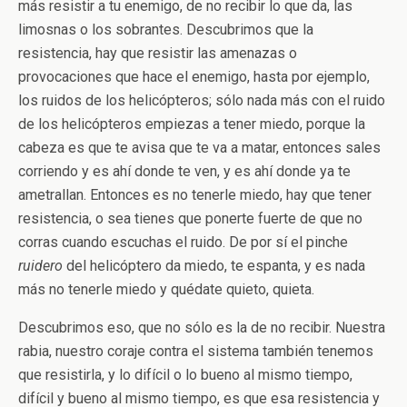
más resistir a tu enemigo, de no recibir lo que da, las
limosnas o los sobrantes. Descubrimos que la
resistencia, hay que resistir las amenazas o
provocaciones que hace el enemigo, hasta por ejemplo,
los ruidos de los helicópteros; sólo nada más con el ruido
de los helicópteros empiezas a tener miedo, porque la
cabeza es que te avisa que te va a matar, entonces sales
corriendo y es ahí donde te ven, y es ahí donde ya te
ametrallan. Entonces es no tenerle miedo, hay que tener
resistencia, o sea tienes que ponerte fuerte de que no
corras cuando escuchas el ruido. De por sí el pinche
ruidero
del helicóptero da miedo, te espanta, y es nada
más no tenerle miedo y quédate quieto, quieta.
Descubrimos eso, que no sólo es la de no recibir. Nuestra
rabia, nuestro coraje contra el sistema también tenemos
que resistirla, y lo difícil o lo bueno al mismo tiempo,
difícil y bueno al mismo tiempo, es que esa resistencia y