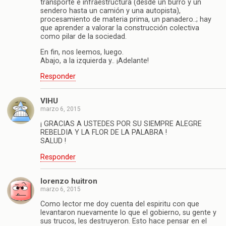
transporte e infraestructura (desde un burro y un
sendero hasta un camión y una autopista),
procesamiento de materia prima, un panadero..; hay
que aprender a valorar la construcción colectiva
como pilar de la sociedad.
En fin, nos leemos, luego.
Abajo, a la izquierda y.. ¡Adelante!
Responder
VIHU
marzo 6, 2015
¡ GRACIAS A USTEDES POR SU SIEMPRE ALEGRE
REBELDIA Y LA FLOR DE LA PALABRA !
SALUD !
Responder
lorenzo huitron
marzo 6, 2015
Como lector me doy cuenta del espiritu con que
levantaron nuevamente lo que el gobierno, su gente y
sus trucos, les destruyeron. Esto hace pensar en el