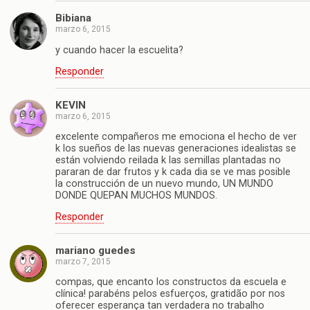
Bibiana
marzo 6, 2015
y cuando hacer la escuelita?
Responder
KEVIN
marzo 6, 2015
excelente compañeros me emociona el hecho de ver
k los sueños de las nuevas generaciones idealistas se
están volviendo reilada k las semillas plantadas no
pararan de dar frutos y k cada dia se ve mas posible
la construcción de un nuevo mundo, UN MUNDO
DONDE QUEPAN MUCHOS MUNDOS.
Responder
mariano guedes
marzo 7, 2015
compas, que encanto los constructos da escuela e
clínica! parabéns pelos esfuerços, gratidão por nos
oferecer esperança tan verdadera no trabalho