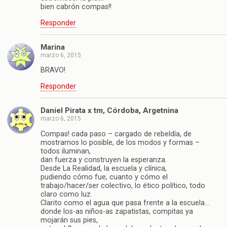
bien cabrón compas!!
Responder
Marina
marzo 6, 2015
BRAVO!
Responder
Daniel Pirata x tm, Córdoba, Argetnina
marzo 6, 2015
Compas! cada paso – cargado de rebeldía, de
mostrarnos lo posible, de los modos y formas –
todos iluminan,
dan fuerza y construyen la esperanza.
Desde La Realidad, la escuela y clínica,
pudiendo cómo fue, cuanto y cómo el
trabajo/hacer/ser colectivo, lo ético político, todo
claro como luz.
Clarito como el agua que pasa frente a la escuela…
donde los-as niños-as zapatistas, compitas ya
mojarán sus pies,