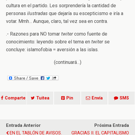
cultura en el partido. Les sorprendería la cantidad de
personas
ilustradas
que dejaría su escepticismo e iría a
votar. Mmh… Aunque, claro, tal vez sea en contra.
.- Razones para NO tomar
twiter
como fuente de
conocimiento: leyendo sobre el tema en
twiter
se
concluye: islamofobia = aversión a las islas.
(continuará…)
Comparte
Tuitea
Pin
Envía
SMS
Entrada Anterior
Próxima Entrada
EN EL TABLÓN DE AVISOS.
GRACIAS II. EL CAPITALISMO