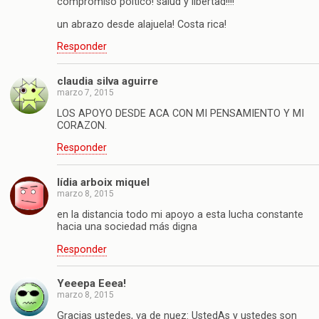
compromiso poltico! salud y libertad!!!!
un abrazo desde alajuela! Costa rica!
Responder
claudia silva aguirre
marzo 7, 2015
LOS APOYO DESDE ACA CON MI PENSAMIENTO Y MI
CORAZON.
Responder
lídia arboix miquel
marzo 8, 2015
en la distancia todo mi apoyo a esta lucha constante
hacia una sociedad más digna
Responder
Yeeepa Eeea!
marzo 8, 2015
Gracias ustedes, va de nuez: UstedAs y ustedes son