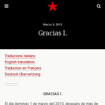
Marzo 5, 2015
Gracias I.
Traduzione italiano
English translation
Traduction en Français
Deutsch Übersetzung
:::::::::::::::::::
GRACIAS I.
El día domingo 1 de marzo del 2015, después de más de