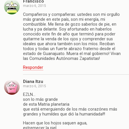
Francisco
marzo 6, 2015
Compañeros y compañeras: ustedes son mi orgullo
más grande en este país, son mi energía, mi
combustible. Me llena de gozo saberlos de pie, en
lucha y pa delante. Soy afortunado en haberlos
conocido este fin de año que terminó para poder
quitarme la venda de los ojos y comprender sus
ideales que ahora también son los míos. Reciban
todos y todas un fuerte abrazo fraterno desde el
estado de Guanajuato. Muera el mal gobierno! Vivan
las Comunidades Autónomas Zapatistas!
Responder
Diana Itzu
marzo 6, 2015
EZLN…
son lo más grande
de esta Matria planetaria
que está emerguiendo de los más corazónes más
grandes y humildes que dió la humanidada!!!
Hacen que los hojos saquen agua,
estremecer la piel…