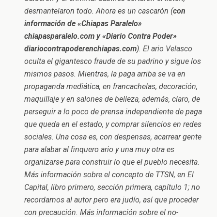
desmantelaron todo. Ahora es un cascarón (
con
información de «Chiapas Paralelo»
chiapasparalelo.com y «Diario Contra Poder»
diariocontrapoderenchiapas.com
). El ario Velasco
oculta el gigantesco fraude de su padrino y sigue los
mismos pasos. Mientras, la paga arriba se va en
propaganda mediática, en francachelas, decoración,
maquillaje y en salones de belleza, además, claro, de
perseguir a lo poco de prensa independiente de paga
que queda en el estado, y comprar silencios en redes
sociales. Una cosa es, con despensas, acarrear gente
para alabar al finquero ario y una muy otra es
organizarse para construir lo que el pueblo necesita.
Más información sobre el concepto de TTSN, en El
Capital, libro primero, sección primera, capítulo 1; no
recordamos al autor pero era judío, así que proceder
con precaución. Más información sobre el no-