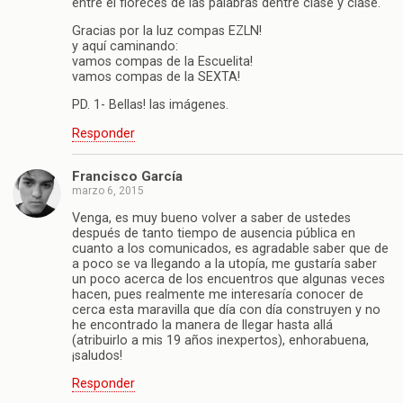
entre el floreces de las palabras dentre clase y clase.
Gracias por la luz compas EZLN!
y aquí caminando:
vamos compas de la Escuelita!
vamos compas de la SEXTA!
PD. 1- Bellas! las imágenes.
Responder
Francisco García
marzo 6, 2015
Venga, es muy bueno volver a saber de ustedes
después de tanto tiempo de ausencia pública en
cuanto a los comunicados, es agradable saber que de
a poco se va llegando a la utopía, me gustaría saber
un poco acerca de los encuentros que algunas veces
hacen, pues realmente me interesaría conocer de
cerca esta maravilla que día con día construyen y no
he encontrado la manera de llegar hasta allá
(atribuirlo a mis 19 años inexpertos), enhorabuena,
¡saludos!
Responder