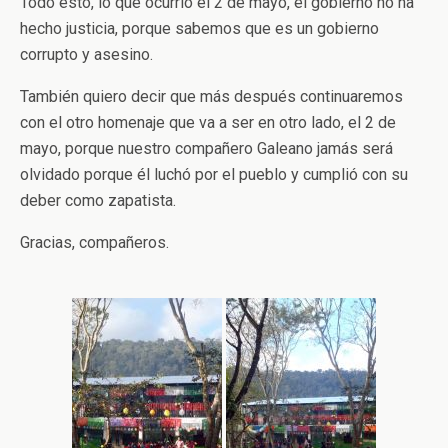
Todo esto, lo que ocurrió el 2 de mayo, el gobierno no ha
hecho justicia, porque sabemos que es un gobierno
corrupto y asesino.
También quiero decir que más después continuaremos
con el otro homenaje que va a ser en otro lado, el 2 de
mayo, porque nuestro compañero Galeano jamás será
olvidado porque él luchó por el pueblo y cumplió con su
deber como zapatista.
Gracias, compañeros.