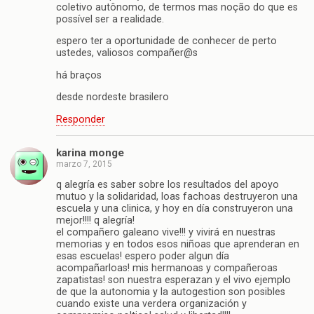
coletivo autônomo, de termos mas noção do que es
possível ser a realidade.
espero ter a oportunidade de conhecer de perto
ustedes, valiosos compañer@s
há braços
desde nordeste brasilero
Responder
karina monge
marzo 7, 2015
q alegría es saber sobre los resultados del apoyo
mutuo y la solidaridad, loas fachoas destruyeron una
escuela y una clinica, y hoy en día construyeron una
mejor!!!! q alegría!
el compañero galeano vive!!! y vivirá en nuestras
memorias y en todos esos niñoas que aprenderan en
esas escuelas! espero poder algun día
acompañarloas! mis hermanoas y compañeroas
zapatistas! son nuestra esperazan y el vivo ejemplo
de que la autonomia y la autogestion son posibles
cuando existe una verdera organización y