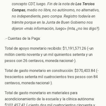
concepto CDT, luego. Fin de la nota de
Los Tercios
Compas
, medio no libre, no autónomo, no alternativo,
no independiente, pero compa. Registro todavía en
trámite porque en la Junta de Buen Gobierno nos
dijeron «más información, luego» (mta, ¿no les digo?).
.- Cuentas de la Paga:
Total de apoyo monetario recibido: $1,191,571.26 (-un
millón ciento noventa y un mil quinientos setenta y un
pesos con 26 centavos, moneda nacional-).
Total de gasto monetario en construcción: $370,403.84 (-
trescientos setenta mil cuatrocientos tres pesos con 84
centavos, moneda nacional-).
Total de gasto monetario en materiales para
acondicionamiento de la escuela y la clínica autónoma:
$102,457.42 (-ciento dos mil cuatrocientos cincuenta y