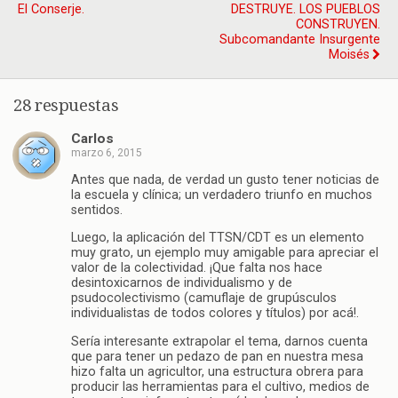
El Conserje.
DESTRUYE. LOS PUEBLOS
CONSTRUYEN.
Subcomandante Insurgente
Moisés
28 respuestas
Carlos
marzo 6, 2015
Antes que nada, de verdad un gusto tener noticias de
la escuela y clínica; un verdadero triunfo en muchos
sentidos.
Luego, la aplicación del TTSN/CDT es un elemento
muy grato, un ejemplo muy amigable para apreciar el
valor de la colectividad. ¡Que falta nos hace
desintoxicarnos de individualismo y de
psudocolectivismo (camuflaje de grupúsculos
individualistas de todos colores y títulos) por acá!.
Sería interesante extrapolar el tema, darnos cuenta
que para tener un pedazo de pan en nuestra mesa
hizo falta un agricultor, una estructura obrera para
producir las herramientas para el cultivo, medios de