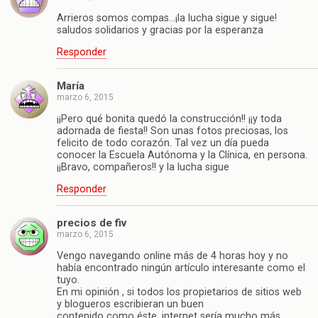
Arrieros somos compas…¡la lucha sigue y sigue!
saludos solidarios y gracias por la esperanza
Responder
María
marzo 6, 2015
¡¡Pero qué bonita quedó la construcción!! ¡¡y toda
adornada de fiesta!! Son unas fotos preciosas, los
felicito de todo corazón. Tal vez un día pueda
conocer la Escuela Autónoma y la Clínica, en persona.
¡¡Bravo, compañeros!! y la lucha sigue
Responder
precios de fiv
marzo 6, 2015
Vengo navegando online más de 4 horas hoy y no
había encontrado ningún artículo interesante como el
tuyo.
En mi opinión , si todos los propietarios de sitios web
y blogueros escribieran un buen
contenido como éste, internet sería mucho más