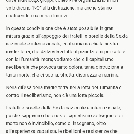
dove individu@, gruppi, collettivi e organizzazioni non
solo dicono “NO” alla distruzione, ma anche stanno
costruendo qualcosa di nuovo.
In questa condivisione che è stata possibile in gran
misura grazie all’appoggio dei fratelli e sorelle della Sexta
nazionale e internazionale, confermiamo che la nostra
madre terra, che da la vita a tutto il pianeta, è in pericolo e
con lei l’umanità intera; vediamo che è il capitalismo
neoliberale che provoca tanto dolore, tanta distruzione e
tanta morte, che ci spolia, sfrutta, disprezza e reprime.
Nella difesa della madre terra, nella lotta per l’umanità e
contro il neoliberismo, non c’è una lotta piccola.
Fratelli e sorelle della Sexta nazionale e internazionale,
poiché sappiamo che questo capitalismo selvaggio e di
morte non è invincibile, come ci insegnano, oltre
all’esperienza zapatista, le ribellioni e resistenze che