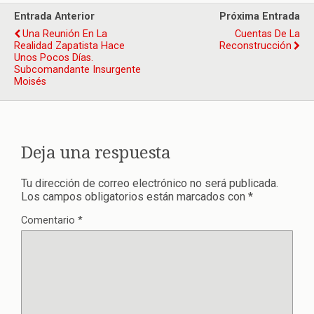
Entrada Anterior
Próxima Entrada
Una Reunión En La
Cuentas De La
Realidad Zapatista Hace
Reconstrucción
Unos Pocos Días.
Subcomandante Insurgente
Moisés
Deja una respuesta
Tu dirección de correo electrónico no será publicada.
Los campos obligatorios están marcados con
*
Comentario
*