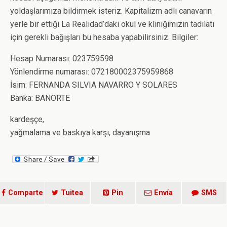
yoldaşlarımıza bildirmek isteriz. Kapitalizm adlı canavarın
yerle bir ettiği La Realidad’daki okul ve kliniğimizin tadilatı
için gerekli bağışları bu hesaba yapabilirsiniz. Bilgiler:
Hesap Numarası: 023759598
Yönlendirme numarası: 072180002375959868
İsim: FERNANDA SILVIA NAVARRO Y SOLARES
Banka: BANORTE
kardeşçe,
yağmalama ve baskıya karşı, dayanışma
Comparte
Tuitea
Pin
Envía
SMS