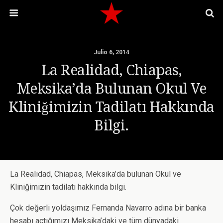
Julio 6, 2014
La Realidad, Chiapas,
Meksika’da Bulunan Okul Ve
Kliniğimizin Tadilatı Hakkında
Bilgi.
La Realidad, Chiapas, Meksika’da bulunan Okul ve
Kliniğimizin tadilatı hakkında bilgi.
Çok değerli yoldaşımız Fernanda Navarro adına bir banka
hesabı açtığımızı Meksika’daki ve tüm dünyadaki