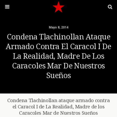
Mayo 8, 2014
Condena Tlachinollan Ataque
Armado Contra El Caracol I De
La Realidad, Madre De Los
Caracoles Mar De Nuestros
Sueños
Condena Tlachinollan ataque armado contra
el Caracol I de La Realidad, Madre de los
Caracoles Mar de Nuestros Sueños