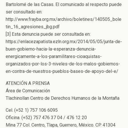
Bartolomé de las Casas. El comunicado al respecto puede
ser consultado en:
http://www.frayba.org.mx/archivo/boletines/140505_bole
tin_16_agresiones_jbg.pdf
[3] Esta denuncia puede ser consultada en:
https://enlacezapatista.ezln.org.mx/2014/05/05/junta-de-
buen-gobierno-hacia-la-esperanza-denuncia-
energicamente-a-los-paramilitares-cioaquistas-
organizados-por-los-3-niveles-de-los-malos-gobiernos-
en-contra-de-nuestros-pueblos-bases-de-apoyo-del-e/
ATENCIÓN A PRENSA
Área de Comunicación
Tlachinollan Centro de Derechos Humanos de la Montaña
Cel. (+52 1) 757 106 6095
Oficina. (+52) 757 476 37 04 / 476 12 20
Mina 77 Col. Centro, Tlapa, Guerrero, México. CP. 41304