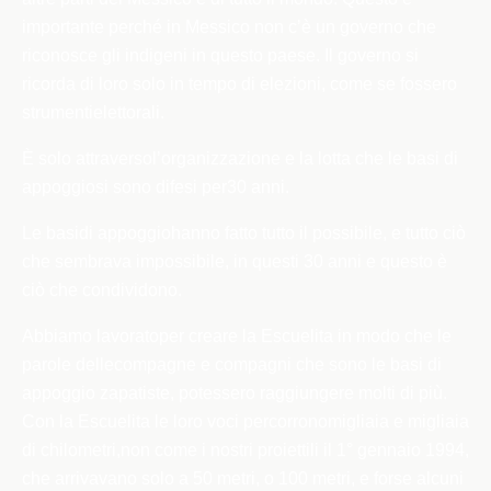
importante perché in Messico non c’è un governo che
riconosce gli indigeni in questo paese. Il governo si
ricorda di loro solo in tempo di elezioni, come se fossero
strumentielettorali.
È solo attraverso
l’organizzazione e la lotta che le basi di
appoggiosi sono difesi per30 anni.
Le basi
di appoggiohanno fatto tutto il possibile, e tutto ciò
che sembrava impossibile, in questi 30 anni e questo è
ciò che condividono.
Abbiamo lavoratoper creare la Escuelita in modo che le
parole dellecompagne e compagni che sono le basi di
appoggio zapatiste, potessero raggiungere molti di più.
Con la Escuelita le loro voci percorronomigliaia e migliaia
di chilometri,non come i nostri proiettili il 1° gennaio 1994,
che arrivavano solo a 50 metri, o 100 metri, e forse alcuni