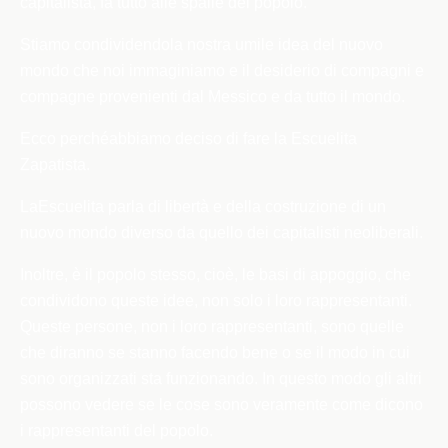
capitalista, fa tutto alle spalle del popolo.
Stiamo condividendo
la nostra umile idea del nuovo
mondo che noi immaginiamo e il desiderio di compagni e
compagne provenienti dal Messico e da tutto il mondo.
Ecco perchéabbiamo deciso di fare la Escuelita
Zapatista.
La
Escuelita parla di libertà e della costruzione di un
nuovo mondo diverso da quello dei capitalisti neoliberali.
Inoltre, è il popolo stesso, cioè, le basi di appoggio, che
condividono queste idee, non solo i loro rappresentanti.
Queste persone, non i loro rappresentanti, sono quelle
che diranno se stanno facendo bene o se il modo in cui
sono organizzati sta funzionando. In questo modo gli altri
possono vedere se le cose sono veramente come dicono
i rappresentanti del popolo.