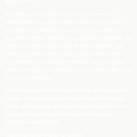
potuti venire.
In questa prima edizione della rivista inizieremo a
condividere alcune delle parole e delle idee dei nostri
compagni e compagne che sono le basi di appoggio
zapatiste, famiglie, guardiani e guardiane e insegnanti, su
come loro hanno visto gli studenti nella Escuelita. Nel
corso delle prime edizioni della nostra pubblicazione
condivideremo le valutazioni effettuate dagli insegnanti,
votanes
, famiglie e coordinatori della Escuelita delle zone
dei cinque
caracoles
.
Proprio
come avete parlato o pubblicato quello che avete
vissuto, sentito e visto nel nostro territorio zapatista, qui
potete leggere come abbiamo visto e sentito quelli che
sono venutied hanno innalzato la bandiera della
REBELDIA ZAPATISTA.
Subcomandante Insurgente Moisés