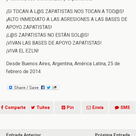
¡SI TOCAN A L@S ZAPATISTAS NOS TOCAN A TOD@S!
¡ALTO INMEDIATO A LAS AGRESIONES A LAS BASES DE
APOYO ZAPATISTAS!
¡L@S ZAPATISTAS NO ESTÁN SOL@S!
¡VIVAN LAS BASES DE APOYO ZAPATISTAS!
¡VIVA EL EZLN!
Desde Buenos Aires, Argentina, América Latina, 25 de
febrero de 2014
Comparte
Tuitea
Pin
Envía
SMS
Entrada Anterior
Próxima Entrada