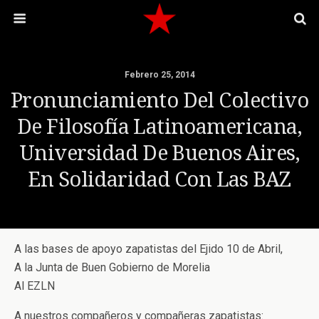
Febrero 25, 2014
Pronunciamiento Del Colectivo
De Filosofía Latinoamericana,
Universidad De Buenos Aires,
En Solidaridad Con Las BAZ
A las bases de apoyo zapatistas del Ejido 10 de Abril,
A la Junta de Buen Gobierno de Morelia
Al EZLN
A nuestros compañeros y compañeras zapatistas: