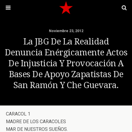
Noviembre 23, 2012
La JBG De La Realidad
Denuncia Enérgicamente Actos
De Injusticia Y Provocación A
Bases De Apoyo Zapatistas De
San Ramón Y Che Guevara.
CARACOL 1
MADRE DE LOS CARACOLES
MAR DE NUESTROS SUEÑOS.