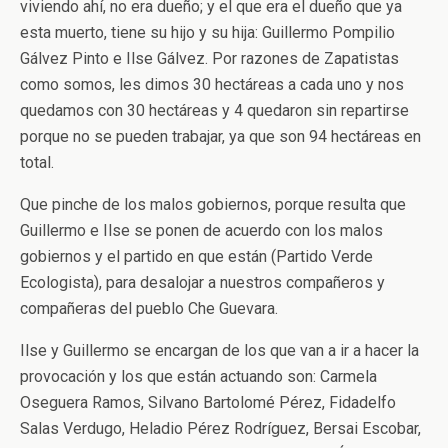
viviendo ahí, no era dueño; y el que era el dueño que ya
esta muerto, tiene su hijo y su hija: Guillermo Pompilio
Gálvez Pinto e Ilse Gálvez. Por razones de Zapatistas
como somos, les dimos 30 hectáreas a cada uno y nos
quedamos con 30 hectáreas y 4 quedaron sin repartirse
porque no se pueden trabajar, ya que son 94 hectáreas en
total.
Que pinche de los malos gobiernos, porque resulta que
Guillermo e Ilse se ponen de acuerdo con los malos
gobiernos y el partido en que están (Partido Verde
Ecologista), para desalojar a nuestros compañeros y
compañeras del pueblo Che Guevara.
Ilse y Guillermo se encargan de los que van a ir a hacer la
provocación y los que están actuando son: Carmela
Oseguera Ramos, Silvano Bartolomé Pérez, Fidadelfo
Salas Verdugo, Heladio Pérez Rodríguez, Bersai Escobar,