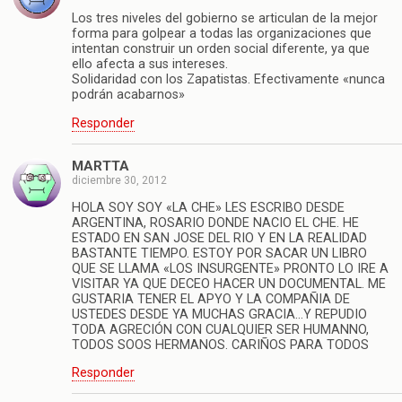
Los tres niveles del gobierno se articulan de la mejor
forma para golpear a todas las organizaciones que
intentan construir un orden social diferente, ya que
ello afecta a sus intereses.
Solidaridad con los Zapatistas. Efectivamente «nunca
podrán acabarnos»
Responder
MARTTA
diciembre 30, 2012
HOLA SOY SOY «LA CHE» LES ESCRIBO DESDE
ARGENTINA, ROSARIO DONDE NACIO EL CHE. HE
ESTADO EN SAN JOSE DEL RIO Y EN LA REALIDAD
BASTANTE TIEMPO. ESTOY POR SACAR UN LIBRO
QUE SE LLAMA «LOS INSURGENTE» PRONTO LO IRE A
VISITAR YA QUE DECEO HACER UN DOCUMENTAL. ME
GUSTARIA TENER EL APYO Y LA COMPAÑIA DE
USTEDES DESDE YA MUCHAS GRACIA…Y REPUDIO
TODA AGRECIÓN CON CUALQUIER SER HUMANNO,
TODOS SOOS HERMANOS. CARIÑOS PARA TODOS
Responder