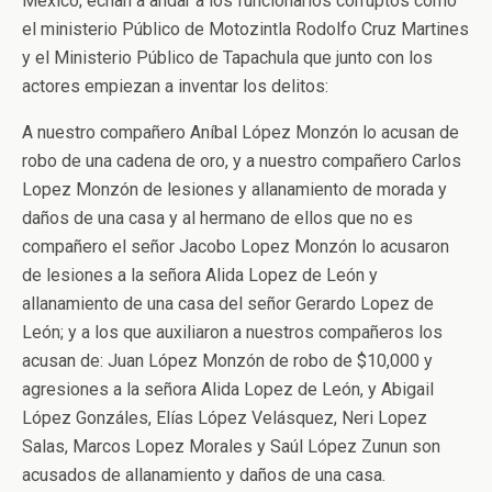
México; echan a andar a los funcionarios corruptos como
el ministerio Público de Motozintla Rodolfo Cruz Martines
y el Ministerio Público de Tapachula que junto con los
actores empiezan a inventar los delitos:
A nuestro compañero Aníbal López Monzón lo acusan de
robo de una cadena de oro, y a nuestro compañero Carlos
Lopez Monzón de lesiones y allanamiento de morada y
daños de una casa y al hermano de ellos que no es
compañero el señor Jacobo Lopez Monzón lo acusaron
de lesiones a la señora Alida Lopez de León y
allanamiento de una casa del señor Gerardo Lopez de
León; y a los que auxiliaron a nuestros compañeros los
acusan de: Juan López Monzón de robo de $10,000 y
agresiones a la señora Alida Lopez de León, y Abigail
López Gonzáles, Elías López Velásquez, Neri Lopez
Salas, Marcos Lopez Morales y Saúl López Zunun son
acusados de allanamiento y daños de una casa.