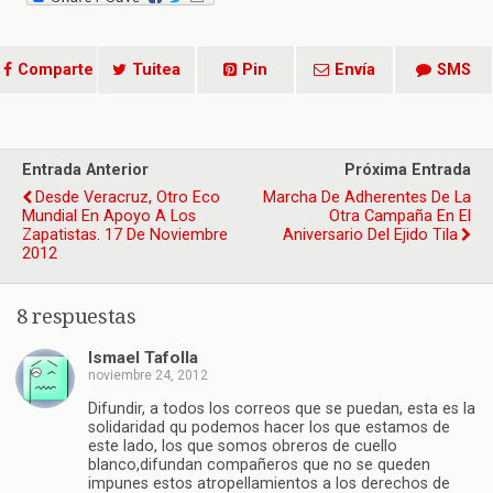
Comparte
Tuitea
Pin
Envía
SMS
Entrada Anterior
Próxima Entrada
Desde Veracruz, Otro Eco
Marcha De Adherentes De La
Mundial En Apoyo A Los
Otra Campaña En El
Zapatistas. 17 De Noviembre
Aniversario Del Ejido Tila
2012
8 respuestas
Ismael Tafolla
noviembre 24, 2012
Difundir, a todos los correos que se puedan, esta es la
solidaridad qu podemos hacer los que estamos de
este lado, los que somos obreros de cuello
blanco,difundan compañeros que no se queden
impunes estos atropellamientos a los derechos de