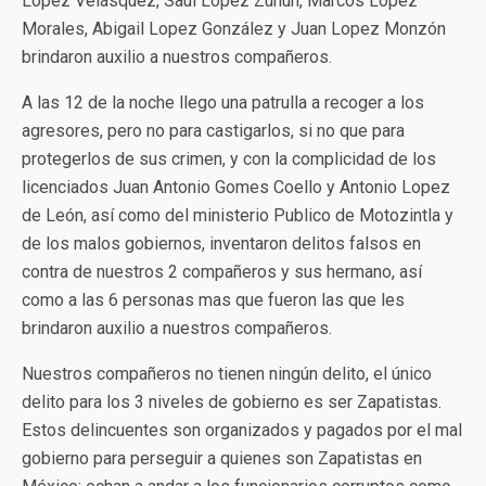
López Velásquez, Saúl López Zunun, Marcos Lopez
Morales, Abigail Lopez González y Juan Lopez Monzón
brindaron auxilio a nuestros compañeros.
A las 12 de la noche llego una patrulla a recoger a los
agresores, pero no para castigarlos, si no que para
protegerlos de sus crimen, y con la complicidad de los
licenciados Juan Antonio Gomes Coello y Antonio Lopez
de León, así como del ministerio Publico de Motozintla y
de los malos gobiernos, inventaron delitos falsos en
contra de nuestros 2 compañeros y sus hermano, así
como a las 6 personas mas que fueron las que les
brindaron auxilio a nuestros compañeros.
Nuestros compañeros no tienen ningún delito, el único
delito para los 3 niveles de gobierno es ser Zapatistas.
Estos delincuentes son organizados y pagados por el mal
gobierno para perseguir a quienes son Zapatistas en