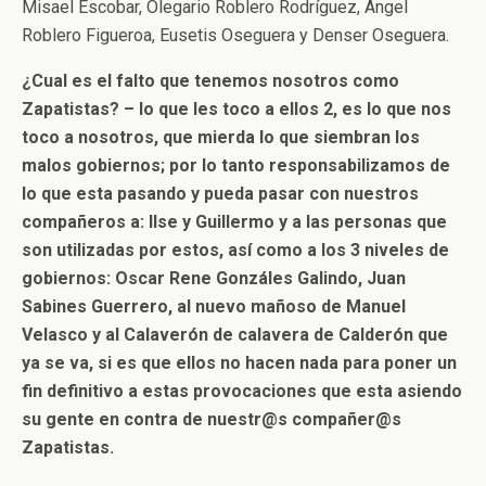
Misael Escobar, Olegario Roblero Rodríguez, Ángel
Roblero Figueroa, Eusetis Oseguera y Denser Oseguera.
¿Cual es el falto que tenemos nosotros como
Zapatistas? – lo que les toco a ellos 2, es lo que nos
toco a nosotros, que mierda lo que siembran los
malos gobiernos; por lo tanto responsabilizamos de
lo que esta pasando y pueda pasar con nuestros
compañeros a: Ilse y Guillermo y a las personas que
son utilizadas por estos, así como a los 3 niveles de
gobiernos: Oscar Rene Gonzáles Galindo, Juan
Sabines Guerrero, al nuevo mañoso de Manuel
Velasco y al Calaverón de calavera de Calderón que
ya se va, si es que ellos no hacen nada para poner un
fin definitivo a estas provocaciones que esta asiendo
su gente en contra de nuestr@s compañer@s
Zapatistas.