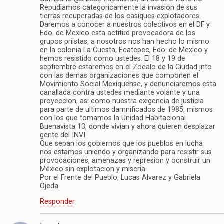
Repudiamos categoricamente la invasion de sus
tierras recuperadas de los casiques explotadores.
Daremos a conocer a nuestros colectivos en el DF y
Edo. de Mexico esta actitud provocadora de los
grupos priistas, a nosotros nos han hecho lo mismo
en la colonia La Cuesta, Ecatepec, Edo. de Mexico y
hemos resistido como ustedes. El 18 y 19 de
septiembre estaremos en el Zocalo de la Ciudad jnto
con las demas organizaciones que componen el
Movimiento Social Mexiquense, y denunciaremos esta
canallada contra ustedes mediante volante y una
proyeccion, asi como nuestra exigencia de justicia
para parte de ultimos damnificados de 1985, mismos
con los que tomamos la Unidad Habitacional
Buenavista 13, donde vivian y ahora quieren desplazar
gente del INVI.
Que sepan los gobiernos que los pueblos en lucha
nos estamos uniendo y organizando para resistir sus
provocaciones, amenazas y represion y ocnstruir un
México sin explotacion y miseria.
Por el Frente del Pueblo, Lucas Alvarez y Gabriela
Ojeda.
Responder