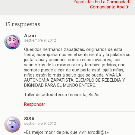
Zapatistas En La Comunidad
Comandante Abel
15 respuestas
Atziri
septiembre 9, 2012
Queridos hermanos zapatistas, originarios de esta
tierra, acompañamos en el sentimiento y la palabra su
justa rabia y acciones contra esos invasores, -así
sean otros de la misma raza y también jodidos, uno
siempre puede elegir de qué parte está. ojalá niñas,
niños estén lo más a salvo que se pueda, VIVA LA
AUTONOMIA ZAPATISTA, EJEMPLO DE REBELDIA Y
DIGNIDAD PARA EL MUNDO ENTERO.
Taller de autodefensa feminista, Bs.As.
Responder
SISA
septiembre 9, 2012
«Es mejor morir de pie, que vivir arrodill@s»