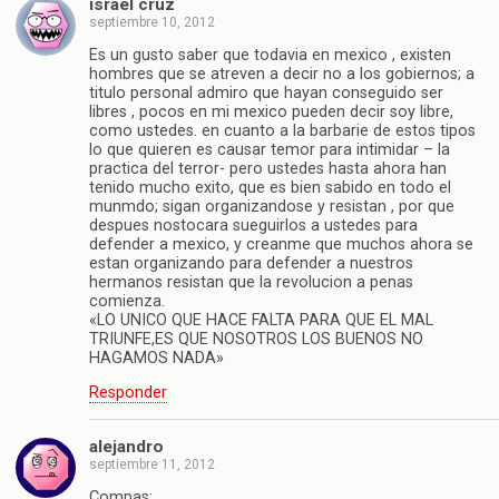
israel cruz
septiembre 10, 2012
Es un gusto saber que todavia en mexico , existen
hombres que se atreven a decir no a los gobiernos; a
titulo personal admiro que hayan conseguido ser
libres , pocos en mi mexico pueden decir soy libre,
como ustedes. en cuanto a la barbarie de estos tipos
lo que quieren es causar temor para intimidar – la
practica del terror- pero ustedes hasta ahora han
tenido mucho exito, que es bien sabido en todo el
munmdo; sigan organizandose y resistan , por que
despues nostocara sueguirlos a ustedes para
defender a mexico, y creanme que muchos ahora se
estan organizando para defender a nuestros
hermanos resistan que la revolucion a penas
comienza.
«LO UNICO QUE HACE FALTA PARA QUE EL MAL
TRIUNFE,ES QUE NOSOTROS LOS BUENOS NO
HAGAMOS NADA»
Responder
alejandro
septiembre 11, 2012
Compas: