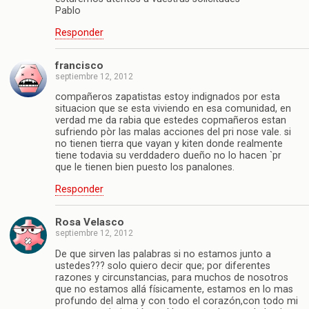
Pablo
Responder
francisco
septiembre 12, 2012
compañeros zapatistas estoy indignados por esta
situacion que se esta viviendo en esa comunidad, en
verdad me da rabia que estedes copmañeros estan
sufriendo pòr las malas acciones del pri nose vale. si
no tienen tierra que vayan y kiten donde realmente
tiene todavia su verddadero dueño no lo hacen `pr
que le tienen bien puesto los panalones.
Responder
Rosa Velasco
septiembre 12, 2012
De que sirven las palabras si no estamos junto a
ustedes??? solo quiero decir que; por diferentes
razones y circunstancias, para muchos de nosotros
que no estamos allá físicamente, estamos en lo mas
profundo del alma y con todo el corazón,con todo mi