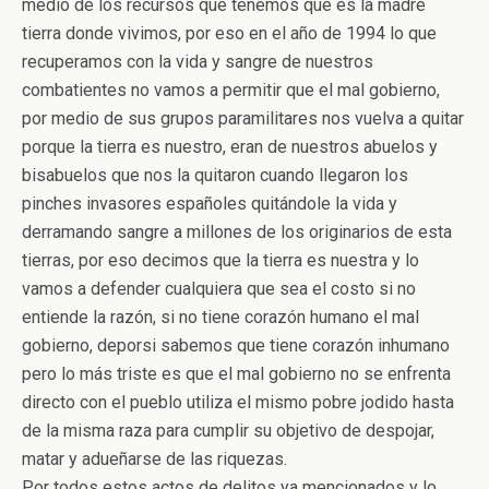
medio de los recursos que tenemos que es la madre
tierra donde vivimos, por eso en el año de 1994 lo que
recuperamos con la vida y sangre de nuestros
combatientes no vamos a permitir que el mal gobierno,
por medio de sus grupos paramilitares nos vuelva a quitar
porque la tierra es nuestro, eran de nuestros abuelos y
bisabuelos que nos la quitaron cuando llegaron los
pinches invasores españoles quitándole la vida y
derramando sangre a millones de los originarios de esta
tierras, por eso decimos que la tierra es nuestra y lo
vamos a defender cualquiera que sea el costo si no
entiende la razón, si no tiene corazón humano el mal
gobierno, deporsi sabemos que tiene corazón inhumano
pero lo más triste es que el mal gobierno no se enfrenta
directo con el pueblo utiliza el mismo pobre jodido hasta
de la misma raza para cumplir su objetivo de despojar,
matar y adueñarse de las riquezas.
Por todos estos actos de delitos ya mencionados y lo