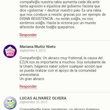
compañe@s nuestra rabia aumenta cada día ante
tanta agresión e injusticia del gobierno facista que
dice «gobernar = destruir nuestro pais. Es una rabia
que nos conduce a resistir, gracias por ser ejemplo de
DIGNA RESISTENCIA , no están sol@s, no nos
sentimos sol@s. Hasta la victoria por un mundo
diferente donde tod@s quepamos.
Responder
Mariana Muñiz Nieto
septiembre 9, 2012
Compañer@s: Un abrazo muy fraternal, la causa del
EZLN nos es importante a muchos. Soy estudiante de
la Unam, háganos saber sobre cualquier acción que
se pueda realizar con el apoyo de la comunidad
universitaria.
Un gran abrazo
Responder
LUCAS ALlVAREZ OLVERA
septiembre 10, 2012
Compañer@s base zapatistas, un abrazo fraterno.