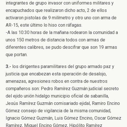
integrantes de grupo invasor con uniformes militares y
encapuchados que realizaron dicho acto, 2 de ellos
activaron pistolas de 9 milímetro y otro uno con arma de
AR-15, este último lo hiso con ráfagas.
-A las 10:30 horas de la mañana rodearon la comunidad a
unos 150 metros de distancia todos con armas de
diferentes calibres, se pudo descifrar que son 19 armas
que portan.
3.-
los dirigentes paramilitares del grupo armado paz y
justicia que encabezan esta operación de desalojo,
amenazas, agresiones robos en contra de nuestros
compañeros son: Pedro Ramírez Guzmán judicial secreto
del ejido unión hidalgo municipio oficial de sabanilla,
Jesús Ramírez Guzmán comisariado ejidal, Ramiro Encino
Gómez consejo de vigilancia de la misma comunidad,
Ignacio Gómez Guzmán, Luis Gómez Encino, Oscar Gómez
Ramírez, Miguel Encino Gómez, Hipólito Ramírez