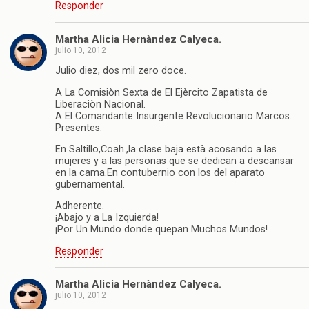
Responder
Martha Alicia Hernàndez Calyeca.
julio 10, 2012
Julio diez, dos mil zero doce.
A La Comisiòn Sexta de El Ejèrcito Zapatista de
Liberaciòn Nacional.
A El Comandante Insurgente Revolucionario Marcos.
Presentes:
En Saltillo,Coah.,la clase baja està acosando a las
mujeres y a las personas que se dedican a descansar
en la cama.En contubernio con los del aparato
gubernamental.
Adherente.
¡Abajo y a La Izquierda!
¡Por Un Mundo donde quepan Muchos Mundos!
Responder
Martha Alicia Hernàndez Calyeca.
julio 10, 2012