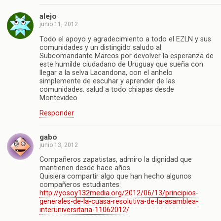
alejo
junio 11, 2012
Todo el apoyo y agradecimiento a todo el EZLN y sus
comunidades y un distingido saludo al
Subcomandante Marcos por devolver la esperanza de
este humilde ciudadano de Uruguay que sueña con
llegar a la selva Lacandona, con el anhelo
simplemente de escuhar y aprender de las
comunidades. salud a todo chiapas desde
Montevideo
Responder
gabo
junio 13, 2012
Compañeros zapatistas, admiro la dignidad que
mantienen desde hace años.
Quisiera compartir algo que han hecho algunos
compañeros estudiantes:
http://yosoy132media.org/2012/06/13/principios-
generales-de-la-cuasa-resolutiva-de-la-asamblea-
interuniversitaria-11062012/