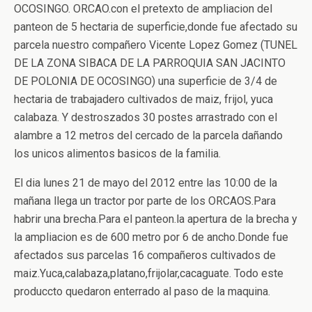
OCOSINGO. ORCAO.con el pretexto de ampliacion del
panteon de 5 hectaria de superficie,donde fue afectado su
parcela nuestro compañero Vicente Lopez Gomez (TUNEL
DE LA ZONA SIBACA DE LA PARROQUIA SAN JACINTO
DE POLONIA DE OCOSINGO) una superficie de 3/4 de
hectaria de trabajadero cultivados de maiz, frijol, yuca
calabaza. Y destroszados 30 postes arrastrado con el
alambre a 12 metros del cercado de la parcela dañando
los unicos alimentos basicos de la familia.
El dia lunes 21 de mayo del 2012 entre las 10:00 de la
mañana llega un tractor por parte de los ORCAOS.Para
habrir una brecha.Para el panteon.la apertura de la brecha y
la ampliacion es de 600 metro por 6 de ancho.Donde fue
afectados sus parcelas 16 compañeros cultivados de
maiz.Yuca,calabaza,platano,frijolar,cacaguate. Todo este
produccto quedaron enterrado al paso de la maquina.