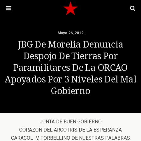
Mayo 26, 2012
JBG De Morelia Denuncia
Despojo De Tierras Por
Paramilitares De La ORCAO
Apoyados Por 3 Niveles Del Mal
Gobierno
JUNTA DE BUEN GOBIERNO
CORAZON DEL ARCO IRIS DE LA ESPERANZA
CARACOL IV, TORBELLINO DE NUESTRAS PALABRAS