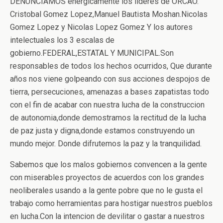
DENUNCIAMOS energicamente los lideres de ORCAO.
Cristobal Gomez Lopez,Manuel Bautista Moshan.Nicolas
Gomez Lopez y Nicolas Lopez Gomez Y los autores
intelectuales los 3 escalas de
gobierno.FEDERAL,ESTATAL Y MUNICIPAL.Son
responsables de todos los hechos ocurridos, Que durante
años nos viene golpeando con sus acciones despojos de
tierra, persecuciones, amenazas a bases zapatistas todo
con el fin de acabar con nuestra lucha de la construccion
de autonomia,donde demostramos la rectitud de la lucha
de paz justa y digna,donde estamos construyendo un
mundo mejor. Donde difrutemos la paz y la tranquilidad.
Sabemos que los malos gobiernos convencen a la gente
con miserables proyectos de acuerdos con los grandes
neoliberales usando a la gente pobre que no le gusta el
trabajo como herramientas para hostigar nuestros pueblos
en lucha.Con la intencion de devilitar o gastar a nuestros