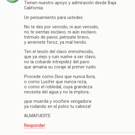
Tienen nuestro apoyo y admiración desde Baja
California.
Un pensamiento para ustedes:
No te des por vencido, ni aun vencido,
no te sientas esclavo, ni aún esclavo;
trémulo de pavor, piénsate bravo,
y arremete feroz, ya mal herido.
Ten el tesón del clavo enmohecido,
que ya viejo y ruin vuelve a ser clavo;
no la cobarde intrepidez del pavo
que amaina su coraje al primer ruido.
Procede como Dios que nunca llora,
o como Lucifer que nunca reza,
o como el robledal, cuya grandeza
necesita del agua y no la implora…
¡que muerda y vocifere vengadora
ya rodando en el polvo tu cabeza!
ALMAFUERTE
Responder