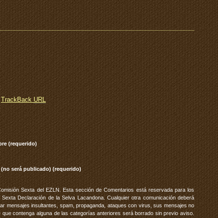
TrackBack
URL
re (requerido)
 (no será publicado) (requerido)
Comisión Sexta del EZLN. Esta sección de Comentarios está reservada para los
 Sexta Declaración de la Selva Lacandona. Cualquier otra comunicación deberá
vitar mensajes insultantes, spam, propaganda, ataques con virus, sus mensajes no
 que contenga alguna de las categorías anteriores será borrado sin previo aviso.