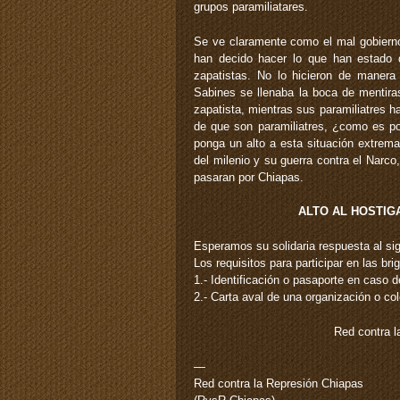
grupos paramiliatares.
Se ve claramente como el mal gobierno 
han decido hacer lo que han estado 
zapatistas. No lo hicieron de manera 
Sabines se llenaba la boca de mentira
zapatista, mientras sus paramiliatres h
de que son paramiliatres, ¿como es po
ponga un alto a esta situación extrem
del milenio y su guerra contra el Narco
pasaran por Chiapas.
ALTO AL HOSTIG
Esperamos su solidaria respuesta al s
Los requisitos para participar en las br
1.- Identificación o pasaporte en caso d
2.- Carta aval de una organización o co
Red contra l
—
Red contra la Represión Chiapas