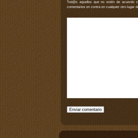
Tod@s aquellos que no estén de acuerdo con
comentarios en contra en cualquier otro lugar d