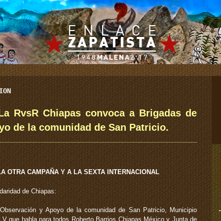
ION
 La RvsR Chiapas convoca a Brigadas de
o de la comunidad de San Patricio.
A OTRA CAMPAÑA Y A LA SEXTA INTERNACIONAL
idaridad de Chiapas:
e Observación y Apoyo de la comunidad de San Patricio, Municipio
 V que habla para todos Roberto Barrios Chiapas México y Junta de