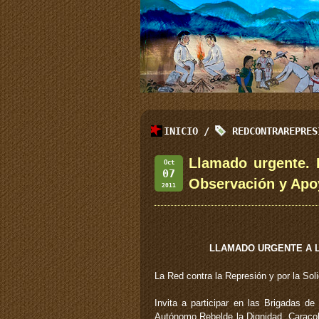
INICIO
/
REDCONTRAREPRES
Llamado urgente.
Oct
07
Observación y Apoy
2011
LLAMADO URGENTE A L
La Red contra la Represión y por la Sol
Invita a participar en las Brigadas d
Autónomo Rebelde la Dignidad, Caracol