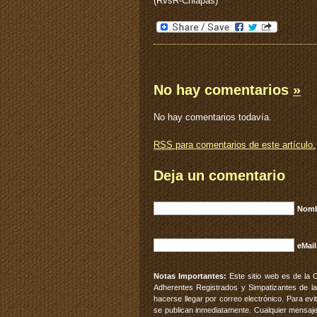
(RvsR-Chiapas)
No hay comentarios
»
No hay comentarios todavía.
RSS
para comentarios de este artículo.
Deja un comentario
Nomb
eMail
Notas Importantes:
Este sitio web es de la 
Adherentes Registrados y Simpatizantes de la
hacerse llegar por correo electrónico. Para e
se publican inmediatamente. Cualquier mensaje