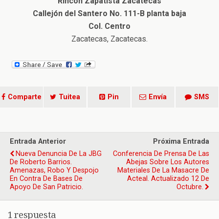
Rincón Zapatista Zacatecas
Callejón del Santero No. 111-B planta baja
Col. Centro
Zacatecas, Zacatecas.
Comparte
Tuitea
Pin
Envía
SMS
Entrada Anterior
Próxima Entrada
Nueva Denuncia De La JBG
Conferencia De Prensa De Las
De Roberto Barrios.
Abejas Sobre Los Autores
Amenazas, Robo Y Despojo
Materiales De La Masacre De
En Contra De Bases De
Acteal. Actualizado 12 De
Apoyo De San Patricio.
Octubre.
1 respuesta